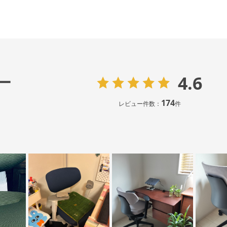
4.6
ー
174
レビュー件数：
件