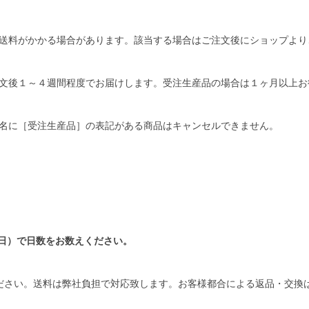
送料がかかる場合があります。該当する場合はご注文後にショップより
文後１～４週間程度でお届けします。受注生産品の場合は１ヶ月以上お
名に［受注生産品］の表記がある商品はキャンセルできません。
日）で日数をお数えください。
ださい。送料は弊社負担で対応致します。お客様都合による返品・交換