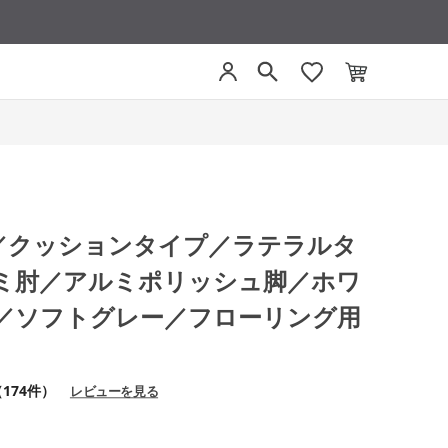
グ／クッションタイプ／ラテラルタ
ミ肘／アルミポリッシュ脚／ホワ
／ソフトグレー／フローリング用
174件）
レビューを見る