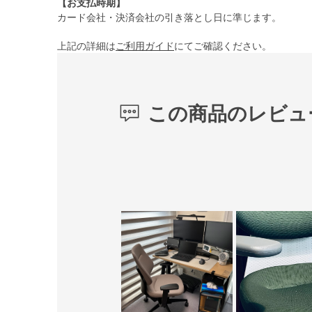
【お支払時期】
カード会社・決済会社の引き落とし日に準じます。
上記の詳細は
ご利用ガイド
にてご確認ください。
この商品のレビュ