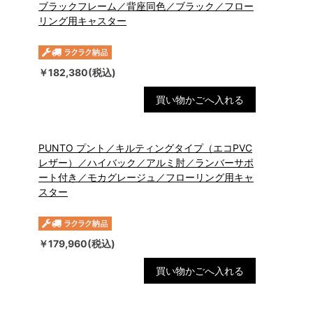
ブラックフレーム／背座同色／ブラック／フロー
リング用キャスター
￥182,380(税込)
買い物かごへ入れる
PUNTO プント／キルティングタイプ（エコPVC
レザー）／ハイバック／アルミ肘／ランバーサポ
ート付き／モカグレージュ／フローリング用キャ
スター
￥179,960(税込)
買い物かごへ入れる