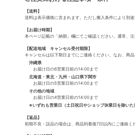
【送料】
送料は表示価格に含まれます。ただし搬入条件により別途
【お届け時期】
本ページ記載の「納期」欄にてご確認ください。通常、注
【配送地域 キャンセル受付期限】
キャンセルは以下期日までにご連絡ください。なお、商品
沖縄県
お届け日の6営業日前の14:00まで
北海道・東北・九州・山口県下関市
お届け日の5営業日前の14:00まで
その他の地域
お届け日の4営業日前の14:00まで
※いずれも営業日（土日祝日やショップ休業日を除いた
【返品】
初期不良・誤品の場合は、商品到着後7日以内にご連絡く