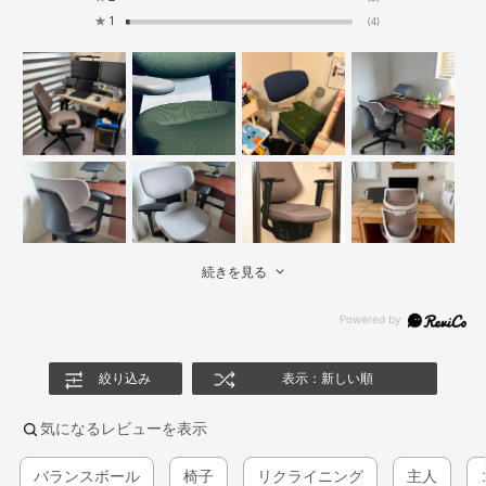
★
1
(4)
続きを見る
絞り込み
表示：新しい順
気になるレビューを表示
バランスボール
椅子
リクライニング
主人