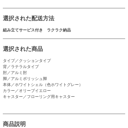
選択された配送方法
組み立てサービス付き ラクラク納品
選択された商品
タイプ／クッションタイプ
背／ラテラルタイプ
肘／アルミ肘
脚／アルミポリッシュ脚
本体／ホワイトシェル（色ホワイトグレー）
カラー／オリーブイエロー
キャスター／フローリング用キャスター
商品説明