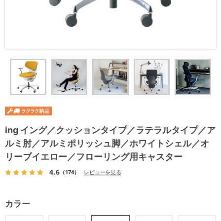
ing イング／クッションタイプ／ラテラルタイプ／ア
ルミ肘／アルミポリッシュ脚／ホワイトシェル／オ
リーブイエロー／フローリング用キャスター
4.6
（174）
レビューを見る
カラー