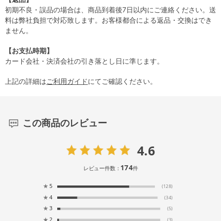
初期不良・誤品の場合は、商品到着後7日以内にご連絡ください。送
料は弊社負担で対応致します。お客様都合による返品・交換はでき
ません。
【お支払時期】
カード会社・決済会社の引き落とし日に準じます。
上記の詳細は
ご利用ガイド
にてご確認ください。
この商品のレビュー
4.6
174
レビュー件数：
件
★
5
(128)
★
4
(34)
★
3
(5)
★
2
(3)