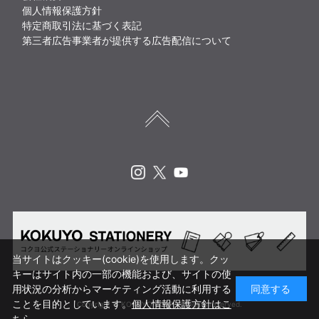
個人情報保護方針
特定商取引法に基づく表記
第三者広告事業者が提供する広告配信について
Instagram
X
Youtube
当サイトはクッキー(cookie)を使用します。クッ
キーはサイト内の一部の機能および、サイトの使
用状況の分析からマーケティング活動に利用する
同意する
ことを目的としています。
個人情報保護方針はこ
Copyright © KOKUYO CORP. All rights reserved.
ちら