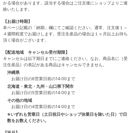
かる場合があります。該当する場合はご注文後にショップよりご連
絡いたします。
【お届け時期】
本ページ記載の「納期」欄にてご確認ください。通常、注文後１～
４週間程度でお届けします。受注生産品の場合は１ヶ月以上お待ち
頂く場合がございます。
【配送地域 キャンセル受付期限】
キャンセルは以下期日までにご連絡ください。なお、商品名に［受
注生産品］の表記がある商品はキャンセルできません。
沖縄県
お届け日の6営業日前の14:00まで
北海道・東北・九州・山口県下関市
お届け日の5営業日前の14:00まで
その他の地域
お届け日の4営業日前の14:00まで
※いずれも営業日（土日祝日やショップ休業日を除いた日）で日
数をお数えください。
【返品】