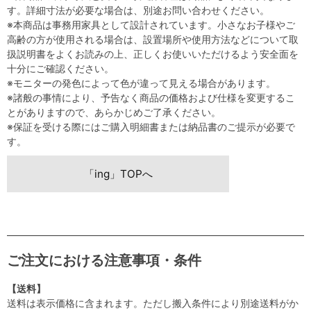
す。詳細寸法が必要な場合は、別途お問い合わせください。
※本商品は事務用家具として設計されています。小さなお子様やご
高齢の方が使用される場合は、設置場所や使用方法などについて取
扱説明書をよくお読みの上、正しくお使いいただけるよう安全面を
十分にご確認ください。
※モニターの発色によって色が違って見える場合があります。
※諸般の事情により、予告なく商品の価格および仕様を変更するこ
とがありますので、あらかじめご了承ください。
※保証を受ける際にはご購入明細書または納品書のご提示が必要で
す。
「ing」TOPへ
ご注文における注意事項・条件
【送料】
送料は表示価格に含まれます。ただし搬入条件により別途送料がか