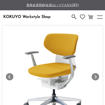
新規会員登録(会員はいつでも5％OFF)