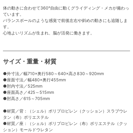
体の動きに合わせて360°自由に動くグライディング・メカが備わっ
ています。
バランスボールのような感覚で前後左右や斜めの動きにも追随しま
す。
心地よいリズムが生まれ、脳が活発に働きます。
サイズ・重量・材質
●外寸法／幅710×奥行580～640×高さ830～920mm
●座面寸法／幅480×奥行455mm
●肘内寸法／525mm
●座面高さ／425～515mm
●肘高さ／615～705mm
●材質／背：（シェル）ポリプロピレン（クッション）スラブウレ
タン（布）ポリエステル
●材質／座：（シェル）ポリプロピレン（布）ポリエステル（クッ
ション）モールドウレタン