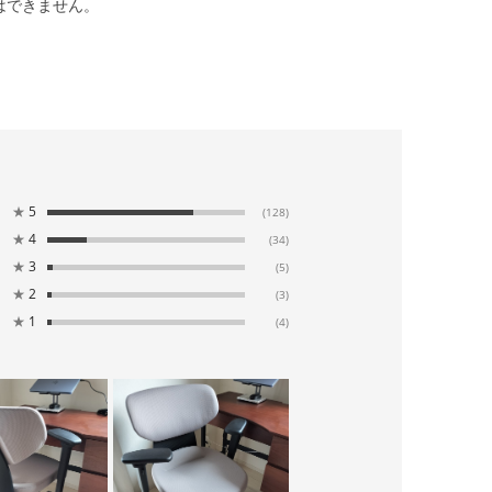
はできません。
★
5
(128)
★
4
(34)
★
3
(5)
★
2
(3)
★
1
(4)