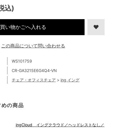
(税込)
買い物かごへ入れる
この商品について問い合わせる
WS101759
CR-GA3215E6G4Q4-VN
チェア・オフィスチェア
>
ing イング
すめの商品
ingCloud イングクラウド／ヘッドレストなし／