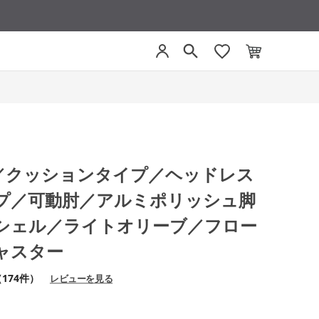
グ／クッションタイプ／ヘッドレス
プ／可動肘／アルミポリッシュ脚
シェル／ライトオリーブ／フロー
ャスター
174件）
レビューを見る