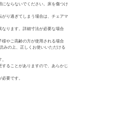
用にならないでください。床を傷つけ
転がり過ぎてしまう場合は、チェアマ
異なります。詳細寸法が必要な場合
子様やご高齢の方が使用される場合
読みの上、正しくお使いいただける
す。
更することがありますので、あらかじ
が必要です。