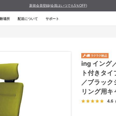
新規会員登録(会員はいつでも5％OFF)
験場所
配送について
サポート
ing イン
ト付きタイ
／ブラック
リング用キ
4.6
（