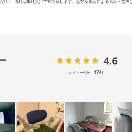
ださい。送料は弊社負担で対応致します。お客様都合による返品・交換
4.6
ー
174
レビュー件数：
件