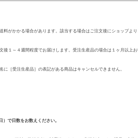
送料がかかる場合があります。該当する場合はご注文後にショップより
文後１～４週間程度でお届けします。受注生産品の場合は１ヶ月以上お
名に［受注生産品］の表記がある商品はキャンセルできません。
日）で日数をお数えください。