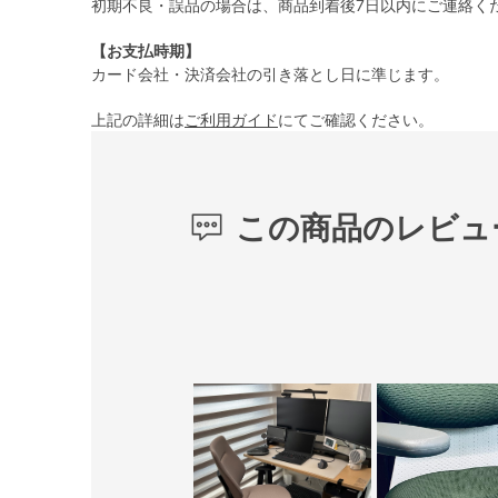
初期不良・誤品の場合は、商品到着後7日以内にご連絡く
【お支払時期】
カード会社・決済会社の引き落とし日に準じます。
上記の詳細は
ご利用ガイド
にてご確認ください。
この商品のレビュ