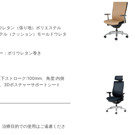
ウレタン（張り地）ポリエステル
テル（クッション）モールドウレタ
ー：ポリウレタン巻き
ストローク:100mm、角度:内側
ー、3Dポスチャーサポートシート
。治療目的での使用はご遠慮くださ