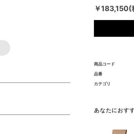
￥183,150
商品コード
品番
カテゴリ
あなたにおす