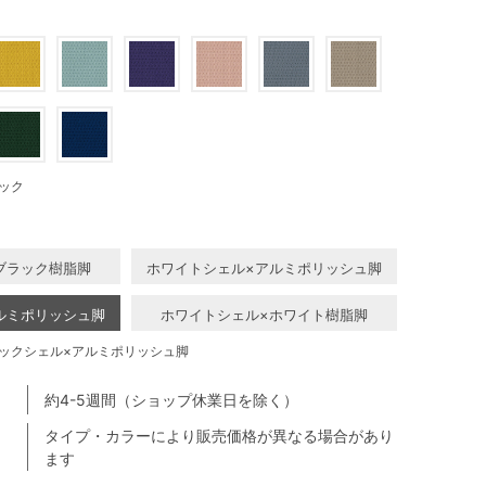
ック
ブラック樹脂脚
ホワイトシェル×アルミポリッシュ脚
ルミポリッシュ脚
ホワイトシェル×ホワイト樹脂脚
ックシェル×アルミポリッシュ脚
約4-5週間（ショップ休業日を除く）
タイプ・カラーにより販売価格が異なる場合があり
ます