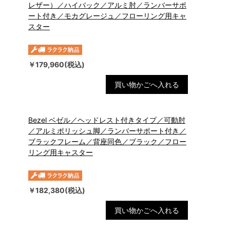
レザー）／ハイバック／アルミ肘／ランバーサポ
ート付き／モカグレージュ／フローリング用キャ
スター
￥179,960(税込)
買い物かごへ入れる
Bezel ベゼル／ヘッドレスト付きタイプ／可動肘
／アルミポリッシュ脚／ランバーサポート付き／
ブラックフレーム／背座同色／ブラック／フロー
リング用キャスター
￥182,380(税込)
買い物かごへ入れる