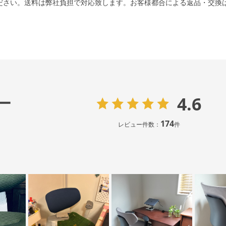
ださい。送料は弊社負担で対応致します。お客様都合による返品・交換
4.6
ー
174
レビュー件数：
件