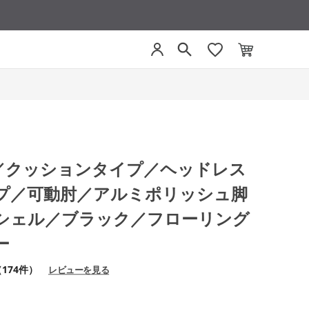
グ／クッションタイプ／ヘッドレス
プ／可動肘／アルミポリッシュ脚
シェル／ブラック／フローリング
ー
174件）
レビューを見る