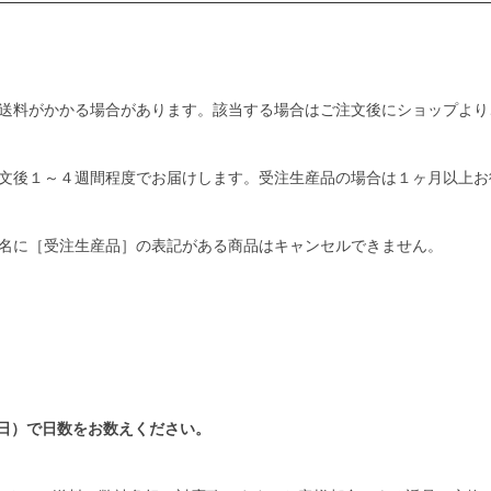
送料がかかる場合があります。該当する場合はご注文後にショップより
文後１～４週間程度でお届けします。受注生産品の場合は１ヶ月以上お
名に［受注生産品］の表記がある商品はキャンセルできません。
日）で日数をお数えください。