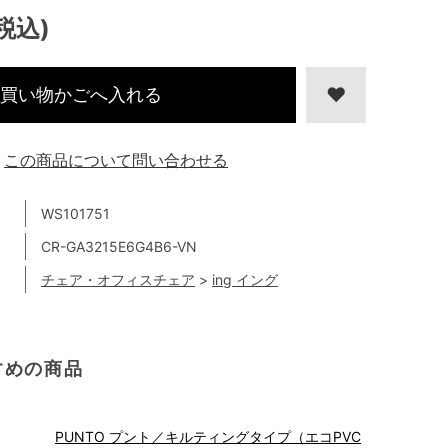
(税込)
買い物かごへ入れる
この商品について問い合わせる
WS101751
CR-GA3215E6G4B6-VN
チェア・オフィスチェア
>
ing イング
すめの商品
PUNTO プント／キルティングタイプ（エコPVC