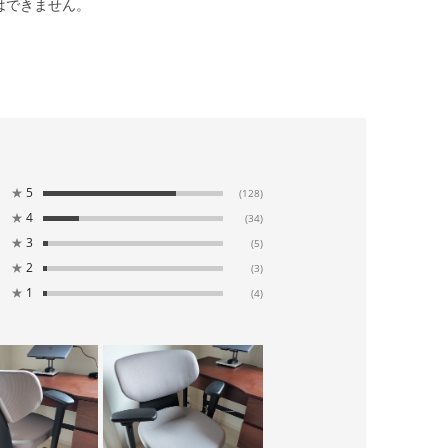
はできません。
★
5
(128)
★
4
(34)
★
3
(5)
★
2
(3)
★
1
(4)