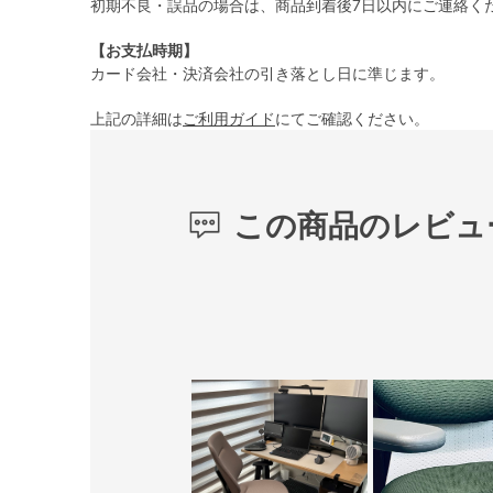
初期不良・誤品の場合は、商品到着後7日以内にご連絡く
【お支払時期】
カード会社・決済会社の引き落とし日に準じます。
上記の詳細は
ご利用ガイド
にてご確認ください。
この商品のレビュ