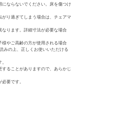
用にならないでください。床を傷つけ
転がり過ぎてしまう場合は、チェアマ
異なります。詳細寸法が必要な場合
子様やご高齢の方が使用される場合
読みの上、正しくお使いいただける
す。
更することがありますので、あらかじ
が必要です。