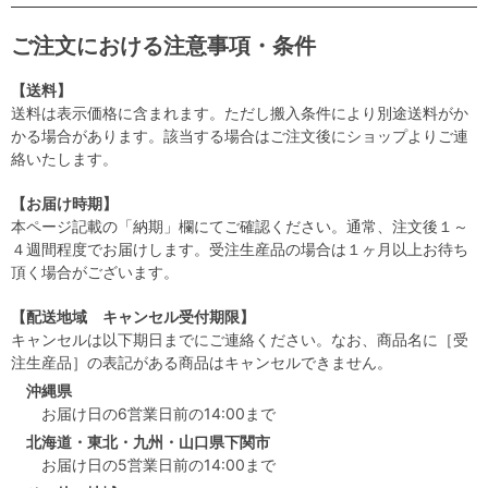
ご注文における注意事項・条件
【送料】
送料は表示価格に含まれます。ただし搬入条件により別途送料がか
かる場合があります。該当する場合はご注文後にショップよりご連
絡いたします。
【お届け時期】
本ページ記載の「納期」欄にてご確認ください。通常、注文後１～
４週間程度でお届けします。受注生産品の場合は１ヶ月以上お待ち
頂く場合がございます。
【配送地域 キャンセル受付期限】
キャンセルは以下期日までにご連絡ください。なお、商品名に［受
注生産品］の表記がある商品はキャンセルできません。
沖縄県
お届け日の6営業日前の14:00まで
北海道・東北・九州・山口県下関市
お届け日の5営業日前の14:00まで