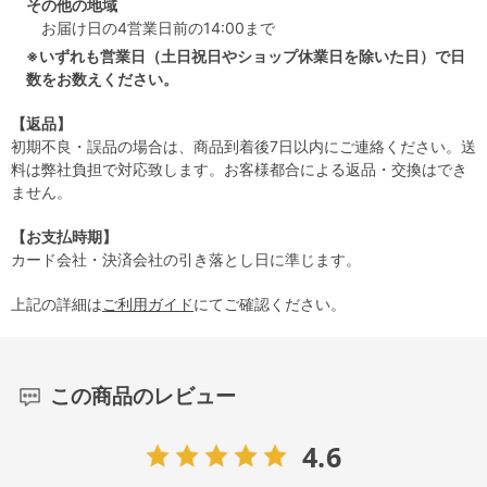
その他の地域
お届け日の4営業日前の14:00まで
※いずれも営業日（土日祝日やショップ休業日を除いた日）で日
数をお数えください。
【返品】
初期不良・誤品の場合は、商品到着後7日以内にご連絡ください。送
料は弊社負担で対応致します。お客様都合による返品・交換はでき
ません。
【お支払時期】
カード会社・決済会社の引き落とし日に準じます。
上記の詳細は
ご利用ガイド
にてご確認ください。
この商品のレビュー
4.6