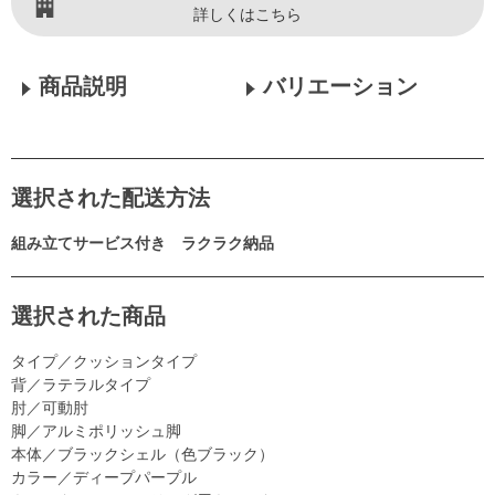
詳しくはこちら
商品説明
バリエーション
選択された配送方法
組み立てサービス付き ラクラク納品
選択された商品
タイプ／クッションタイプ
背／ラテラルタイプ
肘／可動肘
脚／アルミポリッシュ脚
本体／ブラックシェル（色ブラック）
カラー／ディープパープル