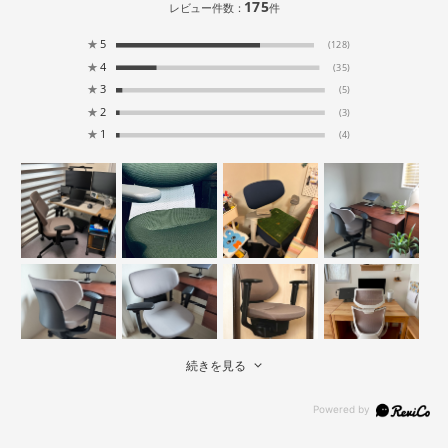
175
レビュー件数：
件
★
5
(128)
★
4
(35)
★
3
(5)
★
2
(3)
★
1
(4)
続きを見る