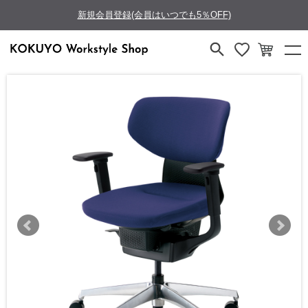
新規会員登録(会員はいつでも5％OFF)