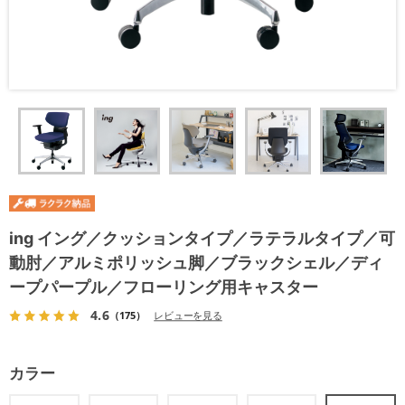
ing イング／クッションタイプ／ラテラルタイプ／可
動肘／アルミポリッシュ脚／ブラックシェル／ディ
ープパープル／フローリング用キャスター
4.6
（175）
レビューを見る
カラー