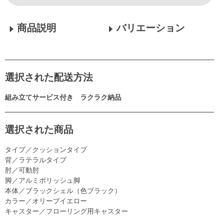
商品説明
バリエーション
選択された配送方法
組み立てサービス付き ラクラク納品
選択された商品
タイプ／クッションタイプ
背／ラテラルタイプ
肘／可動肘
脚／アルミポリッシュ脚
本体／ブラックシェル（色ブラック）
カラー／オリーブイエロー
キャスター／フローリング用キャスター