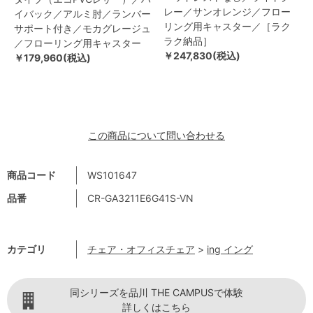
レー／サンオレンジ／フロー
イバック／アルミ肘／ランバー
リング用キャスター／［ラク
サポート付き／モカグレージュ
ラク納品］
／フローリング用キャスター
￥247,830(税込)
￥179,960(税込)
この商品について問い合わせる
商品コード
WS101647
品番
CR-GA3211E6G41S-VN
カテゴリ
チェア・オフィスチェア
>
ing イング
同シリーズを品川 THE CAMPUSで体験
詳しくはこちら