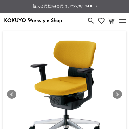
新規会員登録(会員はいつでも5％OFF)