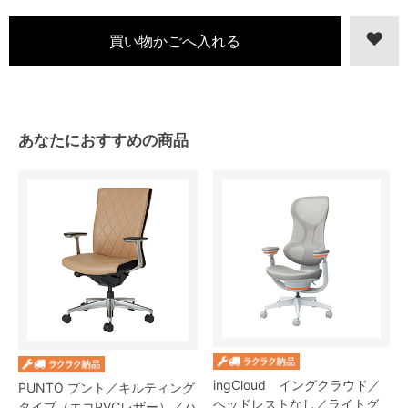
あなたにおすすめの商品
ingCloud イングクラウド／
PUNTO プント／キルティング
ヘッドレストなし／ライトグ
タイプ（エコPVCレザー）／ハ