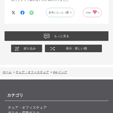
参考になった
0
Like!
0
もっと見る
絞り込み
表示：新しい順
ホーム
>
チェア・オフィスチェア
>
ing イング
カテゴリ
チェア・オフィスチェア
デスク・昇降デスク