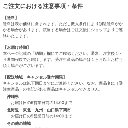
ご注文における注意事項・条件
【送料】
送料は表示価格に含まれます。ただし搬入条件により別途送料がか
かる場合があります。該当する場合はご注文後にショップよりご連
絡いたします。
【お届け時期】
本ページ記載の「納期」欄にてご確認ください。通常、注文後１～
４週間程度でお届けします。受注生産品の場合は１ヶ月以上お待ち
頂く場合がございます。
【配送地域 キャンセル受付期限】
キャンセルは以下期日までにご連絡ください。なお、商品名に［受
注生産品］の表記がある商品はキャンセルできません。
沖縄県
お届け日の6営業日前の14:00まで
北海道・東北・九州・山口県下関市
お届け日の5営業日前の14:00まで
その他の地域