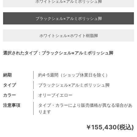
ホワイトシェル×アルミポリッシュ脚
ブラックシェル×アルミポリッシュ脚
ホワイトシェル×ホワイト樹脂脚
選択されたタイプ：ブラックシェル×アルミポリッシュ脚
納期
約4-5週間（ショップ休業日を除く）
タイプ
ブラックシェル×アルミポリッシュ脚
カラー
オリーブイエロー
注意事項
タイプ・カラーにより販売価格が異なる場合があ
ります
￥155,430(税込)