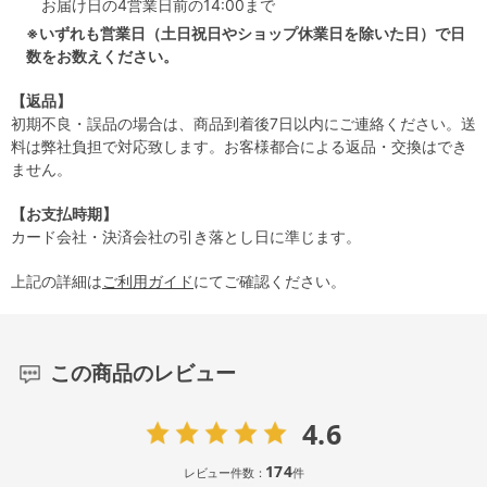
お届け日の4営業日前の14:00まで
※いずれも営業日（土日祝日やショップ休業日を除いた日）で日
数をお数えください。
【返品】
初期不良・誤品の場合は、商品到着後7日以内にご連絡ください。送
料は弊社負担で対応致します。お客様都合による返品・交換はでき
ません。
【お支払時期】
カード会社・決済会社の引き落とし日に準じます。
上記の詳細は
ご利用ガイド
にてご確認ください。
この商品のレビュー
4.6
174
レビュー件数：
件