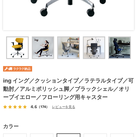
ing イング／クッションタイプ／ラテラルタイプ／可
動肘／アルミポリッシュ脚／ブラックシェル／オリ
ーブイエロー／フローリング用キャスター
4.6
（174）
レビューを見る
カラー