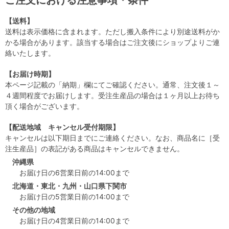
ご注文における注意事項・条件
【送料】
送料は表示価格に含まれます。ただし搬入条件により別途送料がか
かる場合があります。該当する場合はご注文後にショップよりご連
絡いたします。
【お届け時期】
本ページ記載の「納期」欄にてご確認ください。通常、注文後１～
４週間程度でお届けします。受注生産品の場合は１ヶ月以上お待ち
頂く場合がございます。
【配送地域 キャンセル受付期限】
キャンセルは以下期日までにご連絡ください。なお、商品名に［受
注生産品］の表記がある商品はキャンセルできません。
沖縄県
お届け日の6営業日前の14:00まで
北海道・東北・九州・山口県下関市
お届け日の5営業日前の14:00まで
その他の地域
お届け日の4営業日前の14:00まで