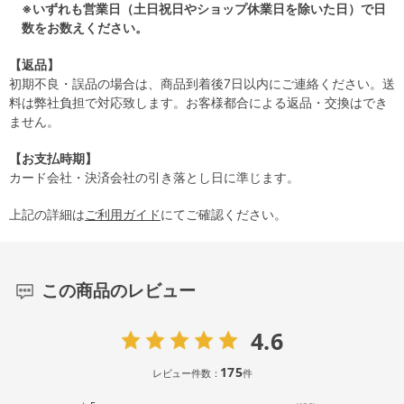
※いずれも営業日（土日祝日やショップ休業日を除いた日）で日
数をお数えください。
【返品】
初期不良・誤品の場合は、商品到着後7日以内にご連絡ください。送
料は弊社負担で対応致します。お客様都合による返品・交換はでき
ません。
【お支払時期】
カード会社・決済会社の引き落とし日に準じます。
上記の詳細は
ご利用ガイド
にてご確認ください。
この商品のレビュー
4.6
175
レビュー件数：
件