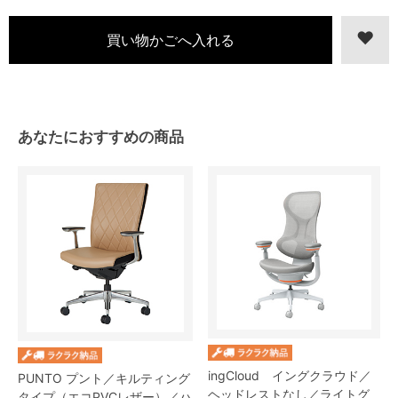
あなたにおすすめの商品
ingCloud イングクラウド／
PUNTO プント／キルティング
ヘッドレストなし／ライトグ
タイプ（エコPVCレザー）／ハ