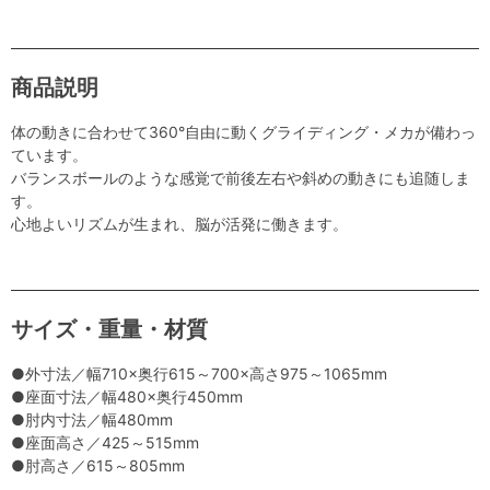
商品説明
体の動きに合わせて360°自由に動くグライディング・メカが備わっ
ています。
バランスボールのような感覚で前後左右や斜めの動きにも追随しま
す。
心地よいリズムが生まれ、脳が活発に働きます。
サイズ・重量・材質
●外寸法／幅710×奥行615～700×高さ975～1065mm
●座面寸法／幅480×奥行450mm
●肘内寸法／幅480mm
●座面高さ／425～515mm
●肘高さ／615～805mm