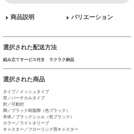
商品説明
バリエーション
選択された配送方法
組み立てサービス付き ラクラク納品
選択された商品
タイプ／メッシュタイプ
背／バーチカルタイプ
肘／可動肘
脚／ブラック樹脂脚（色ブラック）
本体／ブラックシェル（色ブラック）
カラー／ライトオリーブ
キャスター／フローリング用キャスター