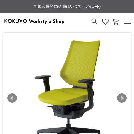
新規会員登録(会員はいつでも5％OFF)