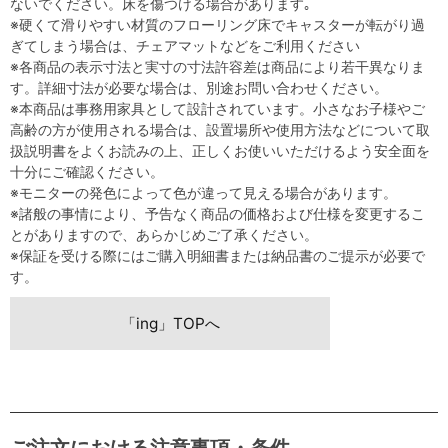
ないでください。床を傷つける場合があります｡
※硬くて滑りやすい材質のフローリング床でキャスターが転がり過
ぎてしまう場合は、チェアマットなどをご利用ください
※各商品の表示寸法と実寸の寸法許容差は商品により若干異なりま
す。詳細寸法が必要な場合は、別途お問い合わせください。
※本商品は事務用家具として設計されています。小さなお子様やご
高齢の方が使用される場合は、設置場所や使用方法などについて取
扱説明書をよくお読みの上、正しくお使いいただけるよう安全面を
十分にご確認ください。
※モニターの発色によって色が違って見える場合があります。
※諸般の事情により、予告なく商品の価格および仕様を変更するこ
とがありますので、あらかじめご了承ください。
※保証を受ける際にはご購入明細書または納品書のご提示が必要で
す。
「ing」TOPへ