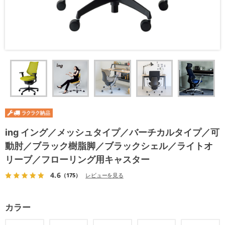
ing イング／メッシュタイプ／バーチカルタイプ／可
動肘／ブラック樹脂脚／ブラックシェル／ライトオ
リーブ／フローリング用キャスター
4.6
（175）
レビューを見る
カラー