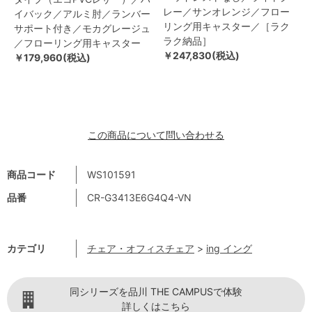
レー／サンオレンジ／フロー
イバック／アルミ肘／ランバー
リング用キャスター／［ラク
サポート付き／モカグレージュ
ラク納品］
／フローリング用キャスター
￥247,830(税込)
￥179,960(税込)
この商品について問い合わせる
商品コード
WS101591
品番
CR-G3413E6G4Q4-VN
カテゴリ
チェア・オフィスチェア
>
ing イング
同シリーズを品川 THE CAMPUSで体験
詳しくはこちら