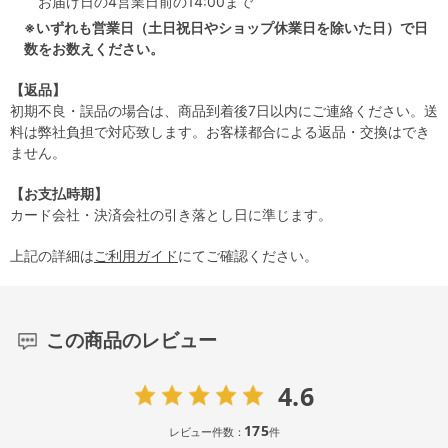
お届け日の4営業日前の14:00まで
※いずれも営業日（土日祝日やショップ休業日を除いた日）で日
数をお数えください。
【返品】
初期不良・誤品の場合は、商品到着後7日以内にご連絡ください。送
料は弊社負担で対応致します。お客様都合による返品・交換はでき
ません。
【お支払時期】
カード会社・決済会社の引き落とし日に準じます。
上記の詳細は
ご利用ガイド
にてご確認ください。
この商品のレビュー
4.6
175
レビュー件数：
件