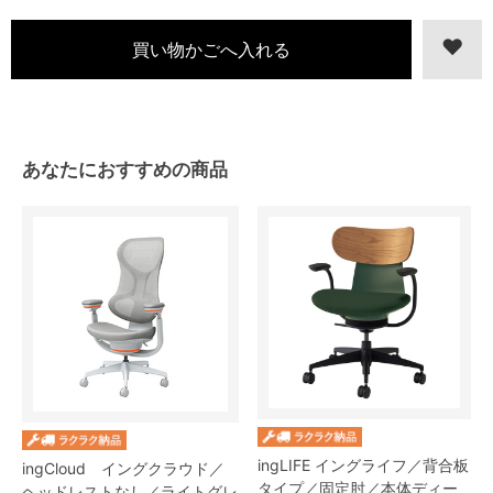
あなたにおすすめの商品
ingLIFE イングライフ／背合板
ingCloud イングクラウド／
タイプ／固定肘／本体ディー
ヘッドレストなし／ライトグレ