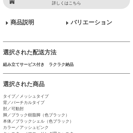
詳しくはこちら
商品説明
バリエーション
選択された配送方法
組み立てサービス付き ラクラク納品
選択された商品
タイプ／メッシュタイプ
背／バーチカルタイプ
肘／可動肘
脚／ブラック樹脂脚（色ブラック）
本体／ブラックシェル（色ブラック）
カラー／アッシュピンク