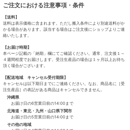
ご注文における注意事項・条件
【送料】
送料は表示価格に含まれます。ただし搬入条件により別途送料がか
かる場合があります。該当する場合はご注文後にショップよりご連
絡いたします。
【お届け時期】
本ページ記載の「納期」欄にてご確認ください。通常、注文後１～
４週間程度でお届けします。受注生産品の場合は１ヶ月以上お待ち
頂く場合がございます。
【配送地域 キャンセル受付期限】
キャンセルは以下期日までにご連絡ください。なお、商品名に［受
注生産品］の表記がある商品はキャンセルできません。
沖縄県
お届け日の6営業日前の14:00まで
北海道・東北・九州・山口県下関市
お届け日の5営業日前の14:00まで
その他の地域