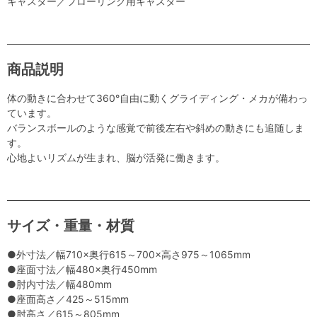
キャスター／フローリング用キャスター
商品説明
体の動きに合わせて360°自由に動くグライディング・メカが備わっ
ています。
バランスボールのような感覚で前後左右や斜めの動きにも追随しま
す。
心地よいリズムが生まれ、脳が活発に働きます。
サイズ・重量・材質
●外寸法／幅710×奥行615～700×高さ975～1065mm
●座面寸法／幅480×奥行450mm
●肘内寸法／幅480mm
●座面高さ／425～515mm
●肘高さ／615～805mm