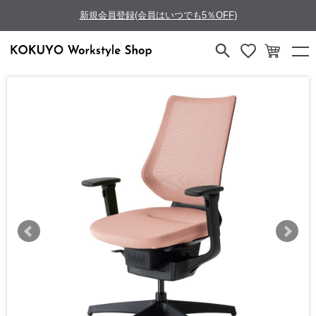
新規会員登録(会員はいつでも5％OFF)