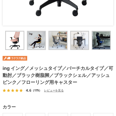
ing イング／メッシュタイプ／バーチカルタイプ／可
動肘／ブラック樹脂脚／ブラックシェル／アッシュ
ピンク／フローリング用キャスター
4.6
（175）
レビューを見る
カラー