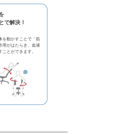
を
とで解決！
体を動かすことで「筋
作用がはたらき、血液
すことができます。