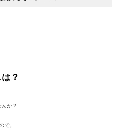
スは？
せんか？
ので、