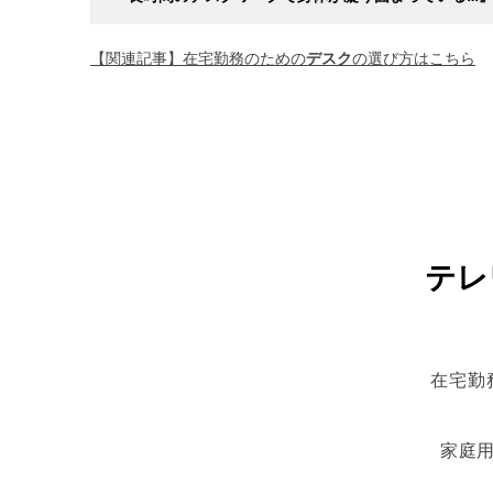
【関連記事】在宅勤務のための
デスク
の選び方はこちら
テレ
在宅勤
家庭