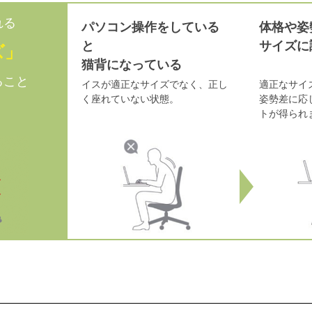
れる
パソコン操作をしている
体格や姿
と
サイズに
ズ」
猫背になっている
ること
イスが適正なサイズでなく、正し
適正なサイ
く座れていない状態。
姿勢差に応
トが得られ