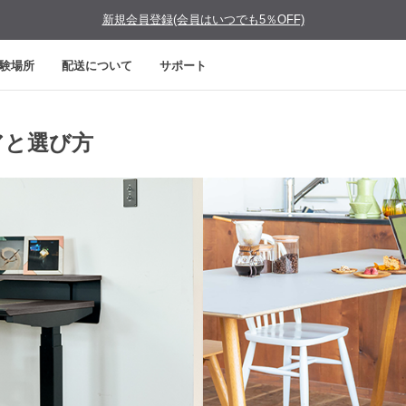
新規会員登録(会員はいつでも5％OFF)
験場所
配送について
サポート
アと選び方