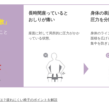
長時間座っていると
身体の表
おしりが痛い
圧力を分
散」
こと
座面に対して局所的に圧力がかか
身体のライ
っている状態。
面積を広げ
集中を防ぎ
は？疲れにくい椅子のポイントを解説