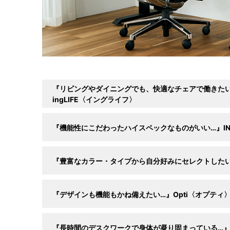
『リビングやダイニングでも、快適なチェアで働きた
ingLIFE〈イングライフ〉
『機能性にこだわったハイスペックなものがいい…』
I
『豊富なカラー・タイプから自分好みにセレクトした
『デザインも機能もかね備えたい…』Opti〈オプティ
『長時間のデスクワークで身体が凝り固まっている…