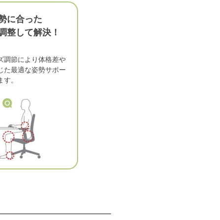
勢に合った
調整して解決！
ズ調節により体格差や
じた最適な姿勢サポー
ます。