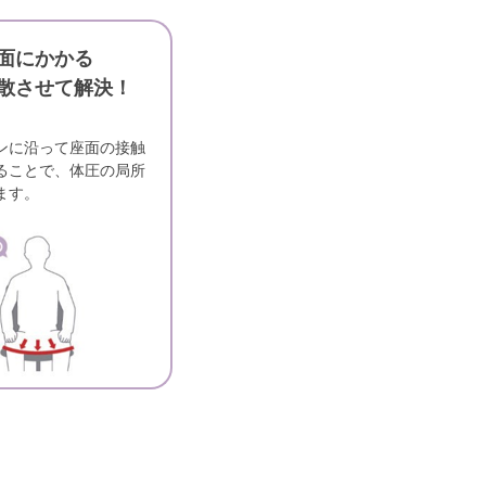
面にかかる
散させて解決！
ンに沿って座面の接触
ることで、体圧の局所
ます。