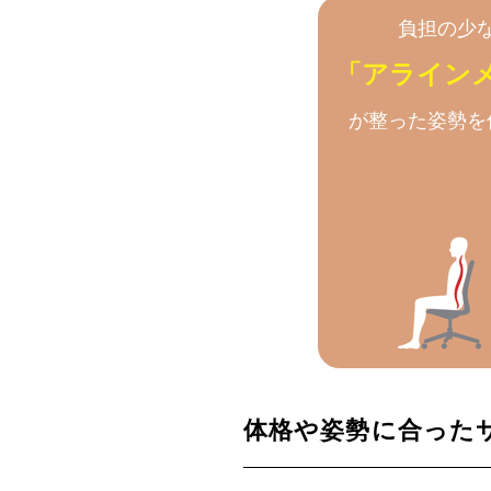
負担の少
「アライン
が整った姿勢を
体格や姿勢に合った