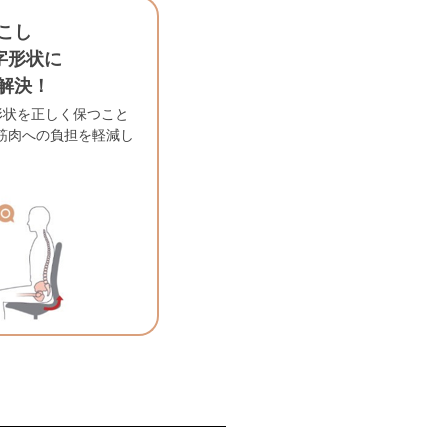
こし
字形状に
解決！
形状を正しく保つこと
筋肉への負担を軽減し