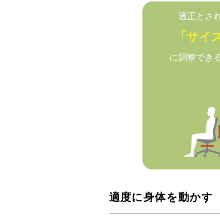
適正とさ
「サイ
に調整でき
適度に身体を動かす