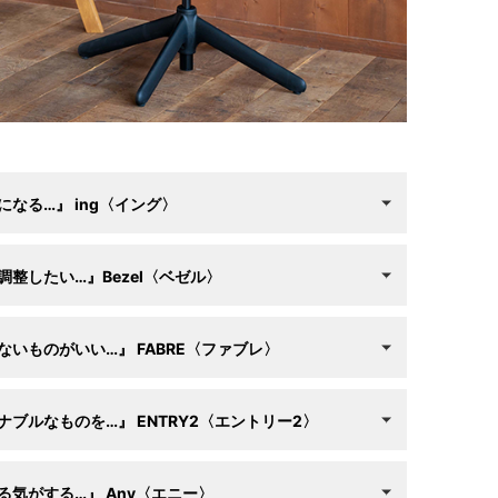
なる…』 ing〈イング〉
調整したい…』
Bezel〈ベゼル〉
ないものがいい…』
FABRE〈ファブレ〉
ナブルなものを…』
ENTRY2〈エントリー2〉
る気がする…』
Any〈エニー〉