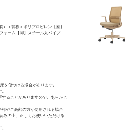
装）＜背板＞ポリプロピレン【座】
フォーム【脚】スチール丸パイプ
床を傷つける場合があります｡
す。
更することがありますので、あらかじ
子様やご高齢の方が使用される場合
読みの上、正しくお使いいただける
す。