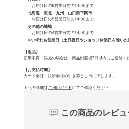
お届け日の6営業日前の14:00まで
北海道・東北・九州・山口県下関市
お届け日の5営業日前の14:00まで
その他の地域
お届け日の4営業日前の14:00まで
※いずれも営業日（土日祝日やショップ休業日を除いた
【返品】
初期不良・誤品の場合は、商品到着後7日以内にご連絡く
【お支払時期】
カード会社・決済会社の引き落とし日に準じます。
上記の詳細は
ご利用ガイド
にてご確認ください。
この商品のレビュ