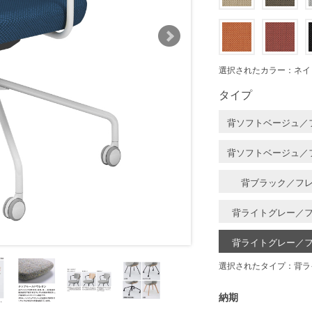
選択されたカラー：ネイ
タイプ
背ソフトベージュ／
背ソフトベージュ／
背ブラック／フ
背ライトグレー／
背ライトグレー／
選択されたタイプ：背ラ
納期