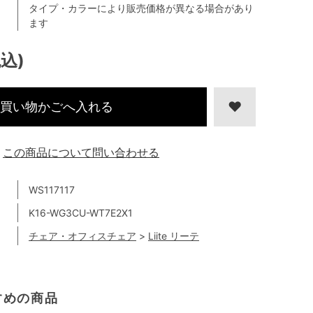
タイプ・カラーにより販売価格が異なる場合があり
ます
税込)
買い物かごへ入れる
この商品について問い合わせる
WS117117
K16-WG3CU-WT7E2X1
チェア・オフィスチェア
>
Liite リーテ
すめの商品