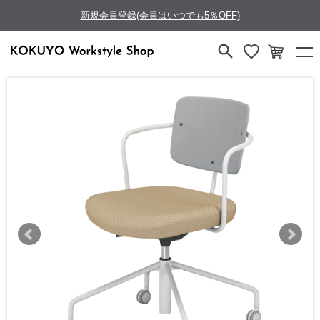
新規会員登録(会員はいつでも5％OFF)