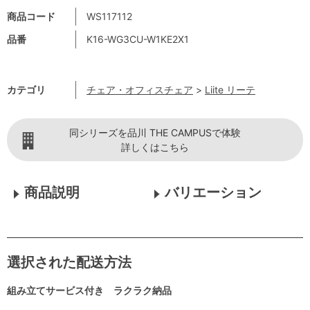
商品コード
WS117112
品番
K16-WG3CU-W1KE2X1
カテゴリ
チェア・オフィスチェア
>
Liite リーテ
同シリーズを品川 THE CAMPUSで体験
詳しくはこちら
商品説明
バリエーション
選択された配送方法
組み立てサービス付き ラクラク納品