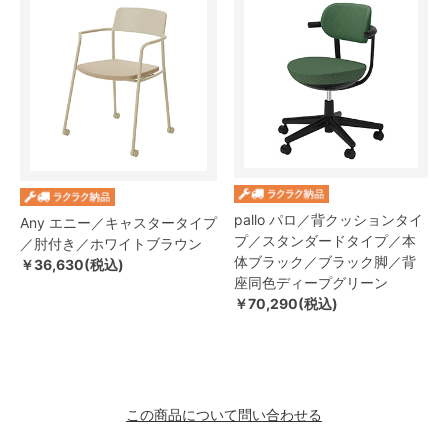
pallo パロ／背クッションタイ
Any エニー／キャスタータイプ
プ／スタンダードタイプ／本
／肘付き／ホワイトブラウン
体ブラック／ブラック脚／背
￥36,630(税込)
座同色ディープグリーン
￥70,290(税込)
この商品について問い合わせる