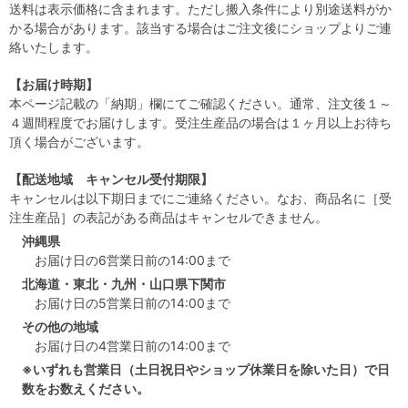
送料は表示価格に含まれます。ただし搬入条件により別途送料がか
かる場合があります。該当する場合はご注文後にショップよりご連
絡いたします。
【お届け時期】
本ページ記載の「納期」欄にてご確認ください。通常、注文後１～
４週間程度でお届けします。受注生産品の場合は１ヶ月以上お待ち
頂く場合がございます。
【配送地域 キャンセル受付期限】
キャンセルは以下期日までにご連絡ください。なお、商品名に［受
注生産品］の表記がある商品はキャンセルできません。
沖縄県
お届け日の6営業日前の14:00まで
北海道・東北・九州・山口県下関市
お届け日の5営業日前の14:00まで
その他の地域
お届け日の4営業日前の14:00まで
※いずれも営業日（土日祝日やショップ休業日を除いた日）で日
数をお数えください。