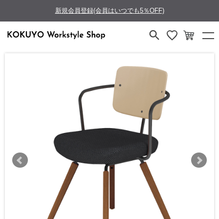
新規会員登録(会員はいつでも5％OFF)