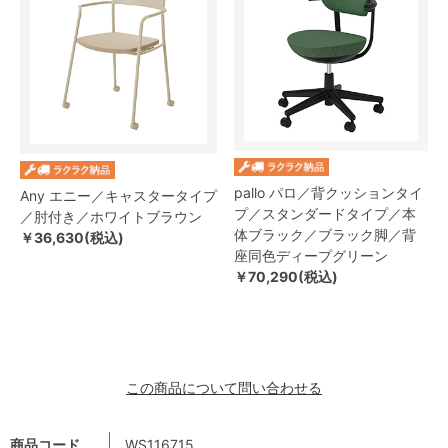
pallo パロ／背クッションタイ
Any エニー／キャスタータイプ
プ／スタンダードタイプ／本
／肘付き／ホワイトブラウン
体ブラック／ブラック脚／背
￥36,630(税込)
座同色ディープグリーン
￥70,290(税込)
この商品について問い合わせる
商品コード
WS116715