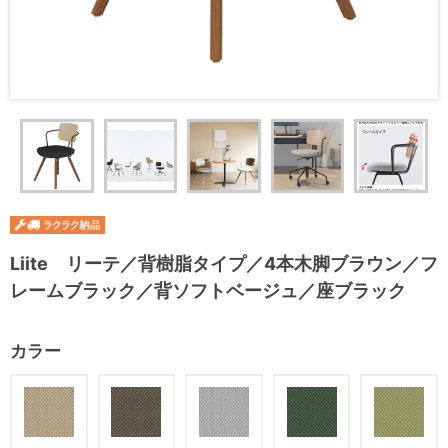
Liite リーテ／背樹脂タイプ／4本木脚ブラウン／フ
レームブラック／背ソフトベージュ／座ブラック
カラー