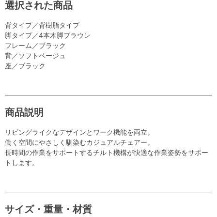
選択された商品
背タイプ／背樹脂タイプ
脚タイプ／4本木脚ブラウン
フレーム／ブラック
背／ソフトベージュ
座／ブラック
商品説明
リビングライクなデザインとワーク機能を両立。
働く空間にやさしく馴染むカジュアルチェアー。
長時間の作業をサポートするチルト機構が快適な作業姿勢をサポー
トします。
サイズ・重量・材質