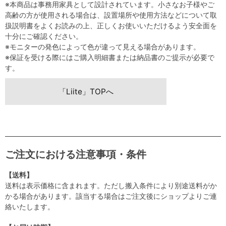
※本商品は事務用家具として設計されています。小さなお子様やご
高齢の方が使用される場合は、設置場所や使用方法などについて取
扱説明書をよくお読みの上、正しくお使いいただけるよう安全面を
十分にご確認ください。
※モニターの発色によって色が違って見える場合があります。
※保証を受ける際にはご購入明細書または納品書のご提示が必要で
す。
「Liite」TOPへ
ご注文における注意事項・条件
【送料】
送料は表示価格に含まれます。ただし搬入条件により別途送料がか
かる場合があります。該当する場合はご注文後にショップよりご連
絡いたします。