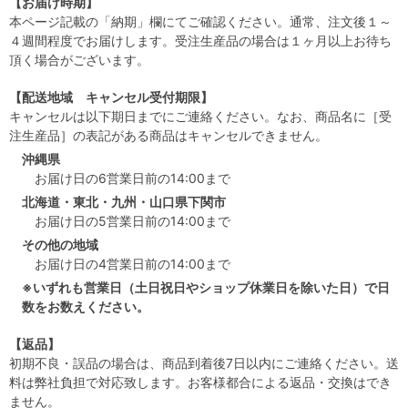
【お届け時期】
本ページ記載の「納期」欄にてご確認ください。通常、注文後１～
４週間程度でお届けします。受注生産品の場合は１ヶ月以上お待ち
頂く場合がございます。
【配送地域 キャンセル受付期限】
キャンセルは以下期日までにご連絡ください。なお、商品名に［受
注生産品］の表記がある商品はキャンセルできません。
沖縄県
お届け日の6営業日前の14:00まで
北海道・東北・九州・山口県下関市
お届け日の5営業日前の14:00まで
その他の地域
お届け日の4営業日前の14:00まで
※いずれも営業日（土日祝日やショップ休業日を除いた日）で日
数をお数えください。
【返品】
初期不良・誤品の場合は、商品到着後7日以内にご連絡ください。送
料は弊社負担で対応致します。お客様都合による返品・交換はでき
ません。