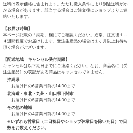
送料は表示価格に含まれます。ただし搬入条件により別途送料がか
かる場合があります。該当する場合はご注文後にショップよりご連
絡いたします。
【お届け時期】
本ページ記載の「納期」欄にてご確認ください。通常、注文後１～
４週間程度でお届けします。受注生産品の場合は１ヶ月以上お待ち
頂く場合がございます。
【配送地域 キャンセル受付期限】
キャンセルは以下期日までにご連絡ください。なお、商品名に［受
注生産品］の表記がある商品はキャンセルできません。
沖縄県
お届け日の6営業日前の14:00まで
北海道・東北・九州・山口県下関市
お届け日の5営業日前の14:00まで
その他の地域
お届け日の4営業日前の14:00まで
※いずれも営業日（土日祝日やショップ休業日を除いた日）で日
数をお数えください。