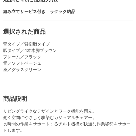
組み立てサービス付き ラクラク納品
選択された商品
背タイプ／背樹脂タイプ
脚タイプ／4本木脚ブラウン
フレーム／ブラック
背／ソフトベージュ
座／グラスグリーン
商品説明
リビングライクなデザインとワーク機能を両立。
働く空間にやさしく馴染むカジュアルチェアー。
長時間の作業をサポートするチルト機構が快適な作業姿勢をサポー
トします。