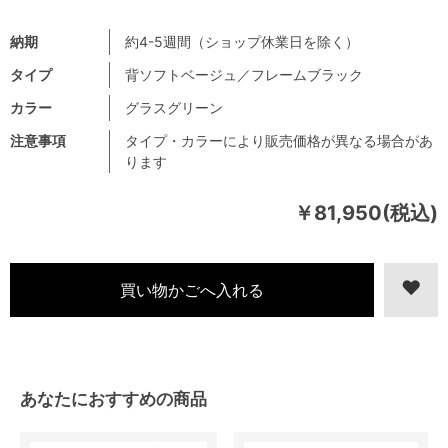
納期
約4-5週間（ショップ休業日を除く）
タイプ
背ソフトベージュ／フレームブラック
カラー
グラスグリーン
注意事項
タイプ・カラーにより販売価格が異なる場合があ
ります
￥81,950(税込)
あなたにおすすめの商品