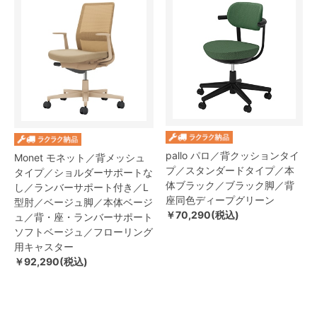
pallo パロ／背クッションタイ
Monet モネット／背メッシュ
プ／スタンダードタイプ／本
タイプ／ショルダーサポートな
体ブラック／ブラック脚／背
し／ランバーサポート付き／L
座同色ディープグリーン
型肘／ベージュ脚／本体ベージ
￥70,290(税込)
ュ／背・座・ランバーサポート
ソフトベージュ／フローリング
用キャスター
￥92,290(税込)