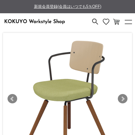
新規会員登録(会員はいつでも5％OFF)