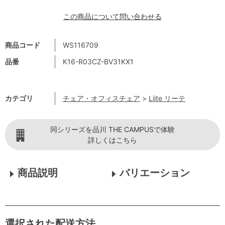
この商品について問い合わせる
商品コード
WS116709
品番
K16-R03CZ-BV31KX1
カテゴリ
チェア・オフィスチェア
>
Liite リーテ
同シリーズを品川 THE CAMPUSで体験
詳しくはこちら
商品説明
バリエーション
選択された配送方法