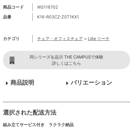
商品コード
WS116702
品番
K16-R03CZ-Z0T1KX1
カテゴリ
チェア・オフィスチェア
>
Liite リーテ
同シリーズを品川 THE CAMPUSで体験
詳しくはこちら
商品説明
バリエーション
選択された配送方法
組み立てサービス付き ラクラク納品