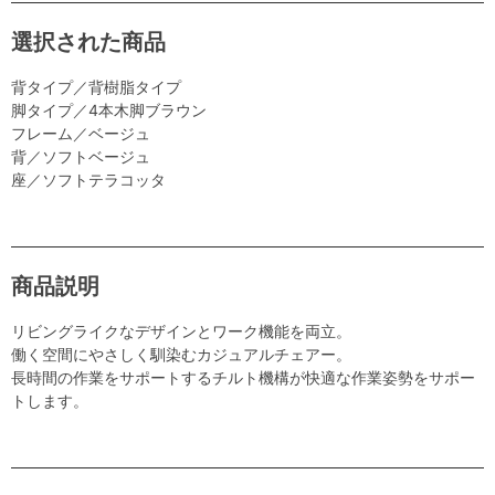
選択された商品
背タイプ／背樹脂タイプ
脚タイプ／4本木脚ブラウン
フレーム／ベージュ
背／ソフトベージュ
座／ソフトテラコッタ
商品説明
リビングライクなデザインとワーク機能を両立。
働く空間にやさしく馴染むカジュアルチェアー。
長時間の作業をサポートするチルト機構が快適な作業姿勢をサポー
トします。