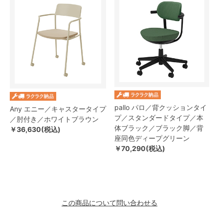
pallo パロ／背クッションタイ
Any エニー／キャスタータイプ
プ／スタンダードタイプ／本
／肘付き／ホワイトブラウン
体ブラック／ブラック脚／背
￥36,630(税込)
座同色ディープグリーン
￥70,290(税込)
この商品について問い合わせる