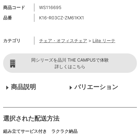
商品コード
WS116695
品番
K16-R03CZ-ZM61KX1
カテゴリ
チェア・オフィスチェア
>
Liite リーテ
同シリーズを品川 THE CAMPUSで体験
詳しくはこちら
商品説明
バリエーション
選択された配送方法
組み立てサービス付き ラクラク納品