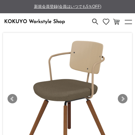
新規会員登録(会員はいつでも5％OFF)