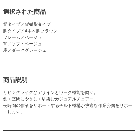
選択された商品
背タイプ／背樹脂タイプ
脚タイプ／4本木脚ブラウン
フレーム／ベージュ
背／ソフトベージュ
座／ダークグレージュ
商品説明
リビングライクなデザインとワーク機能を両立。
働く空間にやさしく馴染むカジュアルチェアー。
長時間の作業をサポートするチルト機構が快適な作業姿勢をサポー
トします。