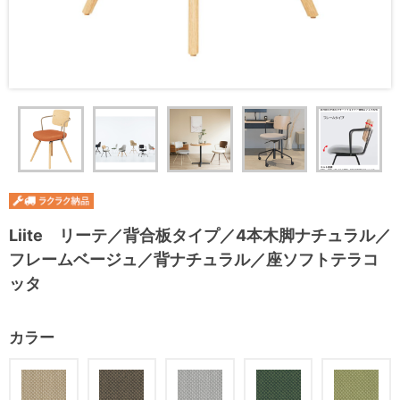
Liite リーテ／背合板タイプ／4本木脚ナチュラル／
フレームベージュ／背ナチュラル／座ソフトテラコ
ッタ
カラー