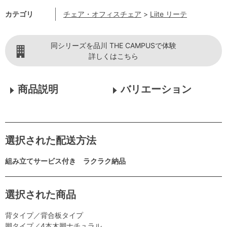
カテゴリ
チェア・オフィスチェア
>
Liite リーテ
同シリーズを品川 THE CAMPUSで体験
詳しくはこちら
商品説明
バリエーション
選択された配送方法
組み立てサービス付き ラクラク納品
選択された商品
背タイプ／背合板タイプ
脚タイプ／4本木脚ナチュラル