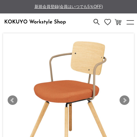
新規会員登録(会員はいつでも5％OFF)