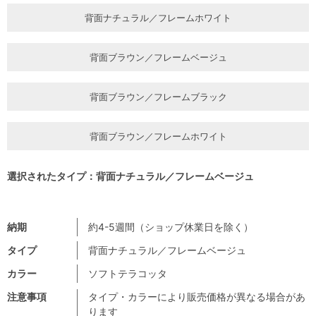
背面ナチュラル／フレームホワイト
背面ブラウン／フレームベージュ
背面ブラウン／フレームブラック
背面ブラウン／フレームホワイト
選択されたタイプ：背面ナチュラル／フレームベージュ
納期
約4-5週間（ショップ休業日を除く）
タイプ
背面ナチュラル／フレームベージュ
カラー
ソフトテラコッタ
注意事項
タイプ・カラーにより販売価格が異なる場合があ
ります