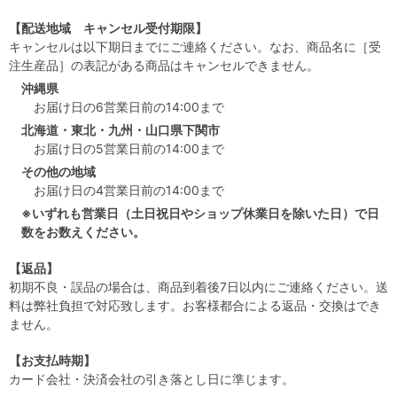
【配送地域 キャンセル受付期限】
キャンセルは以下期日までにご連絡ください。なお、商品名に［受
注生産品］の表記がある商品はキャンセルできません。
沖縄県
お届け日の6営業日前の14:00まで
北海道・東北・九州・山口県下関市
お届け日の5営業日前の14:00まで
その他の地域
お届け日の4営業日前の14:00まで
※いずれも営業日（土日祝日やショップ休業日を除いた日）で日
数をお数えください。
【返品】
初期不良・誤品の場合は、商品到着後7日以内にご連絡ください。送
料は弊社負担で対応致します。お客様都合による返品・交換はでき
ません。
【お支払時期】
カード会社・決済会社の引き落とし日に準じます。