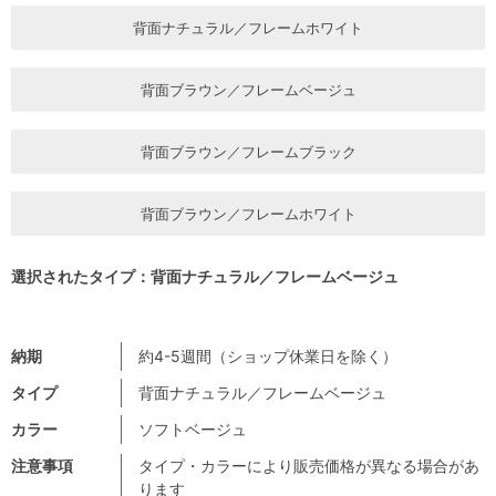
背面ナチュラル／フレームホワイト
背面ブラウン／フレームベージュ
背面ブラウン／フレームブラック
背面ブラウン／フレームホワイト
選択されたタイプ：背面ナチュラル／フレームベージュ
納期
約4-5週間（ショップ休業日を除く）
タイプ
背面ナチュラル／フレームベージュ
カラー
ソフトベージュ
注意事項
タイプ・カラーにより販売価格が異なる場合があ
ります