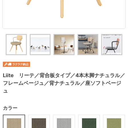
Liite リーテ／背合板タイプ／4本木脚ナチュラル／
フレームベージュ／背ナチュラル／座ソフトベージ
ュ
カラー