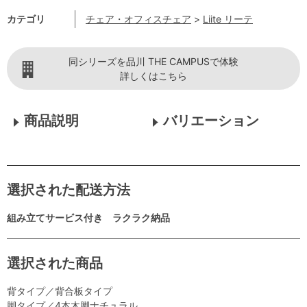
カテゴリ
チェア・オフィスチェア
>
Liite リーテ
同シリーズを品川 THE CAMPUSで体験
詳しくはこちら
商品説明
バリエーション
選択された配送方法
組み立てサービス付き ラクラク納品
選択された商品
背タイプ／背合板タイプ
脚タイプ／4本木脚ナチュラル