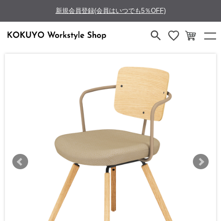
新規会員登録(会員はいつでも5％OFF)