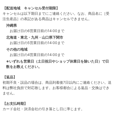
【配送地域 キャンセル受付期限】
キャンセルは以下期日までにご連絡ください。なお、商品名に［受
注生産品］の表記がある商品はキャンセルできません。
沖縄県
お届け日の6営業日前の14:00まで
北海道・東北・九州・山口県下関市
お届け日の5営業日前の14:00まで
その他の地域
お届け日の4営業日前の14:00まで
※いずれも営業日（土日祝日やショップ休業日を除いた日）で日
数をお数えください。
【返品】
初期不良・誤品の場合は、商品到着後7日以内にご連絡ください。送
料は弊社負担で対応致します。お客様都合による返品・交換はでき
ません。
【お支払時期】
カード会社・決済会社の引き落とし日に準じます。