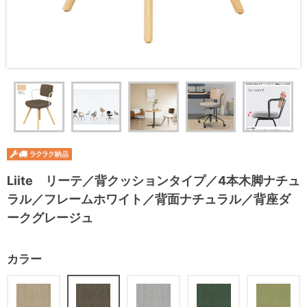
Liite リーテ／背クッションタイプ／4本木脚ナチュ
ラル／フレームホワイト／背面ナチュラル／背座ダ
ークグレージュ
カラー