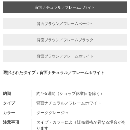
背面ナチュラル／フレームホワイト
背面ブラウン／フレームベージュ
背面ブラウン／フレームブラック
背面ブラウン／フレームホワイト
選択されたタイプ：背面ナチュラル／フレームホワイト
納期
約4-5週間（ショップ休業日を除く）
タイプ
背面ナチュラル／フレームホワイト
カラー
ダークグレージュ
注意事項
タイプ・カラーにより販売価格が異なる場合があ
ります