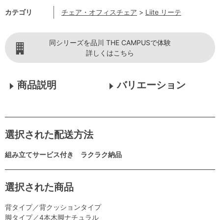
カテゴリ
チェア・オフィスチェア
>
Liite リーテ
同シリーズを品川 THE CAMPUSで体験
詳しくはこちら
商品説明
バリエーション
選択された配送方法
組み立てサービス付き ラクラク納品
選択された商品
背タイプ／背クッションタイプ
脚タイプ／4本木脚ナチュラル