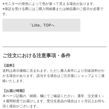
※モニターの発色によって色が違って見える場合があります。
※保証を受ける際にはご購入明細書または納品書のご提示が必要で
す。
「Liite」TOPへ
ご注文における注意事項・条件
【送料】
送料は表示価格に含まれます。ただし搬入条件により別途送料がか
かる場合があります。該当する場合はご注文後にショップよりご連
絡いたします。
【お届け時期】
本ページ記載の「納期」欄にてご確認ください。通常、注文後１～
４週間程度でお届けします。受注生産品の場合は１ヶ月以上お待ち
頂く場合がございます。