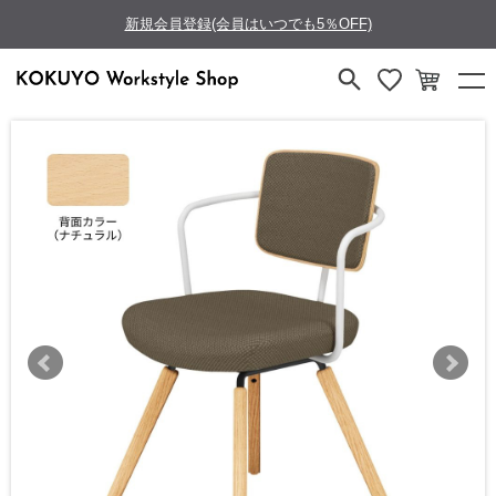
新規会員登録(会員はいつでも5％OFF)