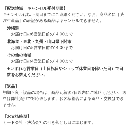
【配送地域 キャンセル受付期限】
キャンセルは以下期日までにご連絡ください。なお、商品名に［受
注生産品］の表記がある商品はキャンセルできません。
沖縄県
お届け日の6営業日前の14:00まで
北海道・東北・九州・山口県下関市
お届け日の5営業日前の14:00まで
その他の地域
お届け日の4営業日前の14:00まで
※いずれも営業日（土日祝日やショップ休業日を除いた日）で日
数をお数えください。
【返品】
初期不良・誤品の場合は、商品到着後7日以内にご連絡ください。送
料は弊社負担で対応致します。お客様都合による返品・交換はでき
ません。
【お支払時期】
カード会社・決済会社の引き落とし日に準じます。