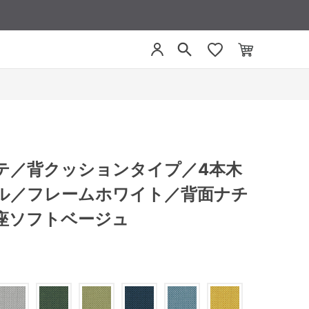
リーテ／背クッションタイプ／4本木
ル／フレームホワイト／背面ナチ
座ソフトベージュ