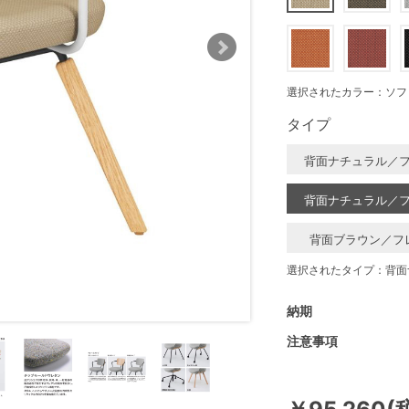
選択されたカラー：ソフ
タイプ
背面ナチュラル／
背面ナチュラル／
背面ブラウン／フ
選択されたタイプ：背面
納期
注意事項