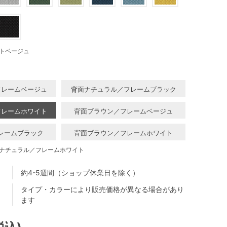
トベージュ
フレームベージュ
背面ナチュラル／フレームブラック
フレームホワイト
背面ブラウン／フレームベージュ
レームブラック
背面ブラウン／フレームホワイト
ナチュラル／フレームホワイト
約4-5週間（ショップ休業日を除く）
タイプ・カラーにより販売価格が異なる場合があり
ます