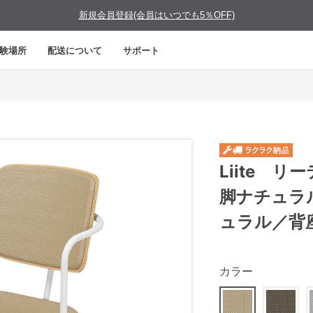
新規会員登録(会員はいつでも5％OFF)
験場所
配送について
サポート
Liite 
脚ナチュラ
ュラル／背
カラー