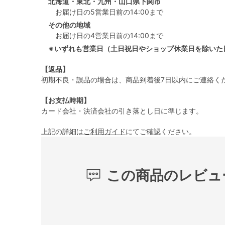
北海道・東北・九州・山口県下関市
お届け日の5営業日前の14:00まで
その他の地域
お届け日の4営業日前の14:00まで
※いずれも営業日（土日祝日やショップ休業日を除いた
【返品】
初期不良・誤品の場合は、商品到着後7日以内にご連絡く
【お支払時期】
カード会社・決済会社の引き落とし日に準じます。
上記の詳細は
ご利用ガイド
にてご確認ください。
この商品のレビュ