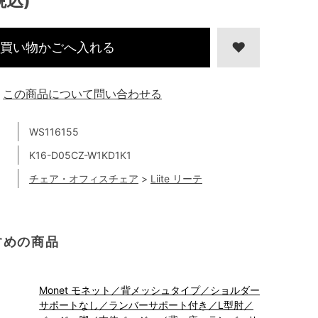
税込)
買い物かごへ入れる
この商品について問い合わせる
WS116155
K16-D05CZ-W1KD1K1
チェア・オフィスチェア
>
Liite リーテ
すめの商品
Monet モネット／背メッシュタイプ／ショルダー
サポートなし／ランバーサポート付き／L型肘／