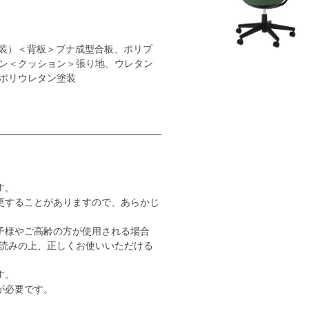
装）＜背板＞ブナ成型合板、ポリプ
ン＜クッション＞張り地、ウレタン
ポリウレタン塗装
す。
更することがありますので、あらかじ
子様やご高齢の方が使用される場合
読みの上、正しくお使いいただける
す。
が必要です。