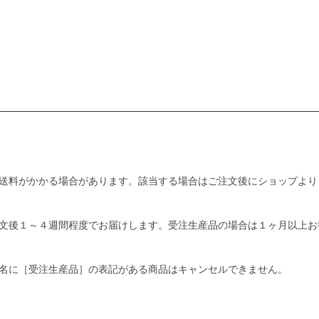
送料がかかる場合があります。該当する場合はご注文後にショップより
文後１～４週間程度でお届けします。受注生産品の場合は１ヶ月以上お
名に［受注生産品］の表記がある商品はキャンセルできません。