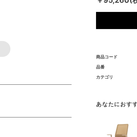
￥95,260(
商品コード
品番
カテゴリ
あなたにおす