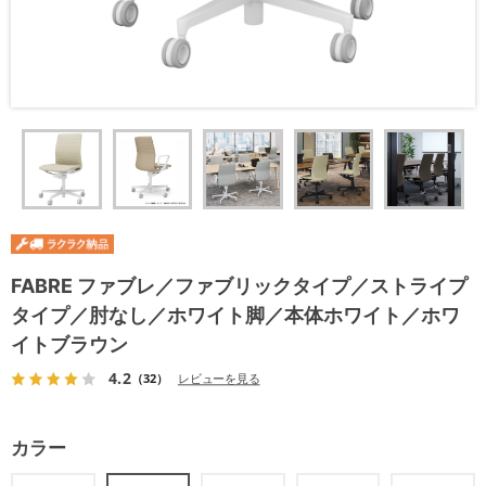
FABRE ファブレ／ファブリックタイプ／ストライプ
タイプ／肘なし／ホワイト脚／本体ホワイト／ホワ
イトブラウン
4.2
（32）
レビューを見る
カラー