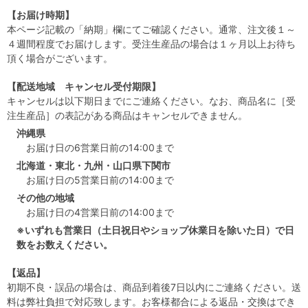
【お届け時期】
本ページ記載の「納期」欄にてご確認ください。通常、注文後１～
４週間程度でお届けします。受注生産品の場合は１ヶ月以上お待ち
頂く場合がございます。
【配送地域 キャンセル受付期限】
キャンセルは以下期日までにご連絡ください。なお、商品名に［受
注生産品］の表記がある商品はキャンセルできません。
沖縄県
お届け日の6営業日前の14:00まで
北海道・東北・九州・山口県下関市
お届け日の5営業日前の14:00まで
その他の地域
お届け日の4営業日前の14:00まで
※いずれも営業日（土日祝日やショップ休業日を除いた日）で日
数をお数えください。
【返品】
初期不良・誤品の場合は、商品到着後7日以内にご連絡ください。送
料は弊社負担で対応致します。お客様都合による返品・交換はでき