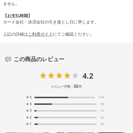
ません。
【お支払時期】
カード会社・決済会社の引き落とし日に準じます。
上記の詳細は
ご利用ガイド
にてご確認ください。
この商品のレビュー
4.2
32
レビュー件数：
件
★
5
(18)
★
4
(9)
★
3
(1)
★
2
(2)
★
1
(2)