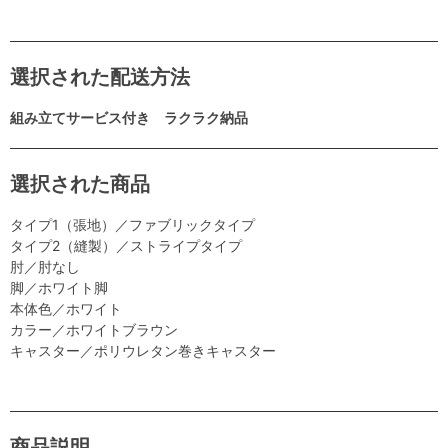
選択された配送方法
組み立てサービス付き ラクラク納品
選択された商品
タイプ1（張地）／ファブリックタイプ
タイプ2（縫製）／ストライプタイプ
肘／肘なし
脚／ホワイト脚
本体色／ホワイト
カラー／ホワイトブラウン
キャスター／ポリウレタン巻きキャスター
商品説明