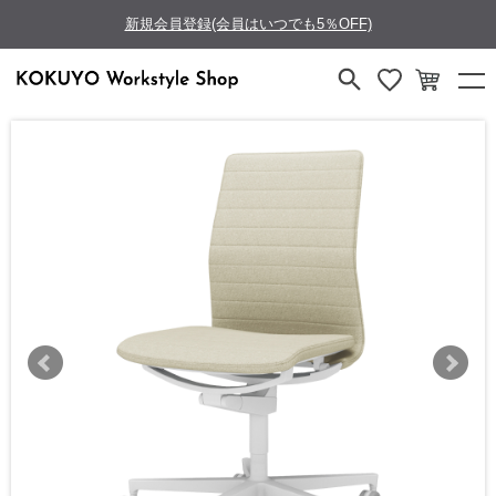
新規会員登録(会員はいつでも5％OFF)