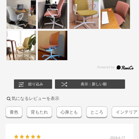
絞り込み
表示：新しい順
気になるレビューを表示
黄色
背もたれ
心身とも
ところ
インテリア
2024.6.17