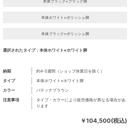
本体ブラック×ブラック脚
本体ホワイト×ポリッシュ脚
本体ブラック×ポリッシュ脚
選択されたタイプ：本体ホワイト×ホワイト脚
納期
約4-5週間（ショップ休業日を除く）
タイプ
本体ホワイト×ホワイト脚
カラー
パティナブラウン
注意事項
タイプ・カラーにより販売価格が異なる場合があ
ります
￥104,500(税込)