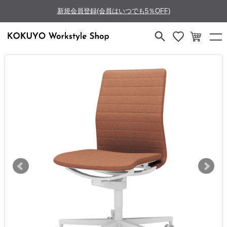
新規会員登録(会員はいつでも5％OFF)