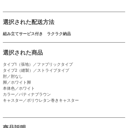
選択された配送方法
組み立てサービス付き ラクラク納品
選択された商品
タイプ1（張地）／ファブリックタイプ
タイプ2（縫製）／ストライプタイプ
肘／肘なし
脚／ホワイト脚
本体色／ホワイト
カラー／パティナブラウン
キャスター／ポリウレタン巻きキャスター
商品説明