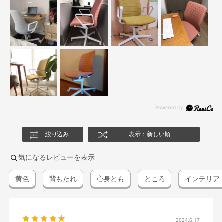
絞り込み
表示：新しい順
気になるレビューを表示
黄色
背もたれ
心身とも
ところ
インテリア
2024.6.17