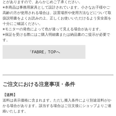
とがありますので、あらかじめご了承ください。
※本商品は事務用家具として設計されています。小さなお子様やご
高齢の方が使用される場合は、設置場所や使用方法などについて取
扱説明書をよくお読みの上、正しくお使いいただけるよう安全面を
十分にご確認ください。
※モニターの発色によって色が違って見える場合があります。
※保証を受ける際にはご購入明細書または納品書のご提示が必要で
す。
「FABRE」TOPへ
ご注文における注意事項・条件
【送料】
送料は表示価格に含まれます。ただし搬入条件により別途送料がか
かる場合があります。該当する場合はご注文後にショップよりご連
絡いたします。