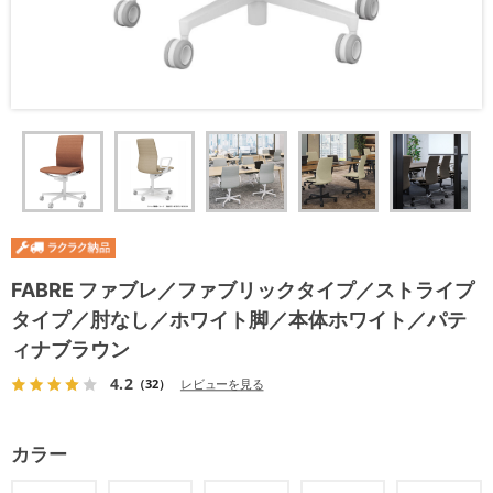
FABRE ファブレ／ファブリックタイプ／ストライプ
タイプ／肘なし／ホワイト脚／本体ホワイト／パテ
ィナブラウン
4.2
（32）
レビューを見る
カラー