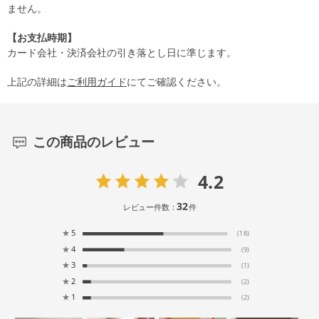
ません。
【お支払時期】
カード会社・決済会社の引き落とし日に準じます。
上記の詳細は
ご利用ガイド
にてご確認ください。
この商品のレビュー
4.2
32
レビュー件数：
件
★
5
(18)
★
4
(9)
★
3
(1)
★
2
(2)
★
1
(2)