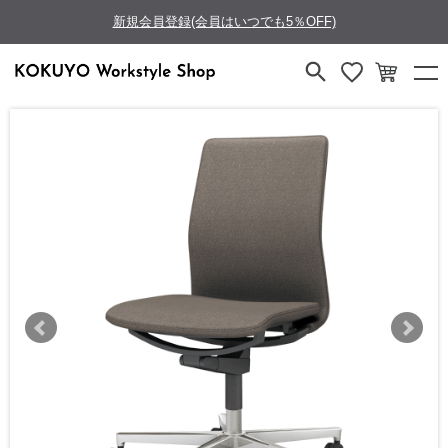
新規会員登録(会員はいつでも5％OFF)