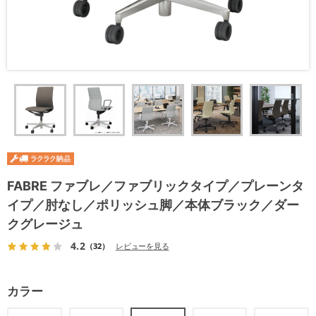
FABRE ファブレ／ファブリックタイプ／プレーンタ
イプ／肘なし／ポリッシュ脚／本体ブラック／ダー
クグレージュ
4.2
（32）
レビューを見る
カラー