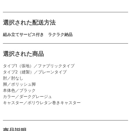
選択された配送方法
組み立てサービス付き ラクラク納品
選択された商品
タイプ1（張地）／ファブリックタイプ
タイプ2（縫製）／プレーンタイプ
肘／肘なし
脚／ポリッシュ脚
本体色／ブラック
カラー／ダークグレージュ
キャスター／ポリウレタン巻きキャスター
商品説明