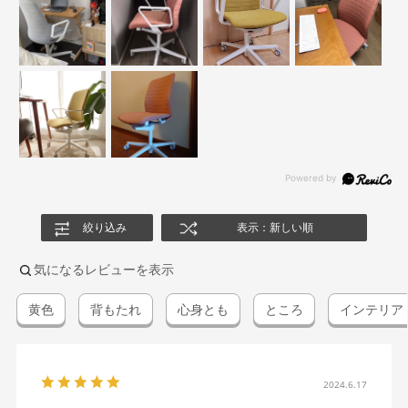
絞り込み
表示：新しい順
気になるレビューを表示
黄色
背もたれ
心身とも
ところ
インテリア
2024.6.17