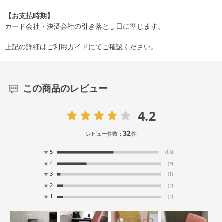
【お支払時期】
カード会社・決済会社の引き落とし日に準じます。
上記の詳細は
ご利用ガイド
にてご確認ください。
この商品のレビュー
4.2
32
レビュー件数：
件
★
5
(18)
★
4
(9)
★
3
(1)
★
2
(2)
★
1
(2)