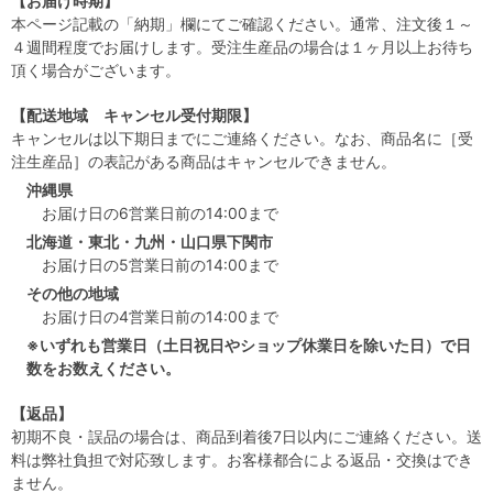
【お届け時期】
本ページ記載の「納期」欄にてご確認ください。通常、注文後１～
４週間程度でお届けします。受注生産品の場合は１ヶ月以上お待ち
頂く場合がございます。
【配送地域 キャンセル受付期限】
キャンセルは以下期日までにご連絡ください。なお、商品名に［受
注生産品］の表記がある商品はキャンセルできません。
沖縄県
お届け日の6営業日前の14:00まで
北海道・東北・九州・山口県下関市
お届け日の5営業日前の14:00まで
その他の地域
お届け日の4営業日前の14:00まで
※いずれも営業日（土日祝日やショップ休業日を除いた日）で日
数をお数えください。
【返品】
初期不良・誤品の場合は、商品到着後7日以内にご連絡ください。送
料は弊社負担で対応致します。お客様都合による返品・交換はでき
ません。