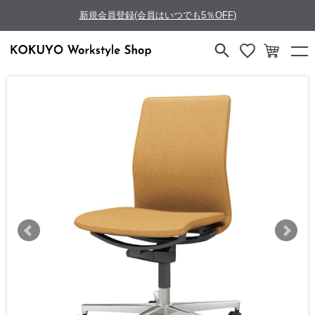
新規会員登録(会員はいつでも5％OFF)