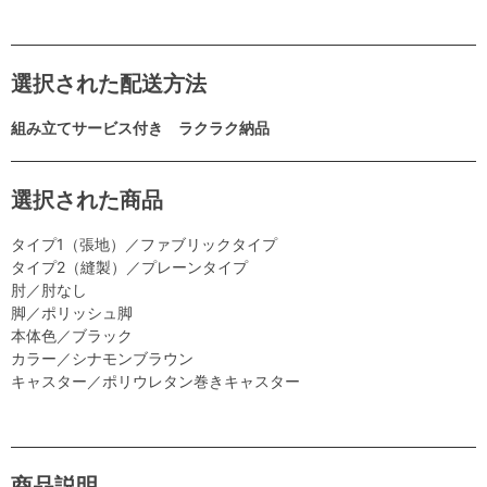
選択された配送方法
組み立てサービス付き ラクラク納品
選択された商品
タイプ1（張地）／ファブリックタイプ
タイプ2（縫製）／プレーンタイプ
肘／肘なし
脚／ポリッシュ脚
本体色／ブラック
カラー／シナモンブラウン
キャスター／ポリウレタン巻きキャスター
商品説明