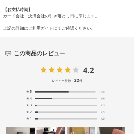
【お支払時期】
カード会社・決済会社の引き落とし日に準じます。
上記の詳細は
ご利用ガイド
にてご確認ください。
この商品のレビュー
4.2
32
レビュー件数：
件
★
5
(18)
★
4
(9)
★
3
(1)
★
2
(2)
★
1
(2)