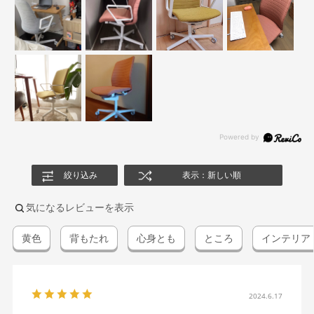
絞り込み
表示：新しい順
気になるレビューを表示
黄色
背もたれ
心身とも
ところ
インテリア
2024.6.17