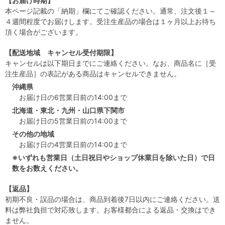
【お届け時期】
本ページ記載の「納期」欄にてご確認ください。通常、注文後１～
４週間程度でお届けします。受注生産品の場合は１ヶ月以上お待ち
頂く場合がございます。
【配送地域 キャンセル受付期限】
キャンセルは以下期日までにご連絡ください。なお、商品名に［受
注生産品］の表記がある商品はキャンセルできません。
沖縄県
お届け日の6営業日前の14:00まで
北海道・東北・九州・山口県下関市
お届け日の5営業日前の14:00まで
その他の地域
お届け日の4営業日前の14:00まで
※いずれも営業日（土日祝日やショップ休業日を除いた日）で日
数をお数えください。
【返品】
初期不良・誤品の場合は、商品到着後7日以内にご連絡ください。送
料は弊社負担で対応致します。お客様都合による返品・交換はでき
ません。