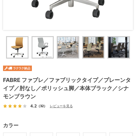
FABRE ファブレ／ファブリックタイプ／プレーンタ
イプ／肘なし／ポリッシュ脚／本体ブラック／シナ
モンブラウン
4.2
（32）
レビューを見る
カラー