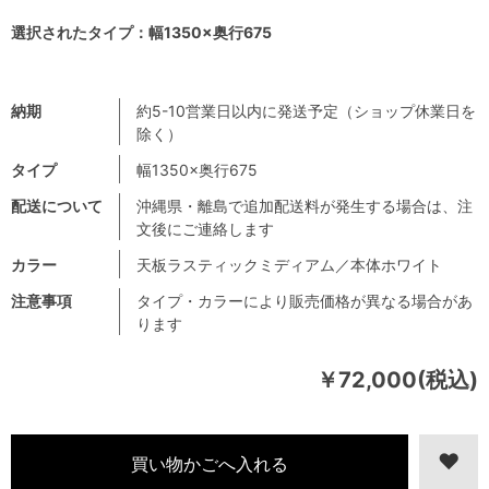
選択されたタイプ：幅1350×奥行675
納期
約5-10営業日以内に発送予定（ショップ休業日を
除く）
タイプ
幅1350×奥行675
配送について
沖縄県・離島で追加配送料が発生する場合は、注
文後にご連絡します
カラー
天板ラスティックミディアム／本体ホワイト
注意事項
タイプ・カラーにより販売価格が異なる場合があ
ります
￥72,000(税込)