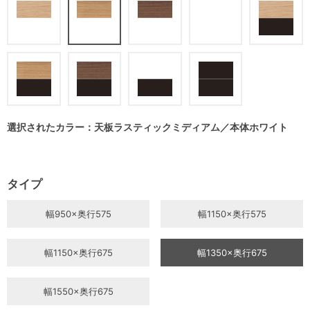
選択されたカラー：天板ラスティックミディアム／本体ホワイト
タイプ
幅950×奥行575
幅1150×奥行575
幅1150×奥行675
幅1350×奥行675
幅1550×奥行675