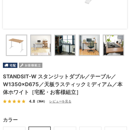
STANDSIT-W スタンジットダブル／テーブル／
W1350×D675／天板ラスティックミディアム／本
体ホワイト［宅配・お客様組立］
4.8
（364）
レビューを見る
カラー