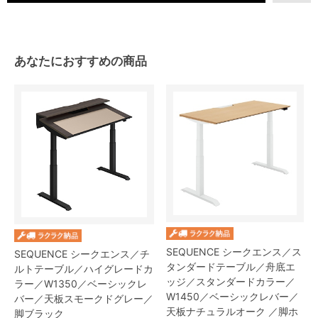
あなたにおすすめの商品
SEQUENCE シークエンス／ス
SEQUENCE シークエンス／チ
タンダードテーブル／舟底エ
ルトテーブル／ハイグレードカ
ッジ／スタンダードカラー／
ラー／W1350／ベーシックレ
W1450／ベーシックレバー／
バー／天板スモークドグレー／
天板ナチュラルオーク ／脚ホ
脚ブラック