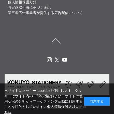
個人情報保護方針
特定商取引法に基づく表記
第三者広告事業者が提供する広告配信について
Instagram
X
Youtube
当サイトはクッキー(cookie)を使用します。クッ
キーはサイト内の一部の機能および、サイトの使
用状況の分析からマーケティング活動に利用する
同意する
ことを目的としています。
個人情報保護方針はこ
Copyright © KOKUYO CORP. All rights reserved.
ちら