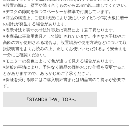
※設置の際は、壁面や隣り合うものから25mm以上離してください。
※デスクの隙間を保つスペーサーが標準で付属しています。
※商品の構造上、ご使用状況により(激しいタイピング等)天板に若干
の揺れが発生する場合があります。
※表示寸法と実寸の寸法許容差は商品により若干異なります。
※本商品は事務用家具として設計されています。小さなお子様やご
高齢の方が使用される場合は、設置場所や使用方法などについて取
扱説明書をよくお読みの上、正しくお使いいただけるよう安全面を
十分にご確認ください。
※モニターの発色によって色が違って見える場合があります。
※諸般の事情により、予告なく商品の価格および仕様を変更するこ
とがありますので、あらかじめご了承ください。
※保証を受ける際にはご購入明細書または納品書のご提示が必要で
す。
「STANDSIT-W」TOPへ