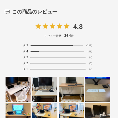
この商品のレビュー
4.8
364
レビュー件数：
件
★
5
(295)
★
4
(59)
★
3
(4)
★
2
(2)
★
1
(4)