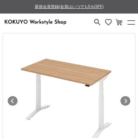
新規会員登録(会員はいつでも5％OFF)