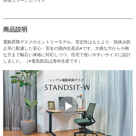
本体カラー／ホワイト
商品説明
電動昇降デスクのエントリーモデル。安定性はもとより、指挟み防
止等に配慮した安心・安全の国内生産品※です。大柄な方から小柄
な方まで幅広い体格に対応しつつ、住宅で使いやすいサイズに設計
しました。（※電気部品は海外生産です）