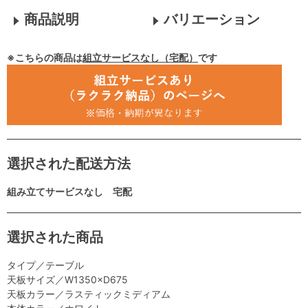
商品説明
バリエーション
※こちらの商品は
組立サービスなし（宅配）
です
選択された配送方法
組み立てサービスなし 宅配
選択された商品
タイプ／テーブル
天板サイズ／W1350×D675
天板カラー／ラスティックミディアム