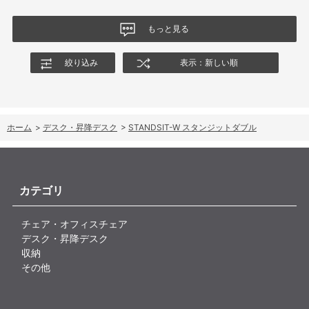
もっと見る
絞り込み
表示：新しい順
ホーム
>
デスク・昇降デスク
>
STANDSIT-W スタンジットダブル
カテゴリ
チェア・オフィスチェア
デスク・昇降デスク
収納
その他