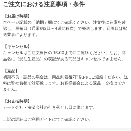
ご注文における注意事項・条件
【お届け時期】
本ページ記載の「納期」欄にてご確認ください。注文後に在庫を確
認し、最短日（通常約3日～4週間程度）で発送します。到着日は配
送業者によります。
【キャンセル】
キャンセルはご注文当日の 16:00までにご連絡ください。なお、商
品名に［受注生産品］の表記がある商品はキャンセルできません。
【返品】
初期不良・誤品の場合は、商品到着後7日以内にご連絡ください。送
料は弊社負担で対応致します。お客様都合による返品・交換はでき
ません。
【お支払時期】
カード会社・決済会社の引き落とし日に準じます。
上記の詳細は
ご利用ガイド
にてご確認ください。