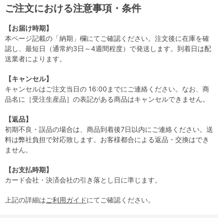
ご注文における注意事項・条件
【お届け時期】
本ページ記載の「納期」欄にてご確認ください。注文後に在庫を確
認し、最短日（通常約3日～4週間程度）で発送します。到着日は配
送業者によります。
【キャンセル】
キャンセルはご注文当日の 16:00までにご連絡ください。なお、商
品名に［受注生産品］の表記がある商品はキャンセルできません。
【返品】
初期不良・誤品の場合は、商品到着後7日以内にご連絡ください。送
料は弊社負担で対応致します。お客様都合による返品・交換はでき
ません。
【お支払時期】
カード会社・決済会社の引き落とし日に準じます。
上記の詳細は
ご利用ガイド
にてご確認ください。