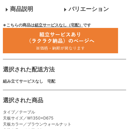
商品説明
バリエーション
※こちらの商品は
組立サービスなし（宅配）
です
選択された配送方法
組み立てサービスなし 宅配
選択された商品
タイプ／テーブル
天板サイズ／W1350×D675
天板カラー／ブラウンウォールナット