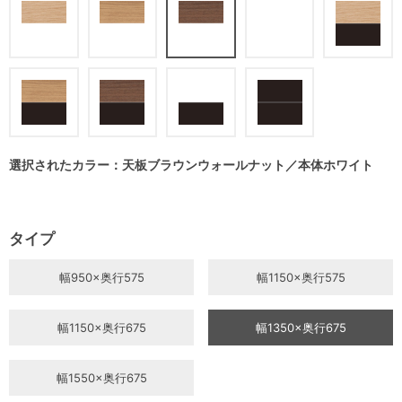
選択されたカラー：天板ブラウンウォールナット／本体ホワイト
タイプ
幅950×奥行575
幅1150×奥行575
幅1150×奥行675
幅1350×奥行675
幅1550×奥行675