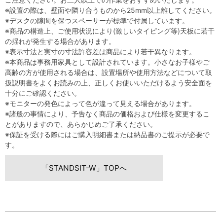
※設置の際は、壁面や隣り合うものから25mm以上離してください。
※デスクの隙間を保つスペーサーが標準で付属しています。
※商品の構造上、ご使用状況により(激しいタイピング等)天板に若干
の揺れが発生する場合があります。
※表示寸法と実寸の寸法許容差は商品により若干異なります。
※本商品は事務用家具として設計されています。小さなお子様やご
高齢の方が使用される場合は、設置場所や使用方法などについて取
扱説明書をよくお読みの上、正しくお使いいただけるよう安全面を
十分にご確認ください。
※モニターの発色によって色が違って見える場合があります。
※諸般の事情により、予告なく商品の価格および仕様を変更するこ
とがありますので、あらかじめご了承ください。
※保証を受ける際にはご購入明細書または納品書のご提示が必要で
す。
「STANDSIT-W」TOPへ