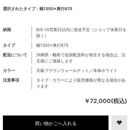
選択されたタイプ：幅1350×奥行675
納期
約5-10営業日以内に発送予定（ショップ休業日を
除く）
タイプ
幅1350×奥行675
配送について
沖縄県・離島で追加配送料が発生する場合は、注
文後にご連絡します
カラー
天板ブラウンウォールナット／本体ホワイト
注意事項
タイプ・カラーにより販売価格が異なる場合があ
ります
￥72,000(税込)