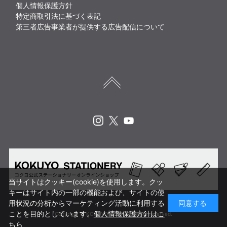
個人情報保護方針
特定商取引法に基づく表記
第三者広告事業者が提供する広告配信について
Instagram
X
Youtube
当サイトはクッキー(cookie)を使用します。クッ
キーはサイト内の一部の機能および、サイトの使
用状況の分析からマーケティング活動に利用する
同意する
ことを目的としています。
個人情報保護方針はこ
Copyright © KOKUYO CORP. All rights reserved.
ちら