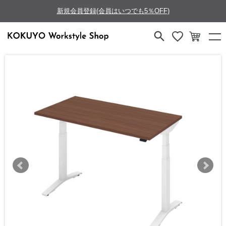
新規会員登録(会員はいつでも5％OFF)