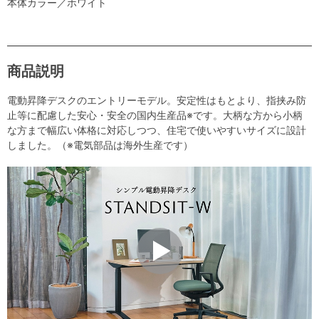
本体カラー／ホワイト
商品説明
電動昇降デスクのエントリーモデル。安定性はもとより、指挟み防
止等に配慮した安心・安全の国内生産品※です。大柄な方から小柄
な方まで幅広い体格に対応しつつ、住宅で使いやすいサイズに設計
しました。（※電気部品は海外生産です）