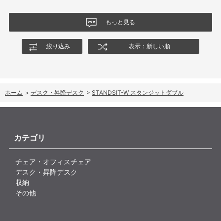
もっと見る
絞り込み
表示：新しい順
ホーム
>
デスク・昇降デスク
>
STANDSIT-W スタンジットダブル
カテゴリ
チェア・オフィスチェア
デスク・昇降デスク
収納
その他