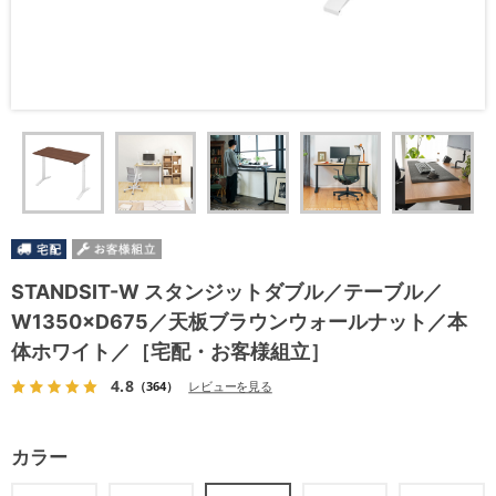
STANDSIT-W スタンジットダブル／テーブル／
W1350×D675／天板ブラウンウォールナット／本
体ホワイト／［宅配・お客様組立］
4.8
（364）
レビューを見る
カラー