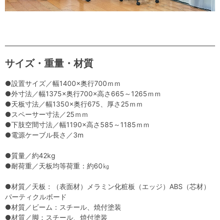
サイズ・重量・材質
●設置サイズ／幅1400×奥行700ｍｍ
●外寸法／幅1375×奥行700×高さ665～1265ｍｍ
●天板寸法／幅1350×奥行675、厚さ25ｍｍ
●スペーサー寸法／25ｍｍ
●下肢空間寸法／幅1190×高さ585～1185ｍｍ
●電源ケーブル長さ／3m
●質量／約42kg
●耐荷重／天板均等荷重：約60㎏
●材質／天板：（表面材）メラミン化粧板（エッジ）ABS（芯材）
パーティクルボード
●材質／ビーム：スチール、焼付塗装
●材質／脚：スチール、焼付塗装