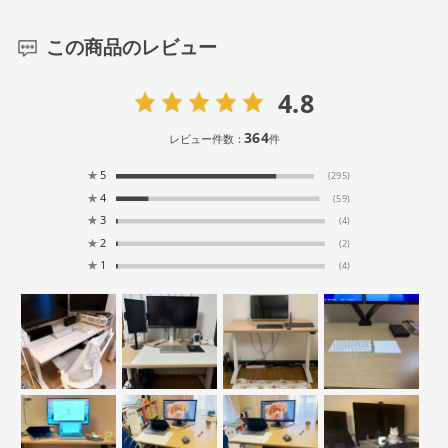
この商品のレビュー
4.8
364
レビュー件数：
件
★
5
(295)
★
4
(59)
★
3
(4)
★
2
(2)
★
1
(4)