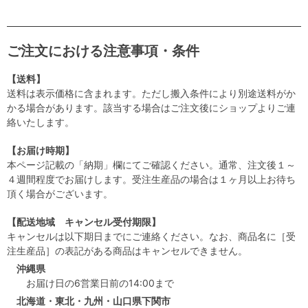
ご注文における注意事項・条件
【送料】
送料は表示価格に含まれます。ただし搬入条件により別途送料がか
かる場合があります。該当する場合はご注文後にショップよりご連
絡いたします。
【お届け時期】
本ページ記載の「納期」欄にてご確認ください。通常、注文後１～
４週間程度でお届けします。受注生産品の場合は１ヶ月以上お待ち
頂く場合がございます。
【配送地域 キャンセル受付期限】
キャンセルは以下期日までにご連絡ください。なお、商品名に［受
注生産品］の表記がある商品はキャンセルできません。
沖縄県
お届け日の6営業日前の14:00まで
北海道・東北・九州・山口県下関市