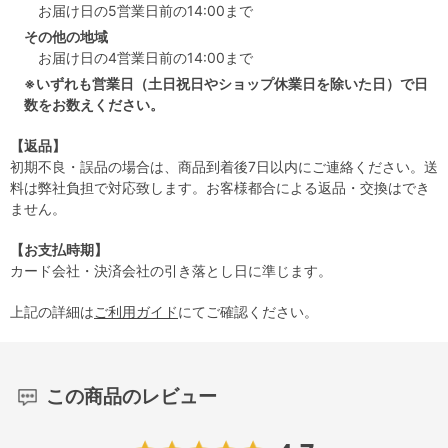
お届け日の5営業日前の14:00まで
その他の地域
お届け日の4営業日前の14:00まで
※いずれも営業日（土日祝日やショップ休業日を除いた日）で日
数をお数えください。
【返品】
初期不良・誤品の場合は、商品到着後7日以内にご連絡ください。送
料は弊社負担で対応致します。お客様都合による返品・交換はでき
ません。
【お支払時期】
カード会社・決済会社の引き落とし日に準じます。
上記の詳細は
ご利用ガイド
にてご確認ください。
この商品のレビュー