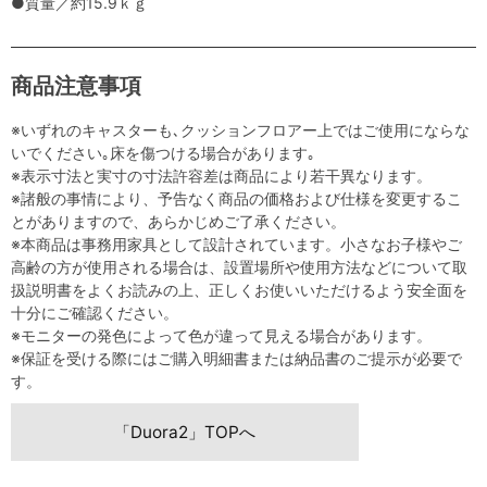
●質量／約15.9ｋｇ
商品注意事項
※いずれのキャスターも､クッションフロアー上ではご使用にならな
いでください｡床を傷つける場合があります｡
※表示寸法と実寸の寸法許容差は商品により若干異なります。
※諸般の事情により、予告なく商品の価格および仕様を変更するこ
とがありますので、あらかじめご了承ください。
※本商品は事務用家具として設計されています。小さなお子様やご
高齢の方が使用される場合は、設置場所や使用方法などについて取
扱説明書をよくお読みの上、正しくお使いいただけるよう安全面を
十分にご確認ください。
※モニターの発色によって色が違って見える場合があります。
※保証を受ける際にはご購入明細書または納品書のご提示が必要で
す。
「Duora2」TOPへ