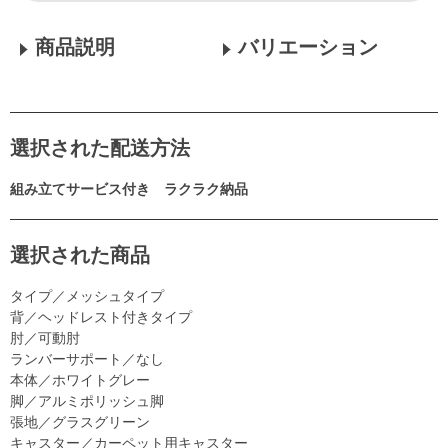
商品説明
バリエーション
選択された配送方法
組み立てサービス付き ラクラク納品
選択された商品
タイプ／メッシュタイプ
背／ヘッドレスト付きタイプ
肘／可動肘
ランバーサポート／なし
本体／ホワイトグレー
脚／アルミポリッシュ脚
張地／グラスグリーン
キャスター／カーペット用キャスター