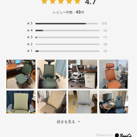
4.7
43
レビュー件数：
件
★
5
(35)
★
4
(5)
★
3
(1)
★
2
(0)
★
1
(2)
続きを見る