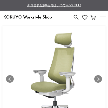
新規会員登録(会員はいつでも5％OFF)