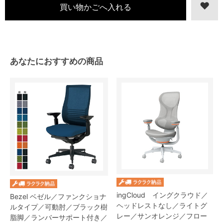
あなたにおすすめの商品
ingCloud イングクラウド／
Bezel ベゼル／ファンクショナ
ヘッドレストなし／ライトグ
ルタイプ／可動肘／ブラック樹
レー／サンオレンジ／フロー
脂脚／ランバーサポート付き／