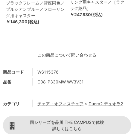
リング用キャスター／［ラク
ブラックフレーム／背座同色／
ラク納品］
プルシアンブルー／フローリン
￥247,830(税込)
グ用キャスター
￥146,300(税込)
この商品について問い合わせる
商品コード
WS115376
品番
C08-P330MW-WV3V31
カテゴリ
チェア・オフィスチェア
>
Duora2 デュオラ2
同シリーズを品川 THE CAMPUSで体験
詳しくはこちら