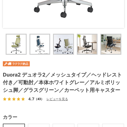
Duora2 デュオラ2／メッシュタイプ／ヘッドレスト
付き／可動肘／本体ホワイトグレー／アルミポリッ
シュ脚／グラスグリーン／カーペット用キャスター
4.7
（43）
レビューを見る
カラー