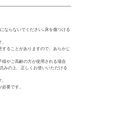
用にならないでください｡床を傷つける
す。
更することがありますので、あらかじ
子様やご高齢の方が使用される場合
読みの上、正しくお使いいただける
す。
が必要です。