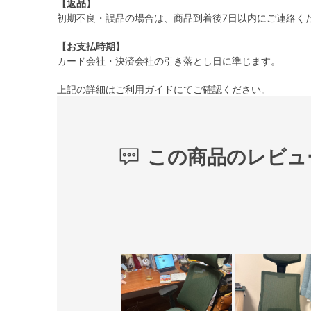
【返品】
初期不良・誤品の場合は、商品到着後7日以内にご連絡く
【お支払時期】
カード会社・決済会社の引き落とし日に準じます。
上記の詳細は
ご利用ガイド
にてご確認ください。
この商品のレビュ