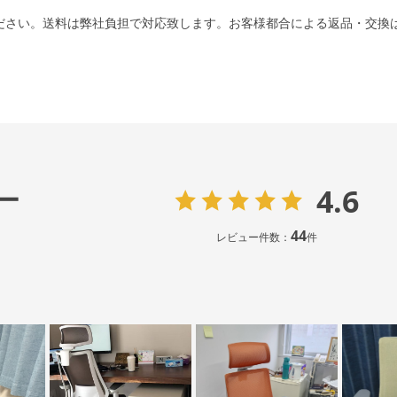
ださい。送料は弊社負担で対応致します。お客様都合による返品・交換
4.6
ー
44
レビュー件数：
件