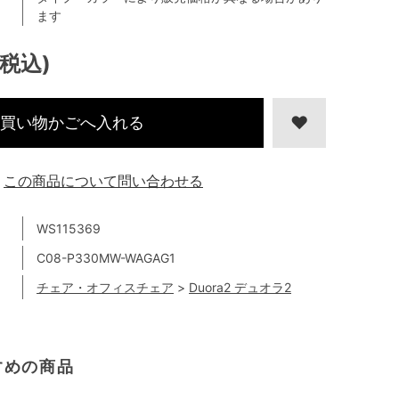
ます
(税込)
買い物かごへ入れる
この商品について問い合わせる
WS115369
C08-P330MW-WAGAG1
チェア・オフィスチェア
>
Duora2 デュオラ2
すめの商品