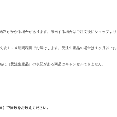
送料がかかる場合があります。該当する場合はご注文後にショップより
文後１～４週間程度でお届けします。受注生産品の場合は１ヶ月以上お
名に［受注生産品］の表記がある商品はキャンセルできません。
日）で日数をお数えください。