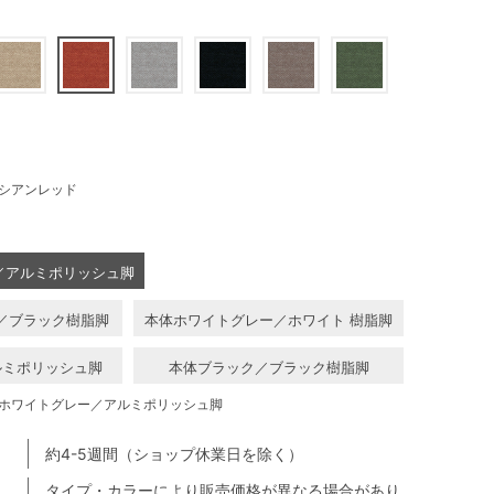
シアンレッド
／アルミポリッシュ脚
／ブラック樹脂脚
本体ホワイトグレー／ホワイト 樹脂脚
ルミポリッシュ脚
本体ブラック／ブラック樹脂脚
ホワイトグレー／アルミポリッシュ脚
約4-5週間（ショップ休業日を除く）
タイプ・カラーにより販売価格が異なる場合があり