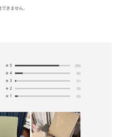
はできません。
★
5
(35)
★
4
(6)
★
3
(1)
★
2
(0)
★
1
(2)