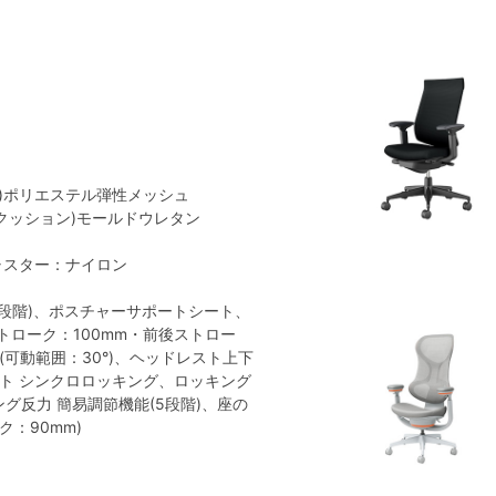
地)ポリエステル弾性メッシュ
(クッション)モールドウレタン
ャスター：ナイロン
段階)、ポスチャーサポートシート、
トローク：100mm・前後ストロー
(可動範囲：30°)、ヘッドレスト上下
ット シンクロロッキング、ロッキング
キング反力 簡易調節機能(5段階)、座の
ク：90mm)