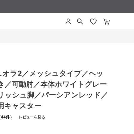
 デュオラ2／メッシュタイプ／ヘッ
き／可動肘／本体ホワイトグレー
リッシュ脚／パーシアンレッド／
用キャスター
（44件）
レビューを見る