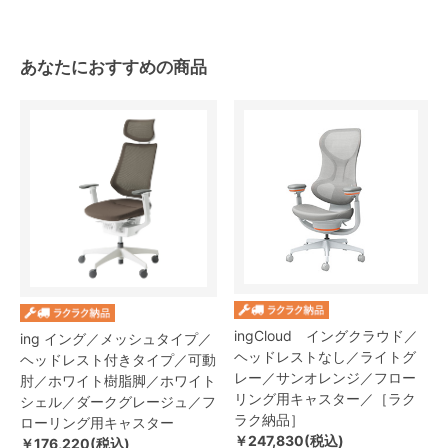
あなたにおすすめの商品
ingCloud イングクラウド／
ing イング／メッシュタイプ／
ヘッドレストなし／ライトグ
ヘッドレスト付きタイプ／可動
レー／サンオレンジ／フロー
肘／ホワイト樹脂脚／ホワイト
リング用キャスター／［ラク
シェル／ダークグレージュ／フ
ラク納品］
ローリング用キャスター
￥247,830(税込)
￥176,220(税込)