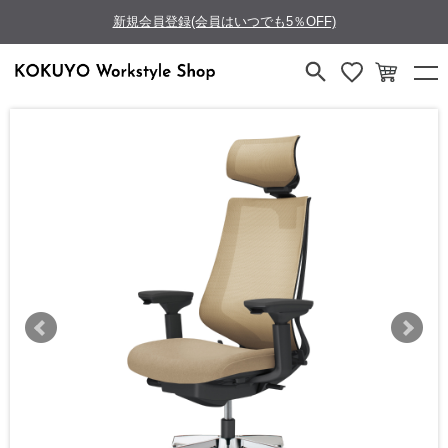
新規会員登録(会員はいつでも5％OFF)