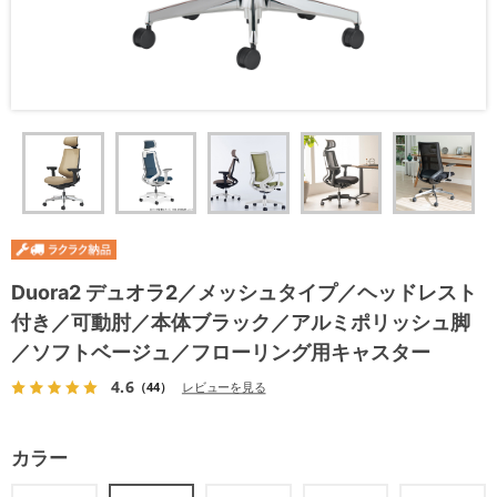
Duora2 デュオラ2／メッシュタイプ／ヘッドレスト
付き／可動肘／本体ブラック／アルミポリッシュ脚
／ソフトベージュ／フローリング用キャスター
4.6
（44）
レビューを見る
カラー