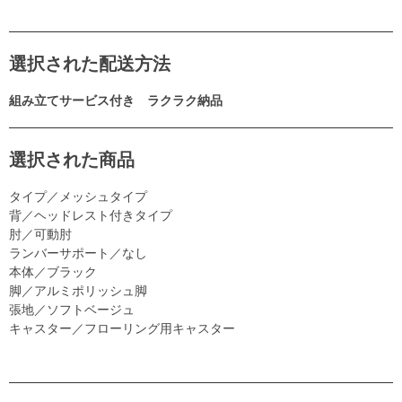
選択された配送方法
組み立てサービス付き ラクラク納品
選択された商品
タイプ／メッシュタイプ
背／ヘッドレスト付きタイプ
肘／可動肘
ランバーサポート／なし
本体／ブラック
脚／アルミポリッシュ脚
張地／ソフトベージュ
キャスター／フローリング用キャスター