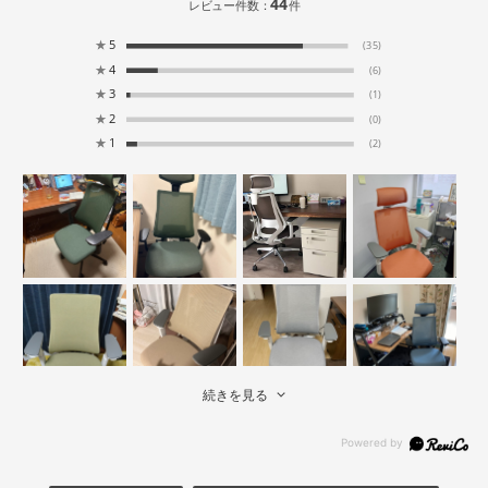
44
レビュー件数：
件
★
5
(35)
★
4
(6)
★
3
(1)
★
2
(0)
★
1
(2)
続きを見る