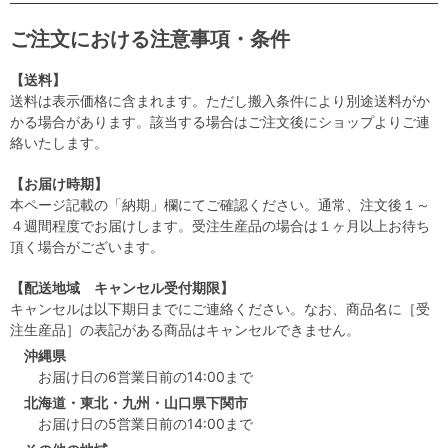
ご注文における注意事項・条件
【送料】
送料は表示価格に含まれます。ただし搬入条件により別途送料がか
かる場合があります。該当する場合はご注文後にショップよりご連
絡いたします。
【お届け時期】
本ページ記載の「納期」欄にてご確認ください。通常、注文後１～
４週間程度でお届けします。受注生産品の場合は１ヶ月以上お待ち
頂く場合がございます。
【配送地域 キャンセル受付期限】
キャンセルは以下期日までにご連絡ください。なお、商品名に［受
注生産品］の表記がある商品はキャンセルできません。
沖縄県
お届け日の6営業日前の14:00まで
北海道・東北・九州・山口県下関市
お届け日の5営業日前の14:00まで