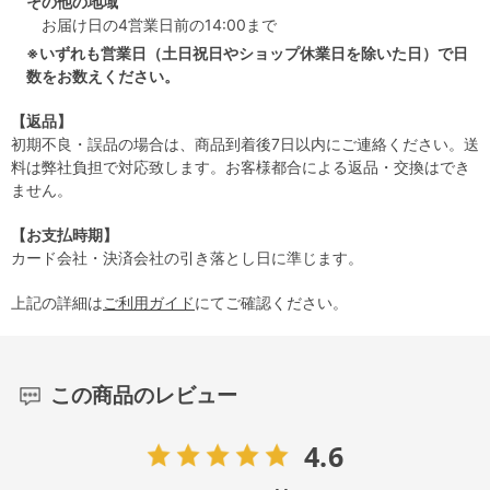
その他の地域
お届け日の4営業日前の14:00まで
※いずれも営業日（土日祝日やショップ休業日を除いた日）で日
数をお数えください。
【返品】
初期不良・誤品の場合は、商品到着後7日以内にご連絡ください。送
料は弊社負担で対応致します。お客様都合による返品・交換はでき
ません。
【お支払時期】
カード会社・決済会社の引き落とし日に準じます。
上記の詳細は
ご利用ガイド
にてご確認ください。
この商品のレビュー
4.6