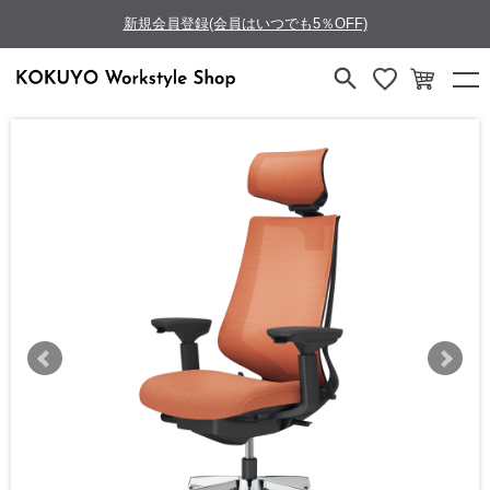
新規会員登録(会員はいつでも5％OFF)