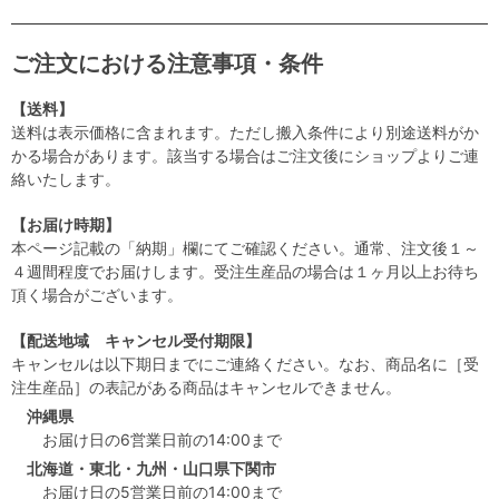
ご注文における注意事項・条件
【送料】
送料は表示価格に含まれます。ただし搬入条件により別途送料がか
かる場合があります。該当する場合はご注文後にショップよりご連
絡いたします。
【お届け時期】
本ページ記載の「納期」欄にてご確認ください。通常、注文後１～
４週間程度でお届けします。受注生産品の場合は１ヶ月以上お待ち
頂く場合がございます。
【配送地域 キャンセル受付期限】
キャンセルは以下期日までにご連絡ください。なお、商品名に［受
注生産品］の表記がある商品はキャンセルできません。
沖縄県
お届け日の6営業日前の14:00まで
北海道・東北・九州・山口県下関市
お届け日の5営業日前の14:00まで