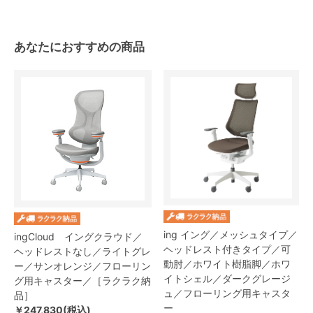
あなたにおすすめの商品
ing イング／メッシュタイプ／
ingCloud イングクラウド／
ヘッドレスト付きタイプ／可
ヘッドレストなし／ライトグレ
動肘／ホワイト樹脂脚／ホワ
ー／サンオレンジ／フローリン
イトシェル／ダークグレージ
グ用キャスター／［ラクラク納
ュ／フローリング用キャスタ
品］
ー
￥247,830(税込)