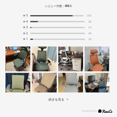
44
レビュー件数：
件
★
5
(35)
★
4
(6)
★
3
(1)
★
2
(0)
★
1
(2)
続きを見る