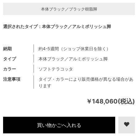
本体ブラック／ブラック樹脂脚
選択されたタイプ：本体ブラック／アルミポリッシュ脚
納期
約4-5週間（ショップ休業日を除く）
タイプ
本体ブラック／アルミポリッシュ脚
カラー
ソフトテラコッタ
注意事項
タイプ・カラーにより販売価格が異なる場合があ
ります
￥148,060(税込)