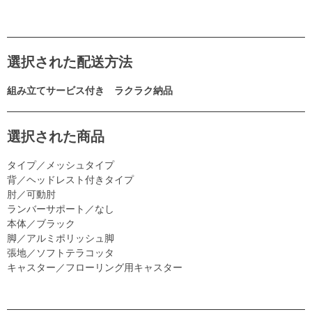
選択された配送方法
組み立てサービス付き ラクラク納品
選択された商品
タイプ／メッシュタイプ
背／ヘッドレスト付きタイプ
肘／可動肘
ランバーサポート／なし
本体／ブラック
脚／アルミポリッシュ脚
張地／ソフトテラコッタ
キャスター／フローリング用キャスター