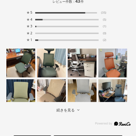
43
レビュー件数：
件
★
5
(35)
★
4
(5)
★
3
(1)
★
2
(0)
★
1
(2)
続きを見る