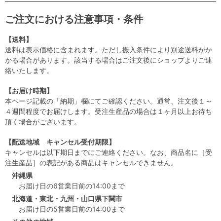
ご注文における注意事項・条件
【送料】
送料は表示価格に含まれます。ただし搬入条件により別途送料がか
かる場合があります。該当する場合はご注文後にショップよりご連
絡いたします。
【お届け時期】
本ページ記載の「納期」欄にてご確認ください。通常、注文後１～
４週間程度でお届けします。受注生産品の場合は１ヶ月以上お待ち
頂く場合がございます。
【配送地域 キャンセル受付期限】
キャンセルは以下期日までにご連絡ください。なお、商品名に［受
注生産品］の表記がある商品はキャンセルできません。
沖縄県
お届け日の6営業日前の14:00まで
北海道・東北・九州・山口県下関市
お届け日の5営業日前の14:00まで