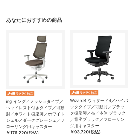
あなたにおすすめの商品
Wizard4 ウィザード4／ハイバ
ing イング／メッシュタイプ／
ックタイプ／可動肘／ブラッ
ヘッドレスト付きタイプ／可動
ク樹脂脚／布／本体 ブラック
肘／ホワイト樹脂脚／ホワイト
／背座ブラック／フローリン
シェル／ダークグレージュ／フ
グ用キャスター
ローリング用キャスター
￥93,720(税込)
￥176,220(税込)