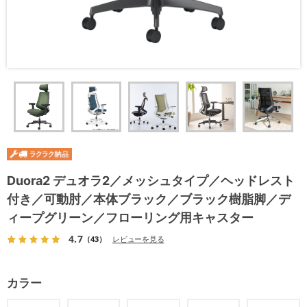
Duora2 デュオラ2／メッシュタイプ／ヘッドレスト
付き／可動肘／本体ブラック／ブラック樹脂脚／デ
ィープグリーン／フローリング用キャスター
4.7
（43）
レビューを見る
カラー