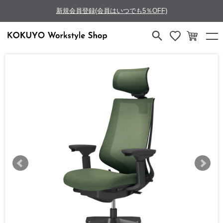
新規会員登録(会員はいつでも5％OFF)