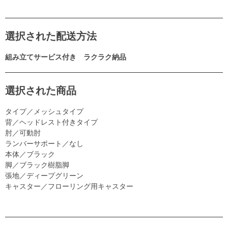
選択された配送方法
組み立てサービス付き ラクラク納品
選択された商品
タイプ／メッシュタイプ
背／ヘッドレスト付きタイプ
肘／可動肘
ランバーサポート／なし
本体／ブラック
脚／ブラック樹脂脚
張地／ディープグリーン
キャスター／フローリング用キャスター