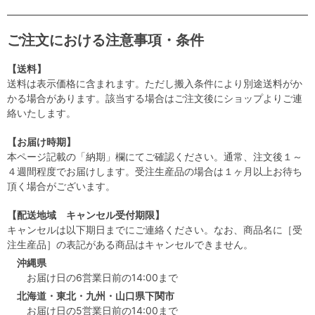
ご注文における注意事項・条件
【送料】
送料は表示価格に含まれます。ただし搬入条件により別途送料がか
かる場合があります。該当する場合はご注文後にショップよりご連
絡いたします。
【お届け時期】
本ページ記載の「納期」欄にてご確認ください。通常、注文後１～
４週間程度でお届けします。受注生産品の場合は１ヶ月以上お待ち
頂く場合がございます。
【配送地域 キャンセル受付期限】
キャンセルは以下期日までにご連絡ください。なお、商品名に［受
注生産品］の表記がある商品はキャンセルできません。
沖縄県
お届け日の6営業日前の14:00まで
北海道・東北・九州・山口県下関市
お届け日の5営業日前の14:00まで