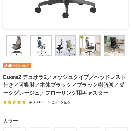
Duora2 デュオラ2／メッシュタイプ／ヘッドレスト
付き／可動肘／本体ブラック／ブラック樹脂脚／ダ
ークグレージュ／フローリング用キャスター
4.7
（43）
レビューを見る
カラー