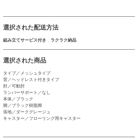
選択された配送方法
組み立てサービス付き ラクラク納品
選択された商品
タイプ／メッシュタイプ
背／ヘッドレスト付きタイプ
肘／可動肘
ランバーサポート／なし
本体／ブラック
脚／ブラック樹脂脚
張地／ダークグレージュ
キャスター／フローリング用キャスター