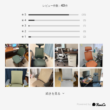
43
レビュー件数：
件
★
5
(35)
★
4
(5)
★
3
(1)
★
2
(0)
★
1
(2)
続きを見る