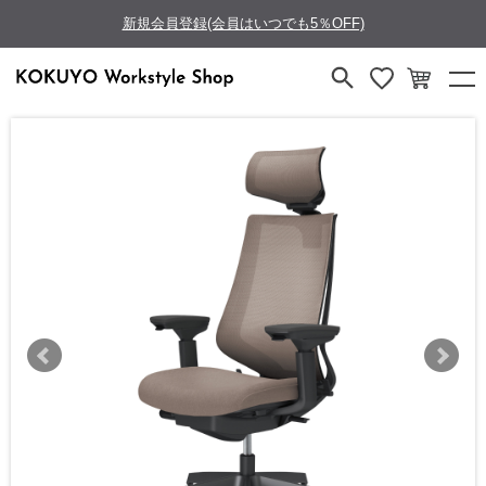
新規会員登録(会員はいつでも5％OFF)