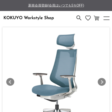
新規会員登録(会員はいつでも5％OFF)