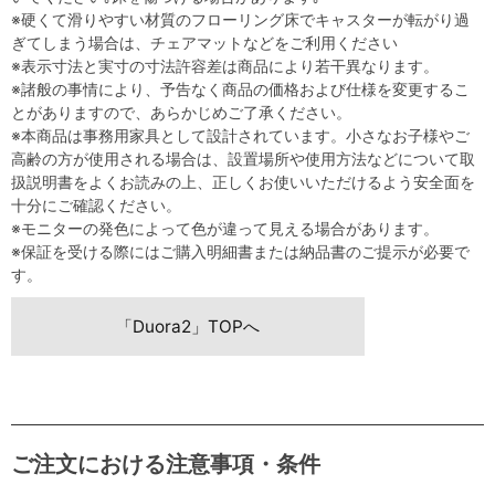
※硬くて滑りやすい材質のフローリング床でキャスターが転がり過
ぎてしまう場合は、チェアマットなどをご利用ください
※表示寸法と実寸の寸法許容差は商品により若干異なります。
※諸般の事情により、予告なく商品の価格および仕様を変更するこ
とがありますので、あらかじめご了承ください。
※本商品は事務用家具として設計されています。小さなお子様やご
高齢の方が使用される場合は、設置場所や使用方法などについて取
扱説明書をよくお読みの上、正しくお使いいただけるよう安全面を
十分にご確認ください。
※モニターの発色によって色が違って見える場合があります。
※保証を受ける際にはご購入明細書または納品書のご提示が必要で
す。
「Duora2」TOPへ
ご注文における注意事項・条件