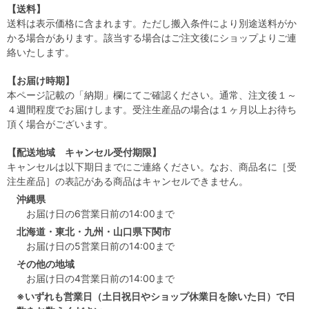
【送料】
送料は表示価格に含まれます。ただし搬入条件により別途送料がか
かる場合があります。該当する場合はご注文後にショップよりご連
絡いたします。
【お届け時期】
本ページ記載の「納期」欄にてご確認ください。通常、注文後１～
４週間程度でお届けします。受注生産品の場合は１ヶ月以上お待ち
頂く場合がございます。
【配送地域 キャンセル受付期限】
キャンセルは以下期日までにご連絡ください。なお、商品名に［受
注生産品］の表記がある商品はキャンセルできません。
沖縄県
お届け日の6営業日前の14:00まで
北海道・東北・九州・山口県下関市
お届け日の5営業日前の14:00まで
その他の地域
お届け日の4営業日前の14:00まで
※いずれも営業日（土日祝日やショップ休業日を除いた日）で日