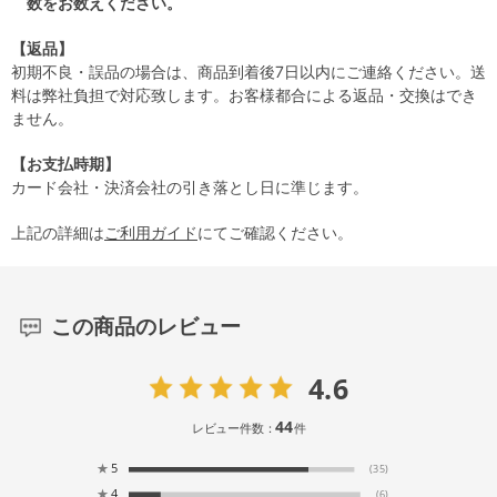
数をお数えください。
【返品】
初期不良・誤品の場合は、商品到着後7日以内にご連絡ください。送
料は弊社負担で対応致します。お客様都合による返品・交換はでき
ません。
【お支払時期】
カード会社・決済会社の引き落とし日に準じます。
上記の詳細は
ご利用ガイド
にてご確認ください。
この商品のレビュー
4.6
44
レビュー件数：
件
★
5
(35)
★
4
(6)