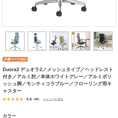
Duora2 デュオラ2／メッシュタイプ／ヘッドレスト
付き／アルミ肘／本体ホワイトグレー／アルミポリ
ッシュ脚／モンティコラブルー／フローリング用キ
ャスター
4.6
（44）
レビューを見る
カラー