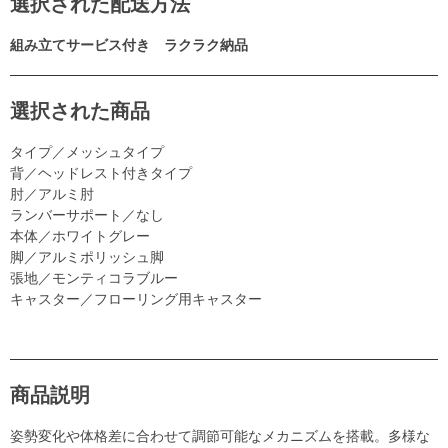
選択された配送方法
組み立てサービス付き ラクラク納品
選択された商品
タイプ／メッシュタイプ
背／ヘッドレスト付きタイプ
肘／アルミ肘
ランバーサポート／なし
本体／ホワイトグレー
脚／アルミポリッシュ脚
張地／モンティコラブルー
キャスター／フローリング用キャスター
商品説明
姿勢変化や体格差に合わせて調節可能なメカニズムを搭載。多様な