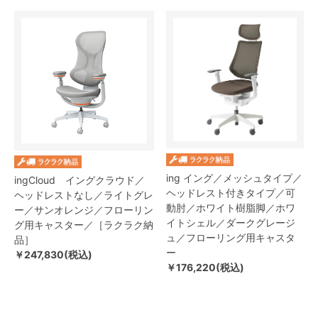
ing イング／メッシュタイプ／
ingCloud イングクラウド／
ヘッドレスト付きタイプ／可
ヘッドレストなし／ライトグレ
動肘／ホワイト樹脂脚／ホワ
ー／サンオレンジ／フローリン
イトシェル／ダークグレージ
グ用キャスター／［ラクラク納
ュ／フローリング用キャスタ
品］
ー
￥247,830(税込)
￥176,220(税込)