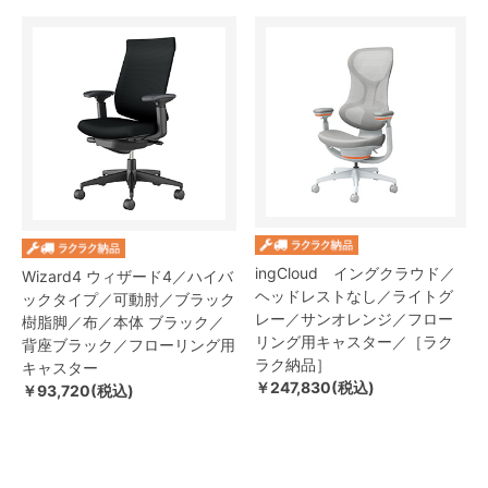
ingCloud イングクラウド／
Wizard4 ウィザード4／ハイバ
ヘッドレストなし／ライトグ
ックタイプ／可動肘／ブラック
レー／サンオレンジ／フロー
樹脂脚／布／本体 ブラック／
リング用キャスター／［ラク
背座ブラック／フローリング用
ラク納品］
キャスター
￥247,830(税込)
￥93,720(税込)