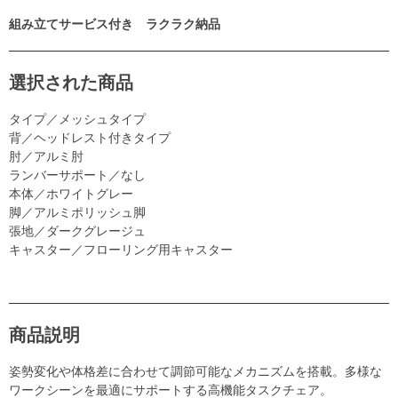
組み立てサービス付き ラクラク納品
選択された商品
タイプ／メッシュタイプ
背／ヘッドレスト付きタイプ
肘／アルミ肘
ランバーサポート／なし
本体／ホワイトグレー
脚／アルミポリッシュ脚
張地／ダークグレージュ
キャスター／フローリング用キャスター
商品説明
姿勢変化や体格差に合わせて調節可能なメカニズムを搭載。多様な
ワークシーンを最適にサポートする高機能タスクチェア。