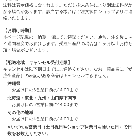
送料は表示価格に含まれます。ただし搬入条件により別途送料がか
かる場合があります。該当する場合はご注文後にショップよりご連
絡いたします。
【お届け時期】
本ページ記載の「納期」欄にてご確認ください。通常、注文後１～
４週間程度でお届けします。受注生産品の場合は１ヶ月以上お待ち
頂く場合がございます。
【配送地域 キャンセル受付期限】
キャンセルは以下期日までにご連絡ください。なお、商品名に［受
注生産品］の表記がある商品はキャンセルできません。
沖縄県
お届け日の6営業日前の14:00まで
北海道・東北・九州・山口県下関市
お届け日の5営業日前の14:00まで
その他の地域
お届け日の4営業日前の14:00まで
※いずれも営業日（土日祝日やショップ休業日を除いた日）で日
数をお数えください。