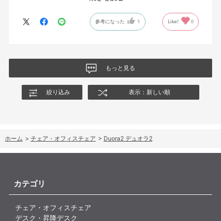
が入っていて仕事をするにはすごく良い椅子でした。
参考になった
1
Like!
0
もっと見る
絞り込み
表示：新しい順
ホーム
>
チェア・オフィスチェア
>
Duora2 デュオラ2
カテゴリ
チェア・オフィスチェア
デスク・昇降デスク