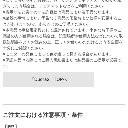
ぎてしまう場合は、チェアマットなどをご利用ください
※表示寸法と実寸の寸法許容差は商品により若干異なります。
※諸般の事情により、予告なく商品の価格および仕様を変更するこ
とがありますので、あらかじめご了承ください。
※本商品は事務用家具として設計されています。小さなお子様やご
高齢の方が使用される場合は、設置場所や使用方法などについて取
扱説明書をよくお読みの上、正しくお使いいただけるよう安全面を
十分にご確認ください。
※モニターの発色によって色が違って見える場合があります。
※保証を受ける際にはご購入明細書または納品書のご提示が必要で
す。
「Duora2」TOPへ
ご注文における注意事項・条件
【送料】