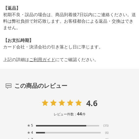
【返品】
初期不良・誤品の場合は、商品到着後7日以内にご連絡ください。送
料は弊社負担で対応致します。お客様都合による返品・交換はでき
ません。
【お支払時期】
カード会社・決済会社の引き落とし日に準じます。
上記の詳細は
ご利用ガイド
にてご確認ください。
この商品のレビュー
4.6
44
レビュー件数：
件
★
5
(35)
★
4
(6)