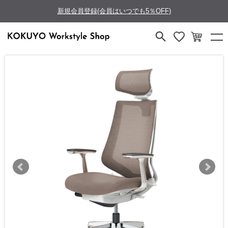
新規会員登録(会員はいつでも5％OFF)