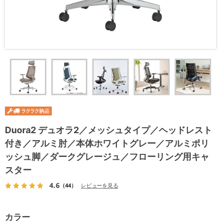
Duora2 デュオラ2／メッシュタイプ／ヘッドレスト
付き／アルミ肘／本体ホワイトグレー／アルミポリ
ッシュ脚／ダークグレージュ／フローリング用キャ
スター
4.6
（44）
レビューを見る
カラー