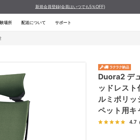
新規会員登録(会員はいつでも5％OFF)
験場所
配送について
サポート
2
Duora2
ッドレスト
ルミポリッ
ペット用キ
4.7