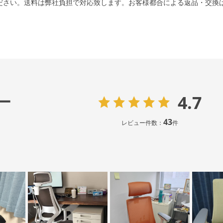
ださい。送料は弊社負担で対応致します。お客様都合による返品・交換
4.7
ー
43
レビュー件数：
件