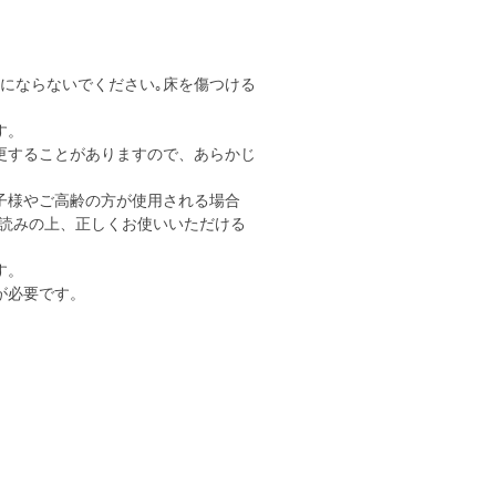
用にならないでください｡床を傷つける
す。
更することがありますので、あらかじ
子様やご高齢の方が使用される場合
読みの上、正しくお使いいただける
す。
が必要です。