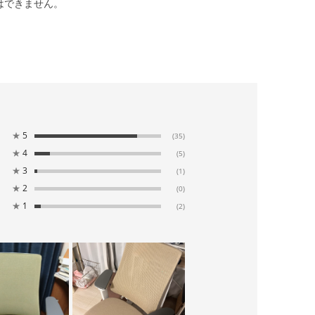
はできません。
★
5
(35)
★
4
(5)
★
3
(1)
★
2
(0)
★
1
(2)