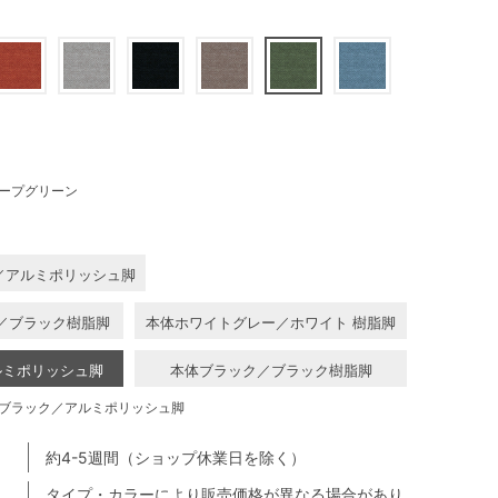
ープグリーン
／アルミポリッシュ脚
／ブラック樹脂脚
本体ホワイトグレー／ホワイト 樹脂脚
ルミポリッシュ脚
本体ブラック／ブラック樹脂脚
ブラック／アルミポリッシュ脚
約4-5週間（ショップ休業日を除く）
タイプ・カラーにより販売価格が異なる場合があり