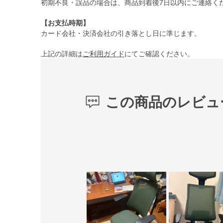
初期不良・誤品の場合は、商品到着後7日以内にご連絡く
【お支払時期】
カード会社・決済会社の引き落とし日に準じます。
上記の詳細は
ご利用ガイド
にてご確認ください。
この商品のレビュ