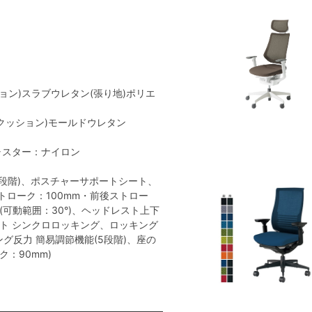
ョン)スラブウレタン(張り地)ポリエ
(クッション)モールドウレタン
ャスター：ナイロン
段階)、ポスチャーサポートシート、
トローク：100mm・前後ストロー
(可動範囲：30°)、ヘッドレスト上下
ット シンクロロッキング、ロッキング
キング反力 簡易調節機能(5段階)、座の
ク：90mm)