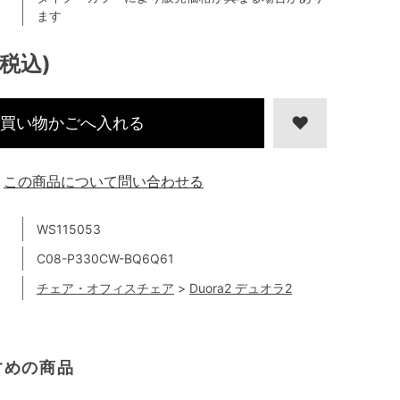
ます
(税込)
買い物かごへ入れる
この商品について問い合わせる
WS115053
C08-P330CW-BQ6Q61
チェア・オフィスチェア
>
Duora2 デュオラ2
すめの商品