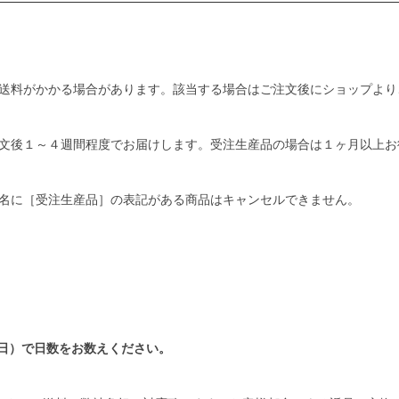
送料がかかる場合があります。該当する場合はご注文後にショップより
文後１～４週間程度でお届けします。受注生産品の場合は１ヶ月以上お
名に［受注生産品］の表記がある商品はキャンセルできません。
日）で日数をお数えください。