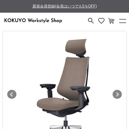
新規会員登録(会員はいつでも5％OFF)