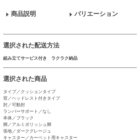
商品説明
バリエーション
選択された配送方法
組み立てサービス付き ラクラク納品
選択された商品
タイプ／クッションタイプ
背／ヘッドレスト付きタイプ
肘／可動肘
ランバーサポート／なし
本体／ブラック
脚／アルミポリッシュ脚
張地／ダークグレージュ
キャスター／カーペット用キャスター