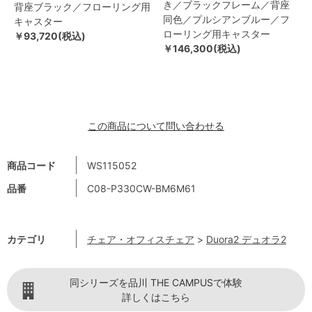
き／ブラックフレーム／背座
背座ブラック／フローリング用
同色／プルシアンブルー／フ
キャスター
ローリング用キャスター
￥93,720(税込)
￥146,300(税込)
この商品について問い合わせる
商品コード
WS115052
品番
C08-P330CW-BM6M61
カテゴリ
チェア・オフィスチェア
>
Duora2 デュオラ2
同シリーズを品川 THE CAMPUSで体験
詳しくはこちら