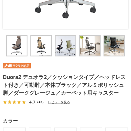
Duora2 デュオラ2／クッションタイプ／ヘッドレス
ト付き／可動肘／本体ブラック／アルミポリッシュ
脚／ダークグレージュ／カーペット用キャスター
4.7
（43）
レビューを見る
カラー