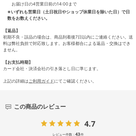
お届け日の4営業日前の14:00まで
※いずれも営業日（土日祝日やショップ休業日を除いた日）で日
数をお数えください。
【返品】
初期不良・誤品の場合は、商品到着後7日以内にご連絡ください。送
料は弊社負担で対応致します。お客様都合による返品・交換はでき
ません。
【お支払時期】
カード会社・決済会社の引き落とし日に準じます。
上記の詳細は
ご利用ガイド
にてご確認ください。
この商品のレビュー
4.7
43
レビュー件数：
件