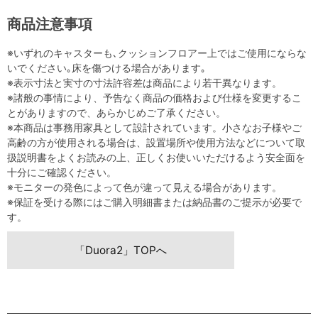
商品注意事項
※いずれのキャスターも､クッションフロアー上ではご使用にならな
いでください｡床を傷つける場合があります｡
※表示寸法と実寸の寸法許容差は商品により若干異なります。
※諸般の事情により、予告なく商品の価格および仕様を変更するこ
とがありますので、あらかじめご了承ください。
※本商品は事務用家具として設計されています。小さなお子様やご
高齢の方が使用される場合は、設置場所や使用方法などについて取
扱説明書をよくお読みの上、正しくお使いいただけるよう安全面を
十分にご確認ください。
※モニターの発色によって色が違って見える場合があります。
※保証を受ける際にはご購入明細書または納品書のご提示が必要で
す。
「Duora2」TOPへ