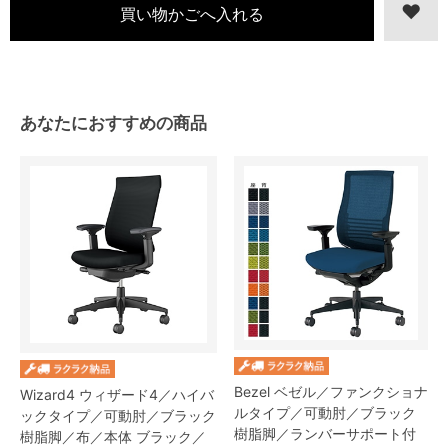
あなたにおすすめの商品
Bezel ベゼル／ファンクショナ
Wizard4 ウィザード4／ハイバ
ルタイプ／可動肘／ブラック
ックタイプ／可動肘／ブラック
樹脂脚／ランバーサポート付
樹脂脚／布／本体 ブラック／