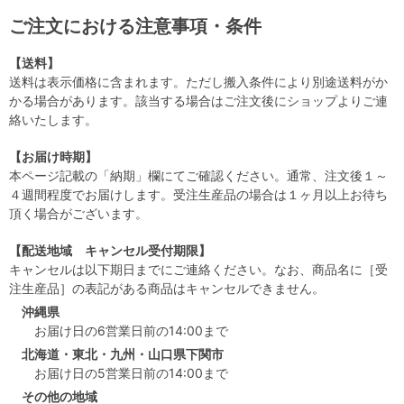
ご注文における注意事項・条件
【送料】
送料は表示価格に含まれます。ただし搬入条件により別途送料がか
かる場合があります。該当する場合はご注文後にショップよりご連
絡いたします。
【お届け時期】
本ページ記載の「納期」欄にてご確認ください。通常、注文後１～
４週間程度でお届けします。受注生産品の場合は１ヶ月以上お待ち
頂く場合がございます。
【配送地域 キャンセル受付期限】
キャンセルは以下期日までにご連絡ください。なお、商品名に［受
注生産品］の表記がある商品はキャンセルできません。
沖縄県
お届け日の6営業日前の14:00まで
北海道・東北・九州・山口県下関市
お届け日の5営業日前の14:00まで
その他の地域