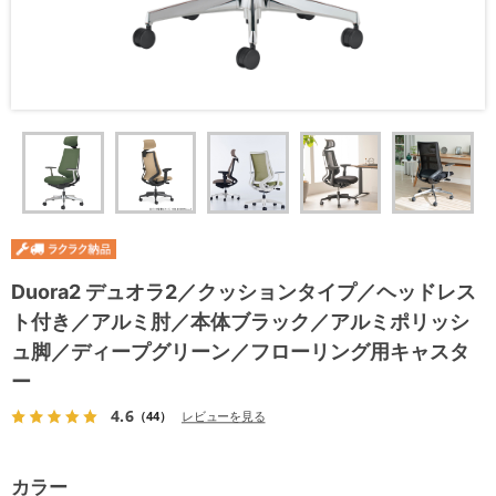
Duora2 デュオラ2／クッションタイプ／ヘッドレス
ト付き／アルミ肘／本体ブラック／アルミポリッシ
ュ脚／ディープグリーン／フローリング用キャスタ
ー
4.6
（44）
レビューを見る
カラー