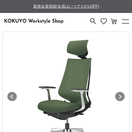
新規会員登録(会員はいつでも5％OFF)