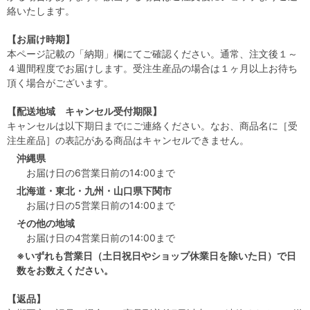
絡いたします。
【お届け時期】
本ページ記載の「納期」欄にてご確認ください。通常、注文後１～
４週間程度でお届けします。受注生産品の場合は１ヶ月以上お待ち
頂く場合がございます。
【配送地域 キャンセル受付期限】
キャンセルは以下期日までにご連絡ください。なお、商品名に［受
注生産品］の表記がある商品はキャンセルできません。
沖縄県
お届け日の6営業日前の14:00まで
北海道・東北・九州・山口県下関市
お届け日の5営業日前の14:00まで
その他の地域
お届け日の4営業日前の14:00まで
※いずれも営業日（土日祝日やショップ休業日を除いた日）で日
数をお数えください。
【返品】