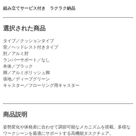
組み立てサービス付き ラクラク納品
選択された商品
タイプ／クッションタイプ
背／ヘッドレスト付きタイプ
肘／アルミ肘
ランバーサポート／なし
本体／ブラック
脚／アルミポリッシュ脚
張地／ディープグリーン
キャスター／フローリング用キャスター
商品説明
姿勢変化や体格差に合わせて調節可能なメカニズムを搭載。多様な
ワークシーンを最適にサポートする高機能タスクチェア。