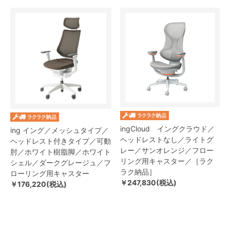
ingCloud イングクラウド／
ing イング／メッシュタイプ／
ヘッドレストなし／ライトグ
ヘッドレスト付きタイプ／可動
レー／サンオレンジ／フロー
肘／ホワイト樹脂脚／ホワイト
リング用キャスター／［ラク
シェル／ダークグレージュ／フ
ラク納品］
ローリング用キャスター
￥247,830(税込)
￥176,220(税込)