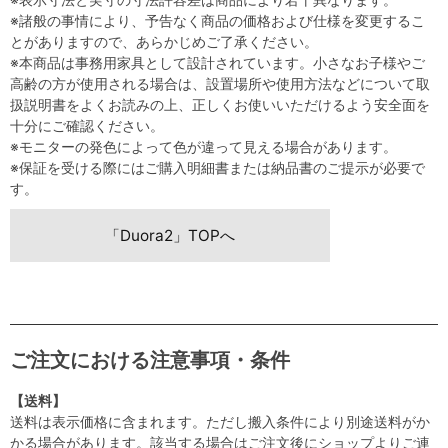
※諸般の事情により、予告なく商品の価格および仕様を変更するこ
とがありますので、あらかじめご了承ください。
※本商品は事務用家具として設計されています。小さなお子様やご
高齢の方が使用される場合は、設置場所や使用方法などについて取
扱説明書をよくお読みの上、正しくお使いいただけるよう安全面を
十分にご確認ください。
※モニターの発色によって色が違って見える場合があります。
※保証を受ける際にはご購入明細書または納品書のご提示が必要で
す。
「Duora2」TOPへ
ご注文における注意事項・条件
【送料】
送料は表示価格に含まれます。ただし搬入条件により別途送料がか
かる場合があります。該当する場合はご注文後にショップよりご連