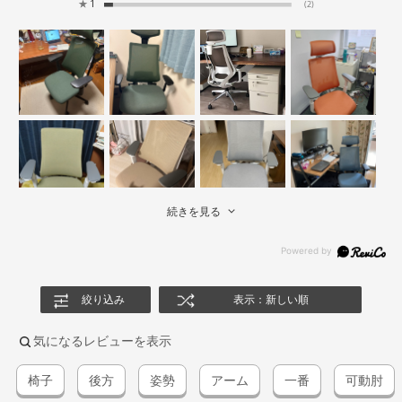
★
1
(2)
続きを見る
絞り込み
表示：新しい順
気になるレビューを表示
椅子
後方
姿勢
アーム
一番
可動肘