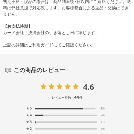
初期不良・誤品の場合は、商品到着後7日以内にご連絡ください。送
料は弊社負担で対応致します。お客様都合による返品・交換はでき
ません。
【お支払時期】
カード会社・決済会社の引き落とし日に準じます。
上記の詳細は
ご利用ガイド
にてご確認ください。
この商品のレビュー
4.6
44
レビュー件数：
件
★
5
(35)
★
4
(6)
★
3
(1)
★
2
(0)