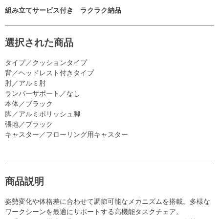
組み立てサービス付き ラクラク納品
選択された商品
タイプ／クッションタイプ
背／ヘッドレスト付きタイプ
肘／アルミ肘
ランバーサポート／なし
本体／ブラック
脚／アルミポリッシュ脚
張地／ブラック
キャスター／フローリング用キャスター
商品説明
姿勢変化や体格差に合わせて調節可能なメカニズムを搭載。多様な
ワークシーンを最適にサポートする高機能タスクチェア。