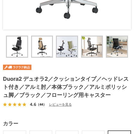
Duora2 デュオラ2／クッションタイプ／ヘッドレス
ト付き／アルミ肘／本体ブラック／アルミポリッシ
ュ脚／ブラック／フローリング用キャスター
4.6
（44）
レビューを見る
カラー