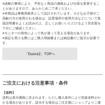
※諸般の事情により、予告なく商品の価格および仕様を変更するこ
とがありますので、あらかじめご了承ください。
※本商品は事務用家具として設計されています。小さなお子様やご
高齢の方が使用される場合は、設置場所や使用方法などについて取
扱説明書をよくお読みの上、正しくお使いいただけるよう安全面を
十分にご確認ください。
※モニターの発色によって色が違って見える場合があります。
※保証を受ける際にはご購入明細書または納品書のご提示が必要で
す。
「Duora2」TOPへ
ご注文における注意事項・条件
【送料】
送料は表示価格に含まれます。ただし搬入条件により別途送料がか
かる場合があります。該当する場合はご注文後にショップよりご連