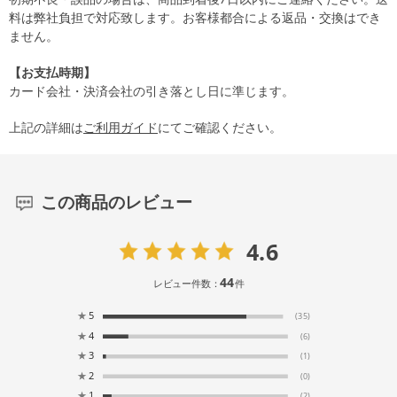
料は弊社負担で対応致します。お客様都合による返品・交換はでき
ません。
【お支払時期】
カード会社・決済会社の引き落とし日に準じます。
上記の詳細は
ご利用ガイド
にてご確認ください。
この商品のレビュー
4.6
44
レビュー件数：
件
★
5
(35)
★
4
(6)
★
3
(1)
★
2
(0)
★
1
(2)