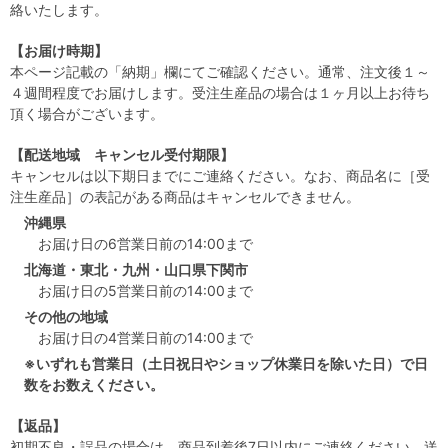
絡いたします。
【お届け時期】
本ページ記載の「納期」欄にてご確認ください。通常、注文後１～
４週間程度でお届けします。受注生産品の場合は１ヶ月以上お待ち
頂く場合がございます。
【配送地域 キャンセル受付期限】
キャンセルは以下期日までにご連絡ください。なお、商品名に［受
注生産品］の表記がある商品はキャンセルできません。
沖縄県
お届け日の6営業日前の14:00まで
北海道・東北・九州・山口県下関市
お届け日の5営業日前の14:00まで
その他の地域
お届け日の4営業日前の14:00まで
※いずれも営業日（土日祝日やショップ休業日を除いた日）で日
数をお数えください。
【返品】
初期不良・誤品の場合は、商品到着後7日以内にご連絡ください。送