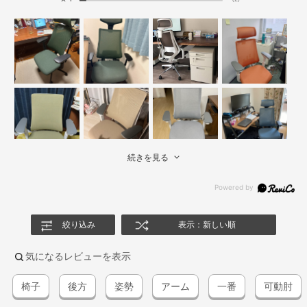
続きを見る
絞り込み
表示：新しい順
気になるレビューを表示
椅子
後方
姿勢
アーム
一番
可動肘