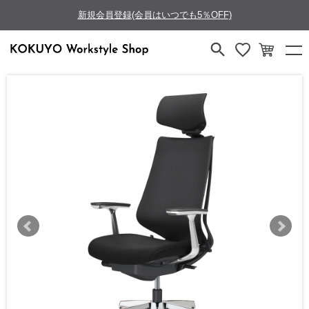
新規会員登録(会員はいつでも5％OFF)