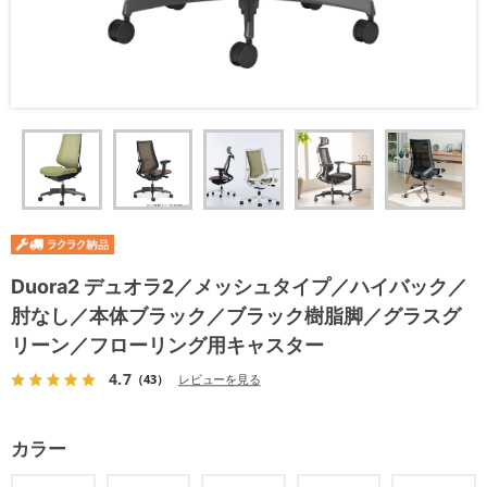
Duora2 デュオラ2／メッシュタイプ／ハイバック／
肘なし／本体ブラック／ブラック樹脂脚／グラスグ
リーン／フローリング用キャスター
4.7
（43）
レビューを見る
カラー