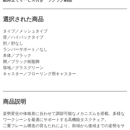
選択された商品
タイプ／メッシュタイプ
背／ハイバックタイプ
肘／肘なし
ランバーサポート／なし
本体／ブラック
脚／ブラック樹脂脚
張地／グラスグリーン
キャスター／フローリング用キャスター
商品説明
姿勢変化や体格差に合わせて調節可能なメカニズムを搭載。多様な
ワークシーンを最適にサポートする高機能タスクチェア。
二重フレーム構造の背もたれにより、前傾から後傾までの姿勢をサ