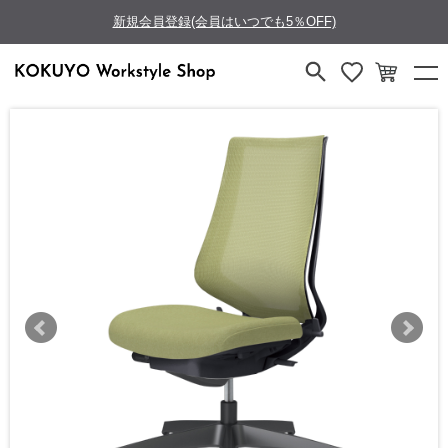
新規会員登録(会員はいつでも5％OFF)