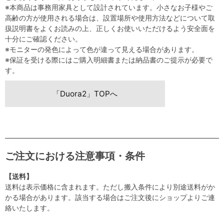
※本商品は事務用家具として設計されています。小さなお子様やご
高齢の方が使用される場合は、設置場所や使用方法などについて取
扱説明書をよくお読みの上、正しくお使いいただけるよう安全面を
十分にご確認ください。
※モニターの発色によって色が違って見える場合があります。
※保証を受ける際にはご購入明細書または納品書のご提示が必要で
す。
「Duora2」TOPへ
ご注文における注意事項・条件
【送料】
送料は表示価格に含まれます。ただし搬入条件により別途送料がか
かる場合があります。該当する場合はご注文後にショップよりご連
絡いたします。