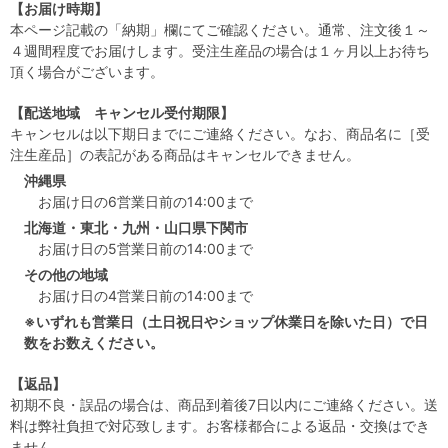
【お届け時期】
本ページ記載の「納期」欄にてご確認ください。通常、注文後１～
４週間程度でお届けします。受注生産品の場合は１ヶ月以上お待ち
頂く場合がございます。
【配送地域 キャンセル受付期限】
キャンセルは以下期日までにご連絡ください。なお、商品名に［受
注生産品］の表記がある商品はキャンセルできません。
沖縄県
お届け日の6営業日前の14:00まで
北海道・東北・九州・山口県下関市
お届け日の5営業日前の14:00まで
その他の地域
お届け日の4営業日前の14:00まで
※いずれも営業日（土日祝日やショップ休業日を除いた日）で日
数をお数えください。
【返品】
初期不良・誤品の場合は、商品到着後7日以内にご連絡ください。送
料は弊社負担で対応致します。お客様都合による返品・交換はでき
ません。