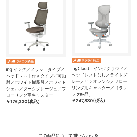
ingCloud イングクラウド／
ing イング／メッシュタイプ／
ヘッドレストなし／ライトグ
ヘッドレスト付きタイプ／可動
レー／サンオレンジ／フロー
肘／ホワイト樹脂脚／ホワイト
リング用キャスター／［ラク
シェル／ダークグレージュ／フ
ラク納品］
ローリング用キャスター
￥247,830(税込)
￥176,220(税込)
この商品について問い合わせる