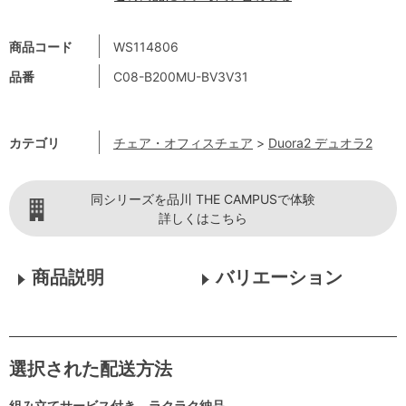
商品コード
WS114806
品番
C08-B200MU-BV3V31
カテゴリ
チェア・オフィスチェア
>
Duora2 デュオラ2
同シリーズを品川 THE CAMPUSで体験
詳しくはこちら
商品説明
バリエーション
選択された配送方法
組み立てサービス付き ラクラク納品