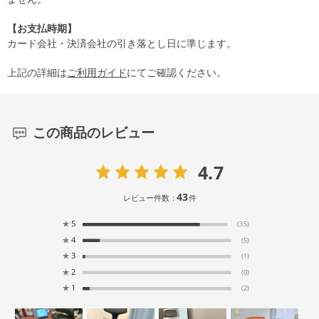
【お支払時期】
カード会社・決済会社の引き落とし日に準じます。
上記の詳細は
ご利用ガイド
にてご確認ください。
この商品のレビュー
4.7
43
レビュー件数：
件
★
5
(35)
★
4
(5)
★
3
(1)
★
2
(0)
★
1
(2)