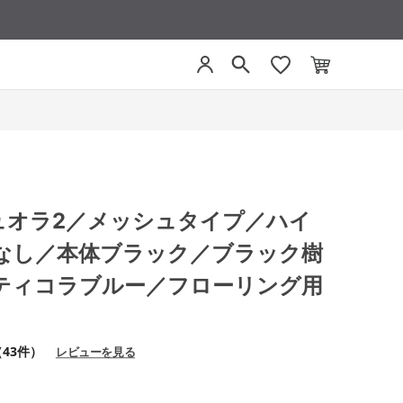
 デュオラ2／メッシュタイプ／ハイ
なし／本体ブラック／ブラック樹
ティコラブルー／フローリング用
（43件）
レビューを見る