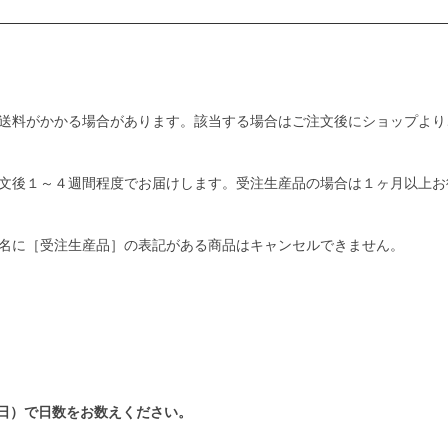
送料がかかる場合があります。該当する場合はご注文後にショップより
文後１～４週間程度でお届けします。受注生産品の場合は１ヶ月以上お
名に［受注生産品］の表記がある商品はキャンセルできません。
日）で日数をお数えください。