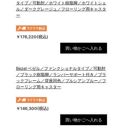
タイプ／可動肘／ホワイト樹脂脚／ホワイトシェ
ル／ダークグレージュ／フローリング用キャスタ
ー
￥176,220(税込)
買い物かごへ入れる
Bezel ベゼル／ファンクショナルタイプ／可動肘
／ブラック樹脂脚／ランバーサポート付き／ブラ
ックフレーム／背座同色／プルシアンブルー／フ
ローリング用キャスター
￥146,300(税込)
買い物かごへ入れる