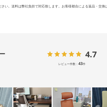
ださい。送料は弊社負担で対応致します。お客様都合による返品・交換
4.7
ー
43
レビュー件数：
件