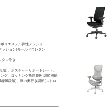
地)ポリエステル弾性メッシュ
(クッション)モールドウレタン
レタン巻き
段階)、ポスチャーサポートシート、
ング、ロッキング角度範囲 調節機能
節機能(5段階)、座の奥行き調節(ストロ