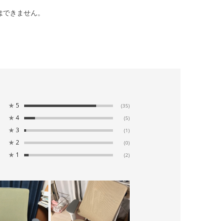
はできません。
★
5
(35)
★
4
(5)
★
3
(1)
★
2
(0)
★
1
(2)