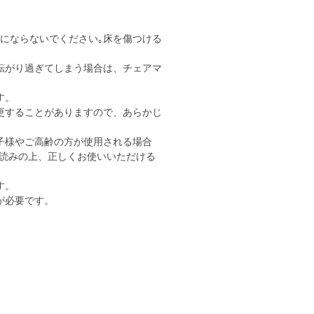
用にならないでください｡床を傷つける
転がり過ぎてしまう場合は、チェアマ
す。
更することがありますので、あらかじ
子様やご高齢の方が使用される場合
読みの上、正しくお使いいただける
す。
が必要です。