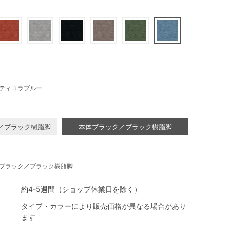
ティコラブルー
／ブラック樹脂脚
本体ブラック／ブラック樹脂脚
ブラック／ブラック樹脂脚
約4-5週間（ショップ休業日を除く）
タイプ・カラーにより販売価格が異なる場合があり
ます