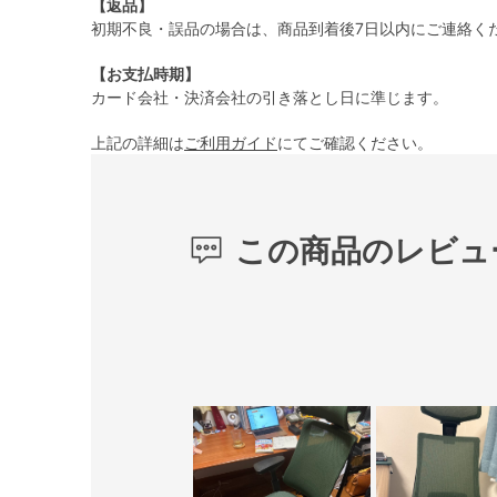
【返品】
初期不良・誤品の場合は、商品到着後7日以内にご連絡く
【お支払時期】
カード会社・決済会社の引き落とし日に準じます。
上記の詳細は
ご利用ガイド
にてご確認ください。
この商品のレビュ