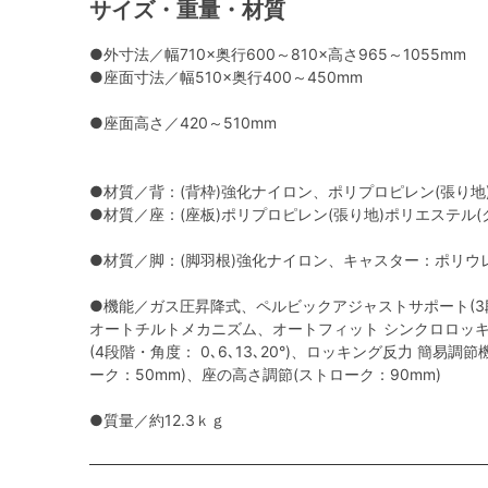
サイズ・重量・材質
●外寸法／幅710×奥行600～810×高さ965～1055mm
●座面寸法／幅510×奥行400～450mm
●座面高さ／420～510mm
●材質／背：(背枠)強化ナイロン、ポリプロピレン(張り
●材質／座：(座板)ポリプロピレン(張り地)ポリエステル
●材質／脚：(脚羽根)強化ナイロン、キャスター：ポリウ
●機能／ガス圧昇降式、ペルビックアジャストサポート(3
オートチルトメカニズム、オートフィット シンクロロッキ
(4段階・角度： 0､6､13､20°)、ロッキング反力 簡易調
ーク：50mm)、座の高さ調節(ストローク：90mm)
●質量／約12.3ｋｇ