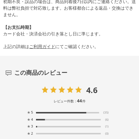
初期不良・誤品の場合は、商品到着後7日以内にご連絡ください。送
料は弊社負担で対応致します。お客様都合による返品・交換はでき
ません。
【お支払時期】
カード会社・決済会社の引き落とし日に準じます。
上記の詳細は
ご利用ガイド
にてご確認ください。
この商品のレビュー
4.6
44
レビュー件数：
件
★
5
(35)
★
4
(6)
★
3
(1)
★
2
(0)