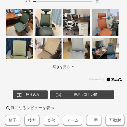
★
1
(2)
続きを見る
絞り込み
表示：新しい順
気になるレビューを表示
椅子
後方
姿勢
アーム
一番
可動肘