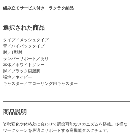
組み立てサービス付き ラクラク納品
選択された商品
タイプ／メッシュタイプ
背／ハイバックタイプ
肘／T型肘
ランバーサポート／あり
本体／ホワイトグレー
脚／ブラック樹脂脚
張地／ネイビー
キャスター／フローリング用キャスター
商品説明
姿勢変化や体格差に合わせて調節可能なメカニズムを搭載。多様な
ワークシーンを最適にサポートする高機能タスクチェア。