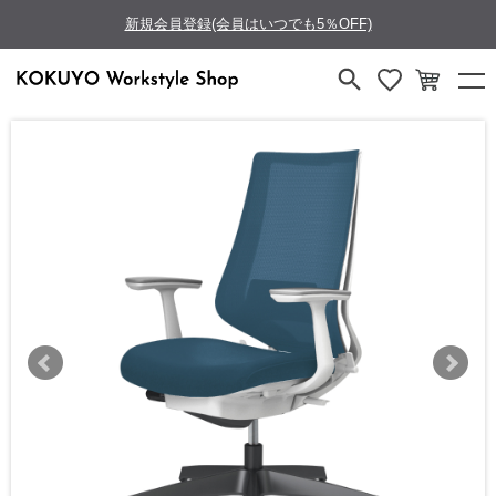
新規会員登録(会員はいつでも5％OFF)