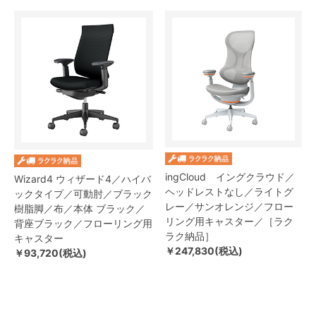
ingCloud イングクラウド／
Wizard4 ウィザード4／ハイバ
ヘッドレストなし／ライトグ
ックタイプ／可動肘／ブラック
レー／サンオレンジ／フロー
樹脂脚／布／本体 ブラック／
リング用キャスター／［ラク
背座ブラック／フローリング用
ラク納品］
キャスター
￥247,830(税込)
￥93,720(税込)