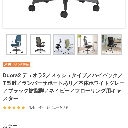
Duora2 デュオラ2／メッシュタイプ／ハイバック／
T型肘／ランバーサポートあり／本体ホワイトグレー
／ブラック樹脂脚／ネイビー／フローリング用キャ
スター
4.6
（44）
レビューを見る
カラー