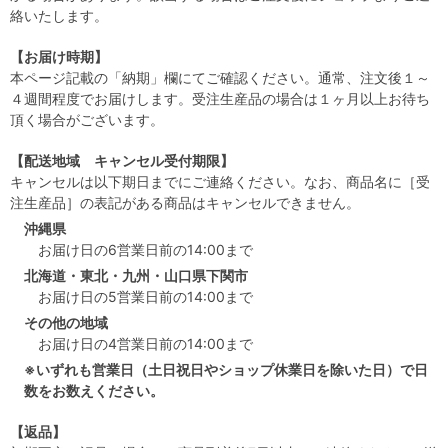
絡いたします。
【お届け時期】
本ページ記載の「納期」欄にてご確認ください。通常、注文後１～
４週間程度でお届けします。受注生産品の場合は１ヶ月以上お待ち
頂く場合がございます。
【配送地域 キャンセル受付期限】
キャンセルは以下期日までにご連絡ください。なお、商品名に［受
注生産品］の表記がある商品はキャンセルできません。
沖縄県
お届け日の6営業日前の14:00まで
北海道・東北・九州・山口県下関市
お届け日の5営業日前の14:00まで
その他の地域
お届け日の4営業日前の14:00まで
※いずれも営業日（土日祝日やショップ休業日を除いた日）で日
数をお数えください。
【返品】