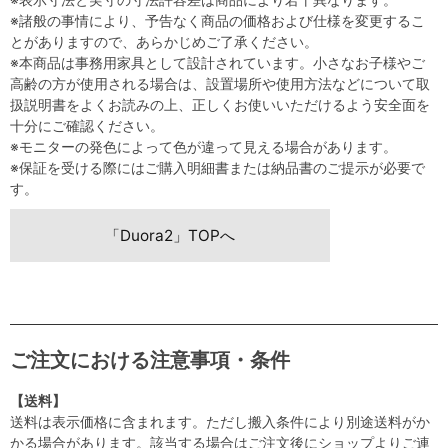
※諸般の事情により、予告なく商品の価格および仕様を変更するこ
とがありますので、あらかじめご了承ください。
※本商品は事務用家具として設計されています。小さなお子様やご
高齢の方が使用される場合は、設置場所や使用方法などについて取
扱説明書をよくお読みの上、正しくお使いいただけるよう安全面を
十分にご確認ください。
※モニターの発色によって色が違って見える場合があります。
※保証を受ける際にはご購入明細書または納品書のご提示が必要で
す。
「Duora2」TOPへ
ご注文における注意事項・条件
【送料】
送料は表示価格に含まれます。ただし搬入条件により別途送料がか
かる場合があります。該当する場合はご注文後にショップよりご連