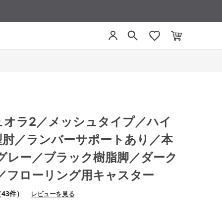
 デュオラ2／メッシュタイプ／ハイ
型肘／ランバーサポートあり／本
グレー／ブラック樹脂脚／ダーク
／フローリング用キャスター
（43件）
レビューを見る