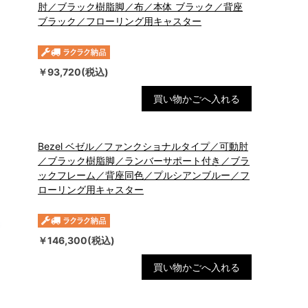
肘／ブラック樹脂脚／布／本体 ブラック／背座
ブラック／フローリング用キャスター
￥93,720(税込)
買い物かごへ入れる
Bezel ベゼル／ファンクショナルタイプ／可動肘
／ブラック樹脂脚／ランバーサポート付き／ブラ
ックフレーム／背座同色／プルシアンブルー／フ
ローリング用キャスター
￥146,300(税込)
買い物かごへ入れる