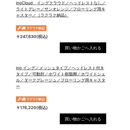
ingCloud イングクラウド／ヘッドレストなし／
ライトグレー／サンオレンジ／フローリング用キ
ャスター／［ラクラク納品］
￥247,830(税込)
買い物かごへ入れる
ing イング／メッシュタイプ／ヘッドレスト付き
タイプ／可動肘／ホワイト樹脂脚／ホワイトシェ
ル／ダークグレージュ／フローリング用キャスタ
ー
￥176,220(税込)
買い物かごへ入れる