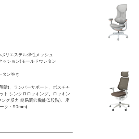
地)ポリエステル弾性メッシュ
(クッション)モールドウレタン
レタン巻き
段階)、ランバーサポート、ポスチャ
ット シンクロロッキング、ロッキン
ッキング反力 簡易調節機能(5段階)、座
ーク：90mm)