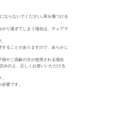
用にならないでください｡床を傷つける
転がり過ぎてしまう場合は、チェアマ
す。
更することがありますので、あらかじ
子様やご高齢の方が使用される場合
読みの上、正しくお使いいただける
す。
が必要です。