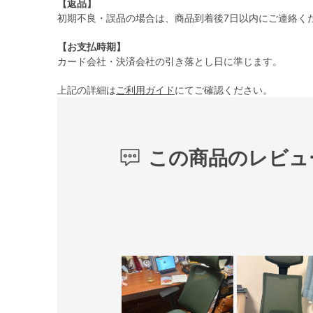
【返品】
初期不良・誤品の場合は、商品到着後7日以内にご連絡く
【お支払時期】
カード会社・決済会社の引き落とし日に準じます。
上記の詳細は
ご利用ガイド
にてご確認ください。
この商品のレビュ