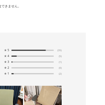
はできません。
★
5
(35)
★
4
(5)
★
3
(1)
★
2
(0)
★
1
(2)