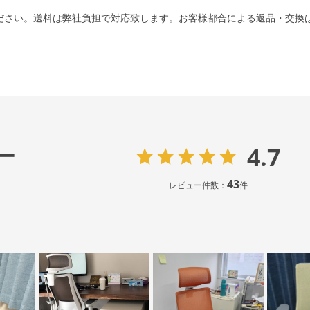
ださい。送料は弊社負担で対応致します。お客様都合による返品・交換
4.7
ー
43
レビュー件数：
件