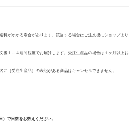
送料がかかる場合があります。該当する場合はご注文後にショップより
文後１～４週間程度でお届けします。受注生産品の場合は１ヶ月以上お
名に［受注生産品］の表記がある商品はキャンセルできません。
日）で日数をお数えください。