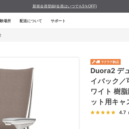
新規会員登録(会員はいつでも5％OFF)
験場所
配送について
サポート
2
Duora2
イバック／
ワイト 樹
ット用キャ
4.7