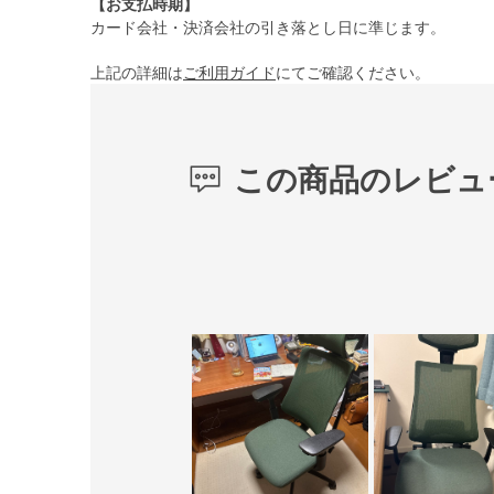
【お支払時期】
カード会社・決済会社の引き落とし日に準じます。
上記の詳細は
ご利用ガイド
にてご確認ください。
この商品のレビュ