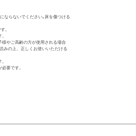
用にならないでください｡床を傷つける
です。
す。
子様やご高齢の方が使用される場合
読みの上、正しくお使いいただける
す。
が必要です。