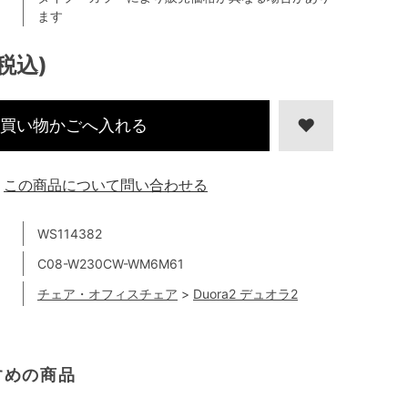
ます
(税込)
買い物かごへ入れる
この商品について問い合わせる
WS114382
C08-W230CW-WM6M61
チェア・オフィスチェア
>
Duora2 デュオラ2
すめの商品