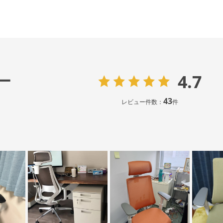
4.7
ー
43
レビュー件数：
件