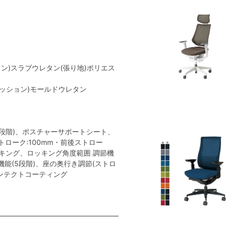
ン)スラブウレタン(張り地)ポリエス
クッション)モールドウレタン
段階)、ポスチャーサポートシート、
トローク:100mm・前後ストロー
ロッキング、ロッキング角度範囲 調節機
調節機能(5段階)、座の奥行き調節(ストロ
ーンテクトコーティング