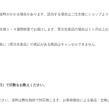
送料がかかる場合があります。該当する場合はご注文後にショップより
文後１～４週間程度でお届けします。受注生産品の場合は１ヶ月以上お
名に［受注生産品］の表記がある商品はキャンセルできません。
日）で日数をお数えください。
ださい。送料は弊社負担で対応致します。お客様都合による返品・交換