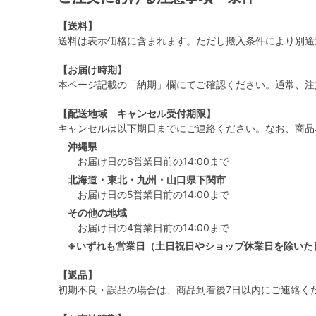
【送料】
送料は表示価格に含まれます。ただし搬入条件により別途
【お届け時期】
本ページ記載の「納期」欄にてご確認ください。通常、注
【配送地域 キャンセル受付期限】
キャンセルは以下期日までにご連絡ください。なお、商品
沖縄県
お届け日の6営業日前の14:00まで
北海道・東北・九州・山口県下関市
お届け日の5営業日前の14:00まで
その他の地域
お届け日の4営業日前の14:00まで
※いずれも営業日（土日祝日やショップ休業日を除いた
【返品】
初期不良・誤品の場合は、商品到着後7日以内にご連絡く