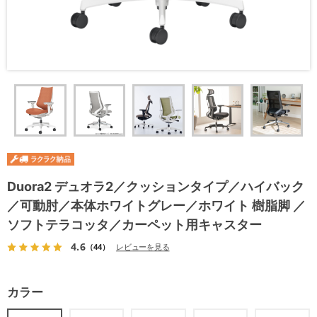
Duora2 デュオラ2／クッションタイプ／ハイバック
／可動肘／本体ホワイトグレー／ホワイト 樹脂脚 ／
ソフトテラコッタ／カーペット用キャスター
4.6
（44）
レビューを見る
カラー