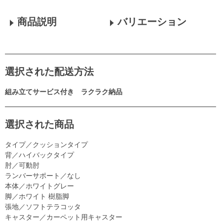
商品説明
バリエーション
選択された配送方法
組み立てサービス付き ラクラク納品
選択された商品
タイプ／クッションタイプ
背／ハイバックタイプ
肘／可動肘
ランバーサポート／なし
本体／ホワイトグレー
脚／ホワイト 樹脂脚
張地／ソフトテラコッタ
キャスター／カーペット用キャスター