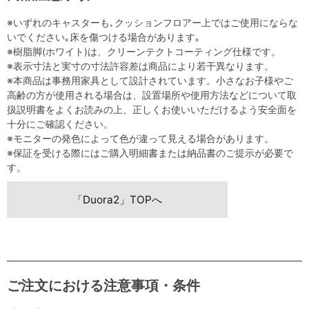
※いずれのキャスターも､クッションフロアー上ではご使用にならな
いでください｡床を傷つける場合があります｡
※樹脂脚(ホワイト)は、クリーンテクトコーティング仕様です。
※表示寸法と実寸の寸法許容差は商品により若干異なります。
※本商品は事務用家具として設計されています。小さなお子様やご
高齢の方が使用される場合は、設置場所や使用方法などについて取
扱説明書をよくお読みの上、正しくお使いいただけるよう安全面を
十分にご確認ください。
※モニターの発色によって色が違って見える場合があります。
※保証を受ける際にはご購入明細書または納品書のご提示が必要で
す。
「Duora2」TOPへ
ご注文における注意事項・条件