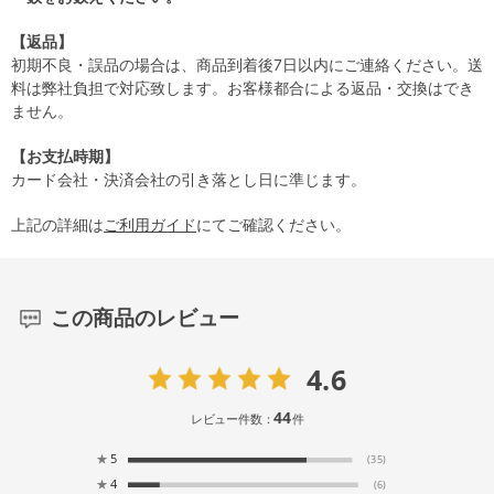
【返品】
初期不良・誤品の場合は、商品到着後7日以内にご連絡ください。送
料は弊社負担で対応致します。お客様都合による返品・交換はでき
ません。
【お支払時期】
カード会社・決済会社の引き落とし日に準じます。
上記の詳細は
ご利用ガイド
にてご確認ください。
この商品のレビュー
4.6
44
レビュー件数：
件
★
5
(35)
★
4
(6)