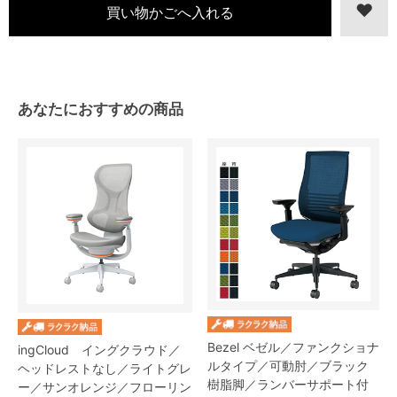
あなたにおすすめの商品
Bezel ベゼル／ファンクショナ
ingCloud イングクラウド／
ルタイプ／可動肘／ブラック
ヘッドレストなし／ライトグレ
樹脂脚／ランバーサポート付
ー／サンオレンジ／フローリン