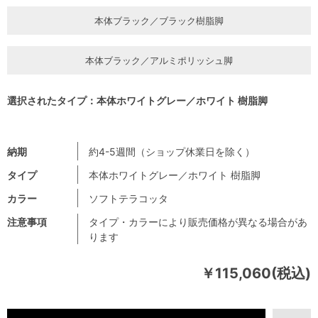
本体ブラック／ブラック樹脂脚
本体ブラック／アルミポリッシュ脚
選択されたタイプ：本体ホワイトグレー／ホワイト 樹脂脚
納期
約4-5週間（ショップ休業日を除く）
タイプ
本体ホワイトグレー／ホワイト 樹脂脚
カラー
ソフトテラコッタ
注意事項
タイプ・カラーにより販売価格が異なる場合があ
ります
￥115,060(税込)