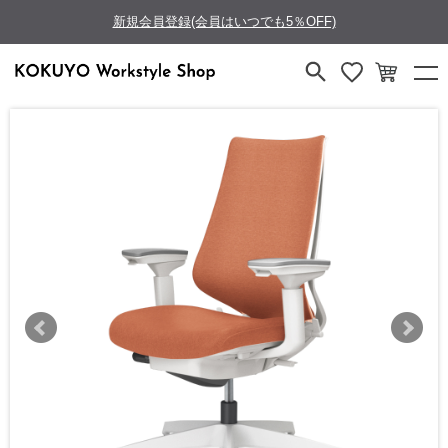
新規会員登録(会員はいつでも5％OFF)