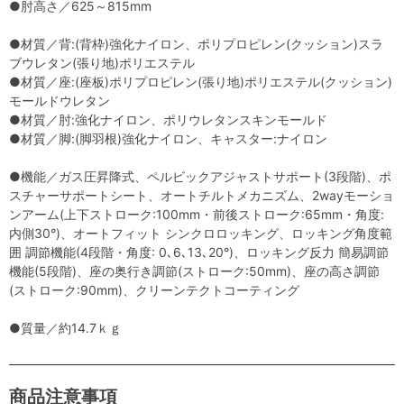
●肘高さ／625～815mm
●材質／背:(背枠)強化ナイロン、ポリプロピレン(クッション)スラ
ブウレタン(張り地)ポリエステル
●材質／座:(座板)ポリプロピレン(張り地)ポリエステル(クッション)
モールドウレタン
●材質／肘:強化ナイロン、ポリウレタンスキンモールド
●材質／脚:(脚羽根)強化ナイロン、キャスター:ナイロン
●機能／ガス圧昇降式、ペルビックアジャストサポート(3段階)、ポ
スチャーサポートシート、オートチルトメカニズム、2wayモーショ
ンアーム(上下ストローク:100mm・前後ストローク:65mm・角度:
内側30°)、オートフィット シンクロロッキング、ロッキング角度範
囲 調節機能(4段階・角度: 0､6､13､20°)、ロッキング反力 簡易調節
機能(5段階)、座の奥行き調節(ストローク:50mm)、座の高さ調節
(ストローク:90mm)、クリーンテクトコーティング
●質量／約14.7ｋｇ
商品注意事項