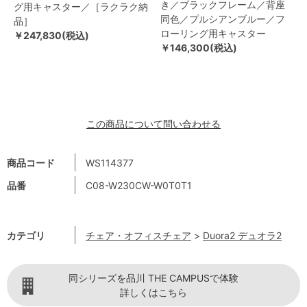
き／ブラックフレーム／背座
グ用キャスター／［ラクラク納
同色／プルシアンブルー／フ
品］
ローリング用キャスター
￥247,830(税込)
￥146,300(税込)
この商品について問い合わせる
商品コード
WS114377
品番
C08-W230CW-W0T0T1
カテゴリ
チェア・オフィスチェア
>
Duora2 デュオラ2
同シリーズを品川 THE CAMPUSで体験
詳しくはこちら