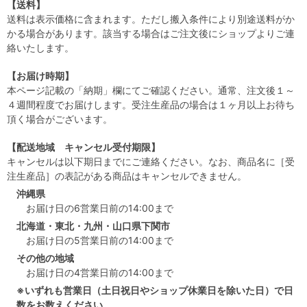
【送料】
送料は表示価格に含まれます。ただし搬入条件により別途送料がか
かる場合があります。該当する場合はご注文後にショップよりご連
絡いたします。
【お届け時期】
本ページ記載の「納期」欄にてご確認ください。通常、注文後１～
４週間程度でお届けします。受注生産品の場合は１ヶ月以上お待ち
頂く場合がございます。
【配送地域 キャンセル受付期限】
キャンセルは以下期日までにご連絡ください。なお、商品名に［受
注生産品］の表記がある商品はキャンセルできません。
沖縄県
お届け日の6営業日前の14:00まで
北海道・東北・九州・山口県下関市
お届け日の5営業日前の14:00まで
その他の地域
お届け日の4営業日前の14:00まで
※いずれも営業日（土日祝日やショップ休業日を除いた日）で日
数をお数えください。