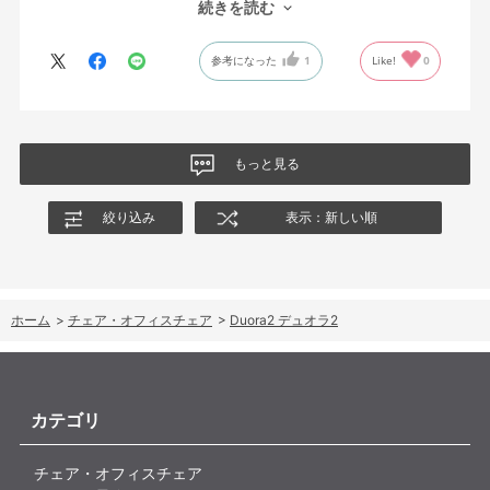
続きを読む
が入っていて仕事をするにはすごく良い椅子でした。
参考になった
1
Like!
0
もっと見る
絞り込み
表示：新しい順
ホーム
>
チェア・オフィスチェア
>
Duora2 デュオラ2
カテゴリ
チェア・オフィスチェア