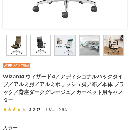
Wizard4 ウィザード4／アディショナルバックタイ
プ／アルミ肘／アルミポリッシュ脚／布／本体 ブラ
ック／背座ダークグレージュ／カーペット用キャス
ター
3.9
（9）
レビューを見る
カラー