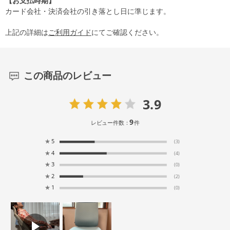
【お支払時期】
カード会社・決済会社の引き落とし日に準じます。
上記の詳細は
ご利用ガイド
にてご確認ください。
この商品のレビュー
3.9
9
レビュー件数：
件
★
5
(3)
★
4
(4)
★
3
(0)
★
2
(2)
★
1
(0)