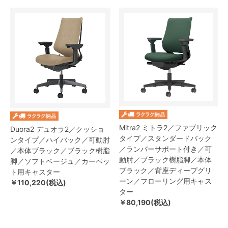
Mitra2 ミトラ2／ファブリック
Duora2 デュオラ2／クッショ
タイプ／スタンダードバック
ンタイプ／ハイバック／可動肘
／ランバーサポート付き／可
／本体ブラック／ブラック樹脂
動肘／ブラック樹脂脚／本体
脚／ソフトベージュ／カーペッ
ブラック／背座ディープグリ
ト用キャスター
ーン／フローリング用キャス
￥110,220(税込)
ター
￥80,190(税込)