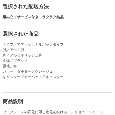
選択された配送方法
組み立てサービス付き ラクラク納品
選択された商品
タイプ／アディショナルバックタイプ
肘／アルミ肘
脚／アルミポリッシュ脚
本体／ブラック
張地／布
カラー／背座ダークグレージュ
キャスター／カーペット用キャスター
商品説明
ワークシーンの変化に即し進化を続けるロングセラーシリーズ。