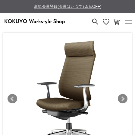
新規会員登録(会員はいつでも5％OFF)