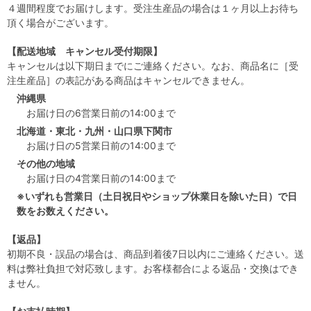
４週間程度でお届けします。受注生産品の場合は１ヶ月以上お待ち
頂く場合がございます。
【配送地域 キャンセル受付期限】
キャンセルは以下期日までにご連絡ください。なお、商品名に［受
注生産品］の表記がある商品はキャンセルできません。
沖縄県
お届け日の6営業日前の14:00まで
北海道・東北・九州・山口県下関市
お届け日の5営業日前の14:00まで
その他の地域
お届け日の4営業日前の14:00まで
※いずれも営業日（土日祝日やショップ休業日を除いた日）で日
数をお数えください。
【返品】
初期不良・誤品の場合は、商品到着後7日以内にご連絡ください。送
料は弊社負担で対応致します。お客様都合による返品・交換はでき
ません。