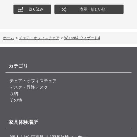
絞り込み
表示：新しい順
ホーム
>
チェア・オフィスチェア
>
Wizard4 ウィザード4
カテゴリ
チェア・オフィスチェア
デスク・昇降デスク
収納
その他
家具体験場所
(個人向け) 東京品川 / 家具体験コーナー