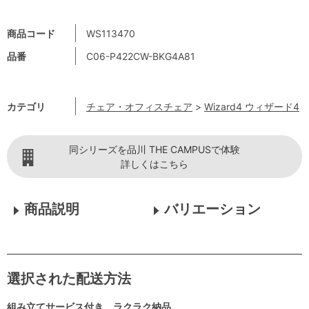
商品コード
WS113470
品番
C06-P422CW-BKG4A81
カテゴリ
チェア・オフィスチェア
>
Wizard4 ウィザード4
同シリーズを品川 THE CAMPUSで体験
詳しくはこちら
商品説明
バリエーション
選択された配送方法
組み立てサービス付き ラクラク納品