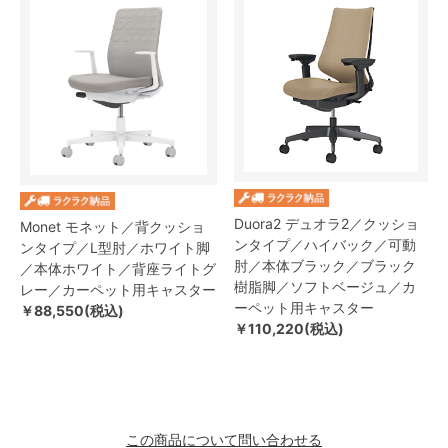
Duora2 デュオラ2／クッショ
Monet モネット／背クッショ
ンタイプ／ハイバック／可動
ンタイプ／L型肘／ホワイト脚
肘／本体ブラック／ブラック
／本体ホワイト／背座ライトグ
樹脂脚／ソフトベージュ／カ
レー／カーペット用キャスター
ーペット用キャスター
￥88,550(税込)
￥110,220(税込)
この商品について問い合わせる