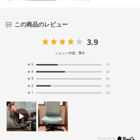
この商品のレビュー
3.9
9
レビュー件数：
件
★
5
(3)
★
4
(4)
★
3
(0)
★
2
(2)
★
1
(0)