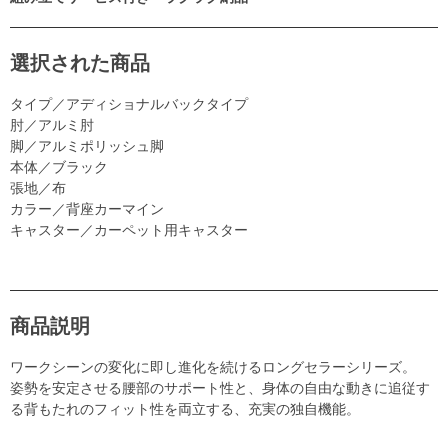
選択された商品
タイプ／アディショナルバックタイプ
肘／アルミ肘
脚／アルミポリッシュ脚
本体／ブラック
張地／布
カラー／背座カーマイン
キャスター／カーペット用キャスター
商品説明
ワークシーンの変化に即し進化を続けるロングセラーシリーズ。
姿勢を安定させる腰部のサポート性と、身体の自由な動きに追従す
る背もたれのフィット性を両立する、充実の独自機能。