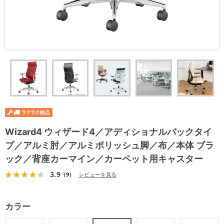
Wizard4 ウィザード4／アディショナルバックタイ
プ／アルミ肘／アルミポリッシュ脚／布／本体 ブラ
ック／背座カーマイン／カーペット用キャスター
3.9
（9）
レビューを見る
カラー