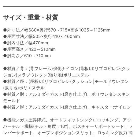
サイズ・重量・材質
●外寸法／幅680×奥行570～715×高さ1035～1125mm
●座面寸法／幅505×奥行410～460mm
●肘内寸法／幅470mm
●座面高さ／420～510mm
●肘高さ／610～710mm
●材質／背：(背フレーム)強化ナイロン(背板)ポリプロピレン(クッ
ション)スラブウレタン(張り地)ポリエステル
●材質／座：(座板)ポリプロピレン(クッション)モールドウレタン
(張り地)ポリエステル
●材質／肘：アルミダイカスト(磨き仕上げ)、ポリウレタンスキン
モールド
●材質／脚：アルミダイカスト(磨き仕上げ)、キャスター:ナイロン
●機能／ガス圧昇降式、オートフィットシンクロロッキング、アッ
パーチルト機構(チルト角度：10°)、ポスチャーサポートシート、ラ
ンバーサポート、オープンポジションスリット、ロッキング反力 簡