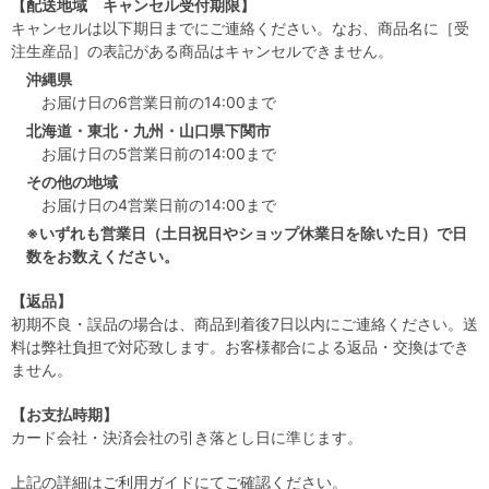
【配送地域 キャンセル受付期限】
キャンセルは以下期日までにご連絡ください。なお、商品名に［受
注生産品］の表記がある商品はキャンセルできません。
沖縄県
お届け日の6営業日前の14:00まで
北海道・東北・九州・山口県下関市
お届け日の5営業日前の14:00まで
その他の地域
お届け日の4営業日前の14:00まで
※いずれも営業日（土日祝日やショップ休業日を除いた日）で日
数をお数えください。
【返品】
初期不良・誤品の場合は、商品到着後7日以内にご連絡ください。送
料は弊社負担で対応致します。お客様都合による返品・交換はでき
ません。
【お支払時期】
カード会社・決済会社の引き落とし日に準じます。
上記の詳細は
ご利用ガイド
にてご確認ください。