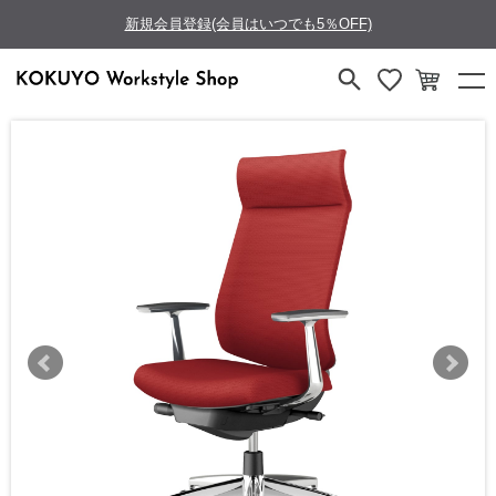
新規会員登録(会員はいつでも5％OFF)