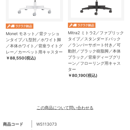
Mitra2 ミトラ2／ファブリック
Monet モネット／背クッショ
タイプ／スタンダードバック
ンタイプ／L型肘／ホワイト脚
／ランバーサポート付き／可
／本体ホワイト／背座ライトグ
動肘／ブラック樹脂脚／本体
レー／カーペット用キャスター
ブラック／背座ディープグリ
￥88,550(税込)
ーン／フローリング用キャス
ター
￥80,190(税込)
この商品について問い合わせる
商品コード
WS113073