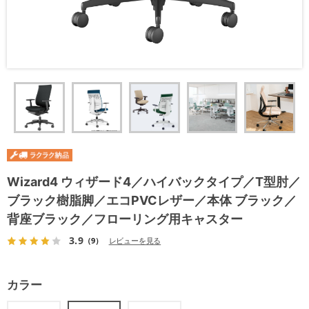
Wizard4 ウィザード4／ハイバックタイプ／T型肘／
ブラック樹脂脚／エコPVCレザー／本体 ブラック／
背座ブラック／フローリング用キャスター
3.9
（9）
レビューを見る
カラー