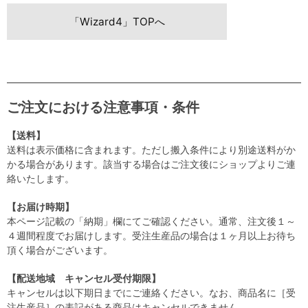
「Wizard4」TOPへ
ご注文における注意事項・条件
【送料】
送料は表示価格に含まれます。ただし搬入条件により別途送料がか
かる場合があります。該当する場合はご注文後にショップよりご連
絡いたします。
【お届け時期】
本ページ記載の「納期」欄にてご確認ください。通常、注文後１～
４週間程度でお届けします。受注生産品の場合は１ヶ月以上お待ち
頂く場合がございます。
【配送地域 キャンセル受付期限】
キャンセルは以下期日までにご連絡ください。なお、商品名に［受
注生産品］の表記がある商品はキャンセルできません。