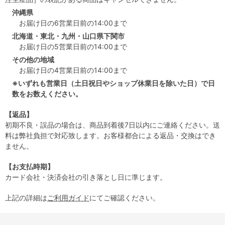
沖縄県
お届け日の6営業日前の14:00まで
北海道・東北・九州・山口県下関市
お届け日の5営業日前の14:00まで
その他の地域
お届け日の4営業日前の14:00まで
※いずれも営業日（土日祝日やショップ休業日を除いた日）で日
数をお数えください。
【返品】
初期不良・誤品の場合は、商品到着後7日以内にご連絡ください。送
料は弊社負担で対応致します。お客様都合による返品・交換はでき
ません。
【お支払時期】
カード会社・決済会社の引き落とし日に準じます。
上記の詳細は
ご利用ガイド
にてご確認ください。