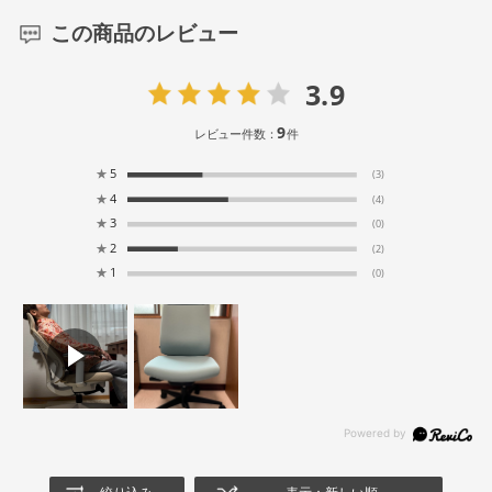
この商品のレビュー
3.9
9
レビュー件数：
件
★
5
(3)
★
4
(4)
★
3
(0)
★
2
(2)
★
1
(0)