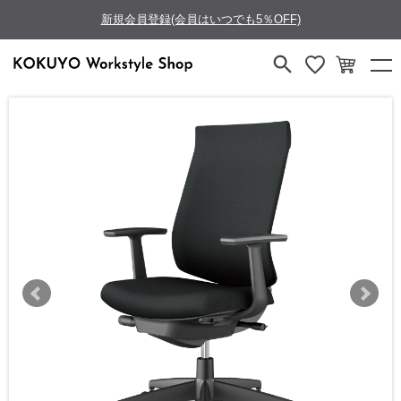
新規会員登録(会員はいつでも5％OFF)