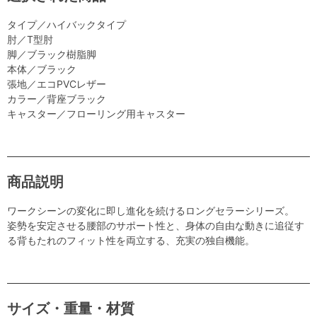
タイプ／ハイバックタイプ
肘／T型肘
脚／ブラック樹脂脚
本体／ブラック
張地／エコPVCレザー
カラー／背座ブラック
キャスター／フローリング用キャスター
商品説明
ワークシーンの変化に即し進化を続けるロングセラーシリーズ。
姿勢を安定させる腰部のサポート性と、身体の自由な動きに追従す
る背もたれのフィット性を両立する、充実の独自機能。
サイズ・重量・材質