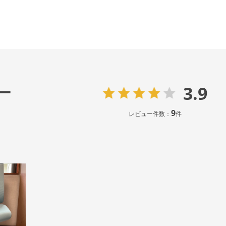
3.9
ー
9
レビュー件数：
件