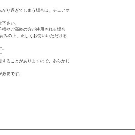
転がり過ぎてしまう場合は、チェアマ
せ下さい。
子様やご高齢の方が使用される場合
読みの上、正しくお使いいただける
す。
す。
更することがありますので、あらかじ
が必要です。