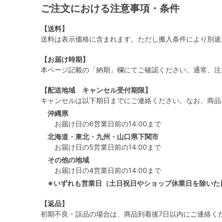
ご注文における注意事項・条件
【送料】
送料は表示価格に含まれます。ただし搬入条件により別途
【お届け時期】
本ページ記載の「納期」欄にてご確認ください。通常、注
【配送地域 キャンセル受付期限】
キャンセルは以下期日までにご連絡ください。なお、商品
沖縄県
お届け日の6営業日前の14:00まで
北海道・東北・九州・山口県下関市
お届け日の5営業日前の14:00まで
その他の地域
お届け日の4営業日前の14:00まで
※いずれも営業日（土日祝日やショップ休業日を除いた
【返品】
初期不良・誤品の場合は、商品到着後7日以内にご連絡く