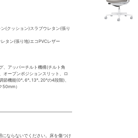
レン(クッション)スラブウレタン(張り
レタン(張り地)エコPVCレザー
き
グ、アッパーチルト機構(チルト角
ト、オープンポジションスリット、ロ
能(0°､6°､13°､20°の4段階)、
ク50mm）
用にならないでください。床を傷つけ