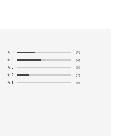
★
5
(3)
★
4
(4)
★
3
(0)
★
2
(2)
★
1
(0)