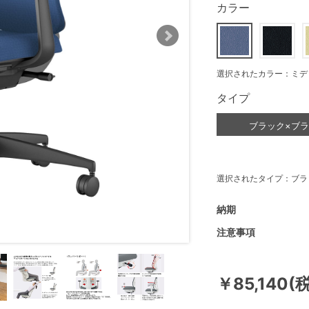
カラー
選択されたカラー：ミデ
タイプ
ブラック×ブ
選択されたタイプ：ブラ
納期
注意事項
￥85,140(