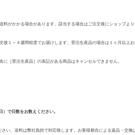
送料がかかる場合があります。該当する場合はご注文後にショップより
文後１～４週間程度でお届けします。受注生産品の場合は１ヶ月以上お
名に［受注生産品］の表記がある商品はキャンセルできません。
日）で日数をお数えください。
ださい。送料は弊社負担で対応致します。お客様都合による返品・交換