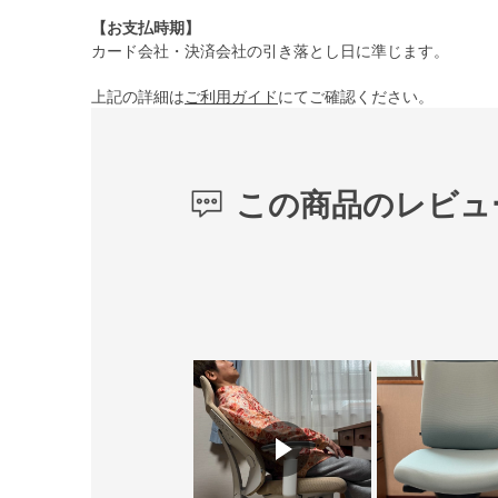
【お支払時期】
カード会社・決済会社の引き落とし日に準じます。
上記の詳細は
ご利用ガイド
にてご確認ください。
この商品のレビュ