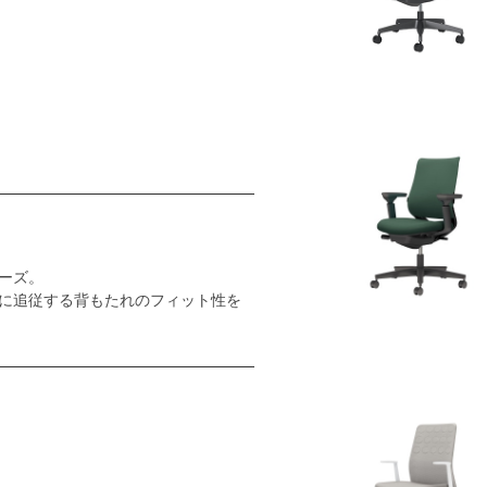
ーズ。
に追従する背もたれのフィット性を