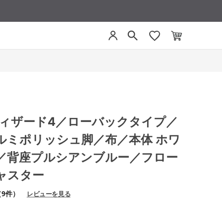
4 ウィザード4／ローバックタイプ／
ルミポリッシュ脚／布／本体 ホワ
／背座プルシアンブルー／フロー
ャスター
（9件）
レビューを見る