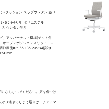
レン(クッション)スラブウレタン(張り
ウレタン(張り地)ポリエステル
:ポリウレタン巻き
グ、アッパーチルト機構(チルト角
ト、オープンポジションスリット、ロ
能(0°､6°､13°､20°の4段階)、
ク50mm）
用にならないでください。床を傷つけ
転がり過ぎてしまう場合は、チェアマ