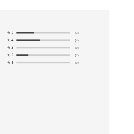
★
5
(3)
★
4
(4)
★
3
(0)
★
2
(2)
★
1
(0)