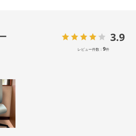
3.9
ー
9
レビュー件数：
件