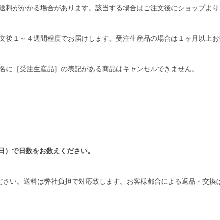
送料がかかる場合があります。該当する場合はご注文後にショップより
文後１～４週間程度でお届けします。受注生産品の場合は１ヶ月以上お
名に［受注生産品］の表記がある商品はキャンセルできません。
日）で日数をお数えください。
ださい。送料は弊社負担で対応致します。お客様都合による返品・交換