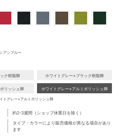
シアンブルー
ラック樹脂脚
ホワイトグレー×ブラック樹脂脚
ミポリッシュ脚
ホワイトグレー×アルミポリッシュ脚
イトグレー×アルミポリッシュ脚
約2-3週間（ショップ休業日を除く）
タイプ・カラーにより販売価格が異なる場合があり
ます