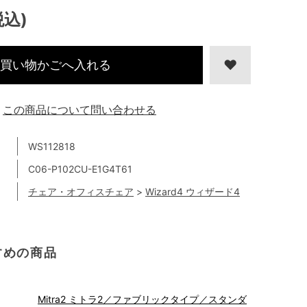
税込)
買い物かごへ入れる
この商品について問い合わせる
WS112818
C06-P102CU-E1G4T61
チェア・オフィスチェア
>
Wizard4 ウィザード4
すめの商品
Mitra2 ミトラ2／ファブリックタイプ／スタンダ