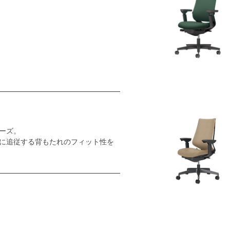
ーズ。
に追従する背もたれのフィット性を