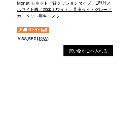
Monet モネット／背クッションタイプ／L型肘／
ホワイト脚／本体ホワイト／背座ライトグレー／
カーペット用キャスター
￥88,550(税込)
買い物かごへ入れる