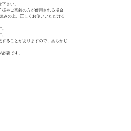
せ下さい。
子様やご高齢の方が使用される場合
読みの上、正しくお使いいただける
す。
す。
更することがありますので、あらかじ
が必要です。