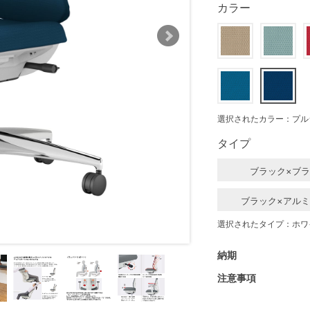
カラー
選択されたカラー：プル
タイプ
ブラック×ブ
ブラック×アル
選択されたタイプ：ホワ
納期
注意事項