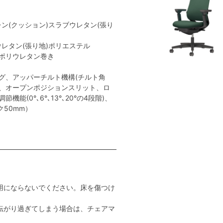
レン(クッション)スラブウレタン(張り
ウレタン(張り地)ポリエステル
:ポリウレタン巻き
グ、アッパーチルト機構(チルト角
ト、オープンポジションスリット、ロ
能(0°､6°､13°､20°の4段階)、
ク50mm）
用にならないでください。床を傷つけ
転がり過ぎてしまう場合は、チェアマ