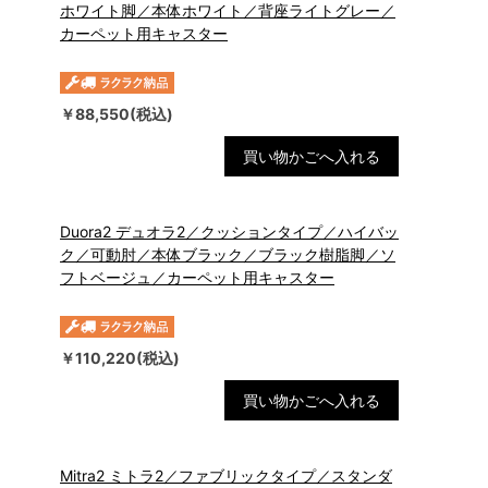
ホワイト脚／本体ホワイト／背座ライトグレー／
カーペット用キャスター
￥88,550(税込)
買い物かごへ入れる
Duora2 デュオラ2／クッションタイプ／ハイバッ
ク／可動肘／本体ブラック／ブラック樹脂脚／ソ
フトベージュ／カーペット用キャスター
￥110,220(税込)
買い物かごへ入れる
Mitra2 ミトラ2／ファブリックタイプ／スタンダ