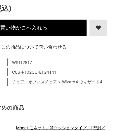
税込)
買い物かごへ入れる
この商品について問い合わせる
WS112817
C06-P102CU-E1G4T41
チェア・オフィスチェア
>
Wizard4 ウィザード4
すめの商品
Monet モネット／背クッションタイプ／L型肘／