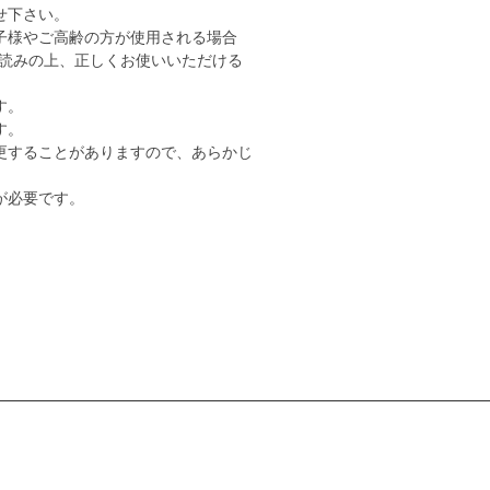
せ下さい。
子様やご高齢の方が使用される場合
読みの上、正しくお使いいただける
す。
す。
更することがありますので、あらかじ
が必要です。