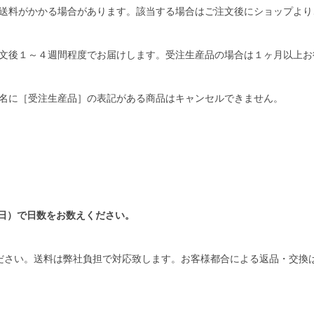
送料がかかる場合があります。該当する場合はご注文後にショップより
文後１～４週間程度でお届けします。受注生産品の場合は１ヶ月以上お
名に［受注生産品］の表記がある商品はキャンセルできません。
日）で日数をお数えください。
ださい。送料は弊社負担で対応致します。お客様都合による返品・交換