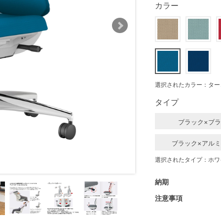
カラー
選択されたカラー：ター
タイプ
ブラック×ブ
ブラック×アル
選択されたタイプ：ホワ
納期
注意事項