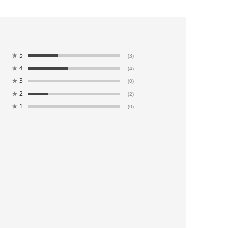
★
5
(3)
★
4
(4)
★
3
(0)
★
2
(2)
★
1
(0)