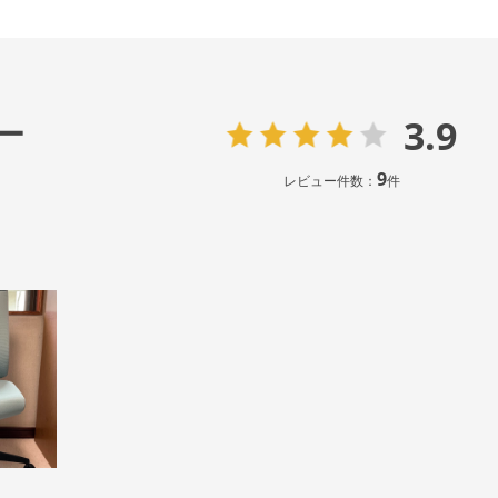
3.9
ー
9
レビュー件数：
件