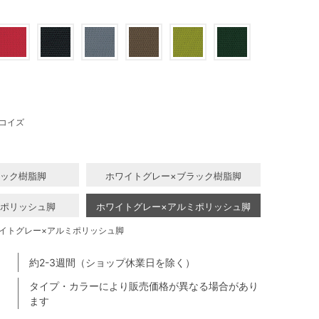
コイズ
ラック樹脂脚
ホワイトグレー×ブラック樹脂脚
ミポリッシュ脚
ホワイトグレー×アルミポリッシュ脚
イトグレー×アルミポリッシュ脚
約2-3週間（ショップ休業日を除く）
タイプ・カラーにより販売価格が異なる場合があり
ます