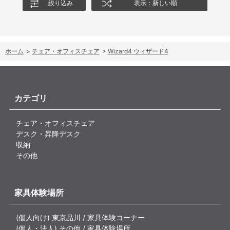
絞り込み
表示：新しい順
ホーム
>
チェア・オフィスチェア
>
Wizard4 ウィザード4
カテゴリ
チェア・オフィスチェア
デスク・昇降デスク
収納
その他
家具体験場所
(個人向け) 東京品川 / 家具体験コーナー
(個人・法人) その他 / 家具体験場所