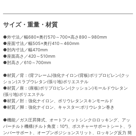
サイズ・重量・材質
●外寸法／幅680×奥行570～700×高さ890～980mm
●座面寸法／幅505×奥行410～460mm
●肘内寸法／幅470mm
●座面高さ／420～510mm
●肘高さ／610～700mm
●材質／背：(背フレーム)強化ナイロン(背板)ポリプロピレン(クッ
ション)スラブウレタン(張り地)ポリエステル
●材質／座：(座板)ポリプロピレン(クッション)モールドウレタン
(張り地)ポリエステル
●材質／肘：強化ナイロン、ポリウレタンスキンモールド
●材質／脚：強化ナイロン、キャスター:ポリウレタン巻き
●機能／ガス圧昇降式、オートフィットシンクロロッキング、アッ
パーチルト機構(チルト角度：10°)、ポスチャーサポートシート、ラ
ンバーサポート、オープンポジションスリット、ロッキング反力 簡