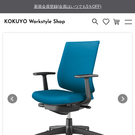
新規会員登録(会員はいつでも5％OFF)