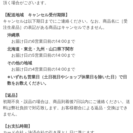
頂く場合がございます。
【配送地域 キャンセル受付期限】
キャンセルは以下期日までにご連絡ください。なお、商品名に［受
注生産品］の表記がある商品はキャンセルできません。
沖縄県
お届け日の6営業日前の14:00まで
北海道・東北・九州・山口県下関市
お届け日の5営業日前の14:00まで
その他の地域
お届け日の4営業日前の14:00まで
※いずれも営業日（土日祝日やショップ休業日を除いた日）で日
数をお数えください。
【返品】
初期不良・誤品の場合は、商品到着後7日以内にご連絡ください。送
料は弊社負担で対応致します。お客様都合による返品・交換はでき
ません。
【お支払時期】
カード会社・決済会社の引き落とし日に準じます。