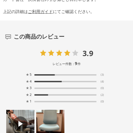
上記の詳細は
ご利用ガイド
にてご確認ください。
この商品のレビュー
3.9
9
レビュー件数：
件
★
5
(3)
★
4
(4)
★
3
(0)
★
2
(2)
★
1
(0)