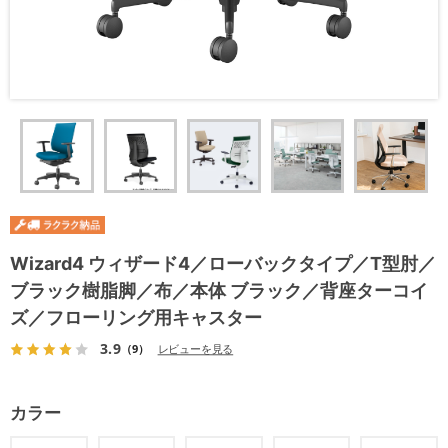
Wizard4 ウィザード4／ローバックタイプ／T型肘／
ブラック樹脂脚／布／本体 ブラック／背座ターコイ
ズ／フローリング用キャスター
3.9
（9）
レビューを見る
カラー