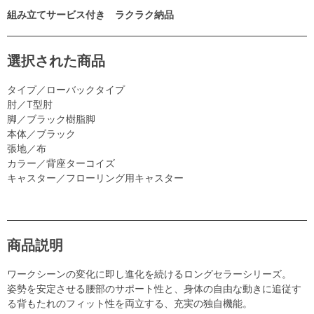
組み立てサービス付き ラクラク納品
選択された商品
タイプ／ローバックタイプ
肘／T型肘
脚／ブラック樹脂脚
本体／ブラック
張地／布
カラー／背座ターコイズ
キャスター／フローリング用キャスター
商品説明
ワークシーンの変化に即し進化を続けるロングセラーシリーズ。
姿勢を安定させる腰部のサポート性と、身体の自由な動きに追従す
る背もたれのフィット性を両立する、充実の独自機能。